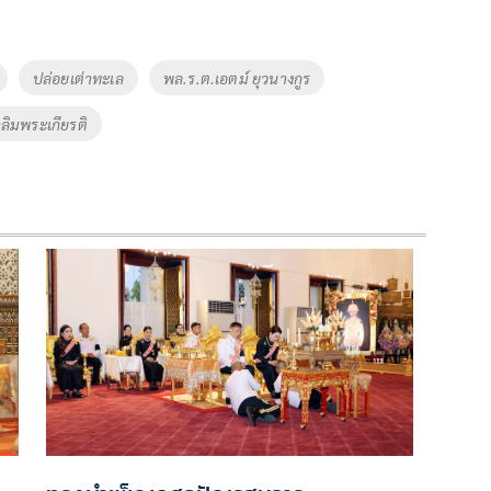
ปล่อยเต่าทะเล
พล.ร.ต.เอตม์ ยุวนางกูร
ฉลิมพระเกียรติ