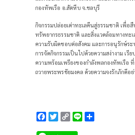
กองทัพเรือ อ.สัตหีบ จ.ชลบุรี
กิจกรรมปล่อยเต่าทะเลคืนสู่ธรรมชาติ เพื่
ทรัพยากรธรรมชาติ และสิ่งแวดล้อมทางทะเล
ความรับผิดชอบต่อสังคม และการอนุรักษ์ร
การจัดกิจกรรมเป็นไปด้วยความสง่างาม เรียบ
ความพร้อมเพรียงของกำลังพลกองทัพเรือ ที
ถวายพระพรชัยมงคล ด้วยความจงรักภักดีอย่
F
T
C
Li
S
ac
wi
o
n
h