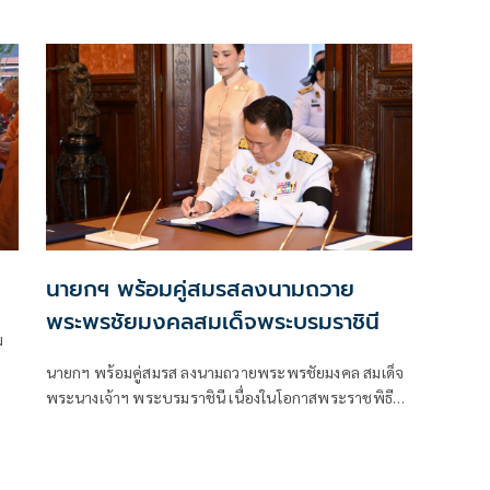
นายกฯ พร้อมคู่สมรสลงนามถวาย
พระพรชัยมงคลสมเด็จพระบรมราชินี
ม
นายกฯ พร้อมคู่สมรส ลงนามถวายพระพรชัยมงคล สมเด็จ
พระนางเจ้าฯ พระบรมราชินี เนื่องในโอกาสพระราชพิธี
มหามงคลเฉลิมพระชนมพรรษา 4 รอบ สมเด็จพระนาง
เจ้าฯ พระบรมราชินี 3 มิ.ย.69