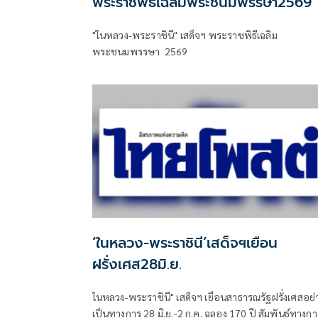
พระราชพิธีเฉลิมพระชนมพรรษา2569
"ในหลวง-พระราชินี" เสด็จฯ พระราชพิธีเฉลิม
พระชนมพรรษา 2569
‘ในหลวง-พระราชินี’เสด็จฯเยือน
ฝรั่งเศส28มิ.ย.
ในหลวง-พระราชินี" เสด็จฯ เยือนสาธารณรัฐฝรั่งเศสอย่
เป็นทางการ 28 มิ.ย.-2 ก.ค. ฉลอง 170 ปี สัมพันธ์ทางกา