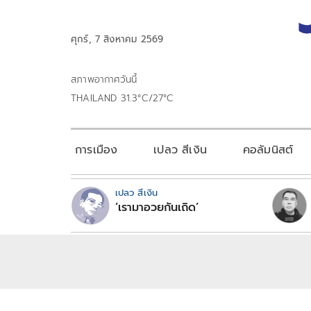
ศุกร์, 7 สิงหาคม 2569
สภาพอากาศวันนี้
THAILAND 31.3°C/27°C
การเมือง
เปลว สีเงิน
คอลัมนิสต์
เปลว สีเงิน
‘เรามาอวยกันเถิด’