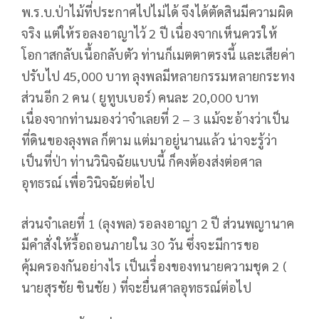
พ.ร.บ.ป่าไม้ที่ประกาศไปไม่ได้ จึงได้ตัดสินมีความผิด
จริง แต่ให้รอลงอาญาไว้ 2 ปี เนื่องจากเห็นควรให้
โอกาสกลับเนื้อกลับตัว ท่านก็เมตตาตรงนี้ และเสียค่า
ปรับไป 45,000 บาท ลุงพลมีหลายกรรมหลายกระทง
ส่วนอีก 2 คน ( ยูทูบเบอร์) คนละ 20,000 บาท
เนื่องจากท่านมองว่าจำเลยที่ 2 – 3 แม้จะอ้างว่าเป็น
ที่ดินของลุงพล ก็ตาม แต่มาอยู่นานแล้ว น่าจะรู้ว่า
เป็นที่ป่า ท่านวินิจฉัยแบบนี้ ก็คงต้องส่งต่อศาล
อุทธรณ์ เพื่อวินิจฉัยต่อไป
ส่วนจำเลยที่ 1 (ลุงพล) รอลงอาญา 2 ปี ส่วนพญานาค
มีคำสั่งให้รื้อถอนภายใน 30 วัน ซึ่งจะมีการขอ
คุ้มครองกันอย่างไร เป็นเรื่องของทนายความชุด 2 (
นายสุรชัย ชินชัย ) ที่จะยื่นศาลอุทธรณ์ต่อไป