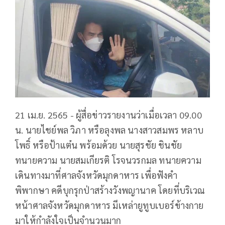
21 เม.ย. 2565 - ผู้สื่อข่าวรายงานว่าเมื่อเวลา 09.00
น. นายไชย์พล วิภา หรือลุงพล นางสาวสมพร หลาบ
โพธิ์ หรือป้าแต๋น พร้อมด้วย นายสุรชัย ชินชัย
ทนายความ นายสมเกียรติ โรจนวรกมล ทนายความ
เดินทางมาที่ศาลจังหวัดมุกดาหาร เพื่อฟังคำ
พิพากษา คดีบุกรุกป่าสร้างวังพญานาค โดยที่บริเวณ
หน้าศาลจังหวัดมุกดาหาร มีเหล่ายูทูบเบอร์ข้างกาย
มาให้กำลังใจเป็นจำนวนมาก