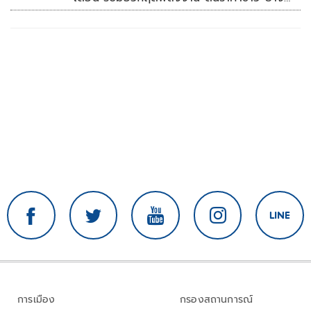
ปาล์ม พุ่งต่อเนื่อง พร้อมอัดมาตรการช่วยลด
ต้นทุน-ขยายตลาดโลก
การเมือง
กรองสถานการณ์