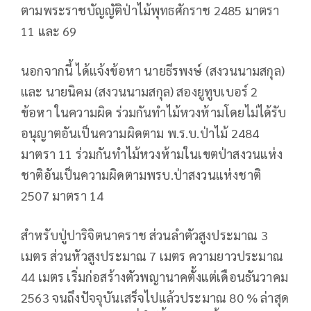
ตามพระราชบัญญัติป่าไม้พุทธศักราช 2485 มาตรา
11 และ 69
นอกจากนี้ ได้แจ้งข้อหา นายธีรพงษ์ (สงวนนามสกุล)
และ นายนิคม (สงวนนามสกุล) สองยูทูบเบอร์ 2
ข้อหา ในความผิด ร่วมกันทำไม้หวงห้ามโดยไม่ได้รับ
อนุญาตอันเป็นความผิดตาม พ.ร.บ.ป่าไม้ 2484
มาตรา 11 ร่วมกันทำไม้หวงห้ามในเขตป่าสงวนแห่ง
ชาติอันเป็นความผิดตามพรบ.ป่าสงวนแห่งชาติ
2507 มาตรา 14
สำหรับปู่ปาริจิตนาคราช ส่วนลำตัวสูงประมาณ 3
เมตร ส่วนหัวสูงประมาณ 7 เมตร ความยาวประมาณ
44 เมตร เริ่มก่อสร้างตัวพญานาคตั้งแต่เดือนธันวาคม
2563 จนถึงปัจจุบันเสร็จไปแล้วประมาณ 80 % ล่าสุด