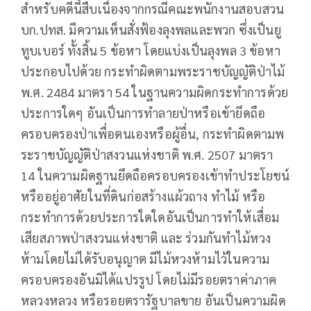
สำหรับคดีนี้สืบเนื่องจากกรณีคณะพนักงานสอบสวน
บก.ปทส. มีความเห็นสั่งฟ้องลุงพลและพวก ซึ่งเป็นยู
ทูบเบอร์ ทั้งสิ้น 5 ข้อหา โดยแบ่งเป็นลุงพล 3 ข้อหา
ประกอบไปด้วย กระทำผิดตามพระราชบัญญัติป่าไม้
พ.ศ. 2484 มาตรา 54 ในฐานความผิดกระทำการด้วย
ประการใดๆ อันเป็นการทำลายป่าหรือเข้ายึดถือ
ครอบครองป่าเพื่อตนเองหรือผู้อื่น, กระทำผิดตามพ
ระราชบัญญัติป่าสงวนแห่งชาติ พ.ศ. 2507 มาตรา
14 ในความผิดฐานยึดถือครอบครองเข้าทำประโยชน์
หรืออยู่อาศัยในที่ดินก่อสร้างแผ้วถาง ทำไม้ หรือ
กระทำการด้วยประการใดใดอันเป็นการทำให้เสื่อม
เสียสภาพป่าสงวนแห่งชาติ และ ร่วมกันทำไม้หวง
ห้ามโดยไม่ได้รับอนุญาต มีไม้หวงห้ามไว้ในความ
ครอบครองอันมิได้แปรรูป โดยไม่มีรอยตราค่าภาค
หลวงหลวง หรือรอยตรารัฐบาลขาย อันเป็นความผิด