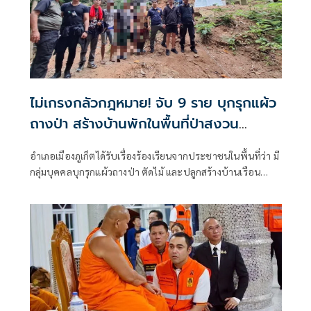
ไม่เกรงกลัวกฎหมาย! จับ 9 ราย บุกรุกแผ้ว
ถางป่า สร้างบ้านพักในพื้นที่ป่าสงวน
อ.เมืองภูเก็ต
อำเภอเมืองภูเก็ตได้รับเรื่องร้องเรียนจากประชาชนในพื้นที่ว่า มี
กลุ่มบุคคลบุกรุกแผ้วถางป่า ตัดไม้ และปลูกสร้างบ้านเรือน
ภายในพื้นที่ป่าไม้และป่าสงวนแห่งชาติ บริเวณซอยควนโตน หมู่
ที่ 2 ตำบลกะรน อำเภอเมืองภูเก็ต จังหวัดภูเก็ต