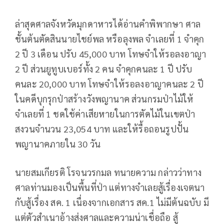
ล่าสุดศาลจังหวัดมุกดาหารได้อ่านคำพิพากษา ศาล
ชั้นต้นตัดสินนายไชย์พล หรือลุงพล จำเลยที่ 1 จำคุก
2 ปี 3 เดือน ปรับ 45,000 บาท โทษจำให้รอลงอาญา
2 ปี ส่วนยูทูบเบอร์ทั้ง 2 คน จำคุกคนละ 1 ปี ปรับ
คนละ 20,000 บาท โทษจำให้รอลงอาญาคนละ 2 ปี
ในคดีบุกรุกป่าสร้างวังพญานาค ส่วนกรมป่าไม้ให้
จำเลยที่ 1 ชดใช้ค่าเสียหายในการตัดไม้ในเขตป่า
สงวนจำนวน 23,054 บาท และให้รื้อถอนรูปปั้น
พญานาคภายใน 30 วัน
นายสมเกียรติ โรจนวรกมล ทนายความ กล่าวว่าทาง
ศาลท่านมองเป็นพื้นที่ป่า แต่ทางจำเลยสู้เรื่องเจตนา
กับสู้เรื่อง สค. 1 เนื่องจากเอกสาร สค.1 ไม่มีต้นฉบับ มี
แต่ตัวสำเนาอ้างส่งศาลและความน่าเชื่อถือ สู้