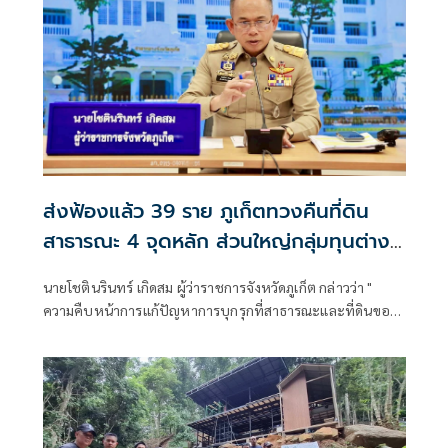
ส่งฟ้องแล้ว 39 ราย ภูเก็ตทวงคืนที่ดิน
สาธารณะ 4 จุดหลัก ส่วนใหญ่กลุ่มทุนต่าง
ชาติถือครอง
นายโชตินรินทร์ เกิดสม ผู้ว่าราชการจังหวัดภูเก็ต กล่าวว่า "
ความคืบหน้าการแก้ปัญหาการบุกรุกที่สาธารณะและที่ดินของ
รัฐ ตามนโยบายเร่งด่วนของรัฐมนตรีว่าการกระทรวงมหาดไทย
ขณะนี้จังหวัดได้ทำการปูพรมตรวจสอบและรวบรวมข้อมูลพื้นที่
ที่มีการบุกรุกทั้งหมดแล้ว