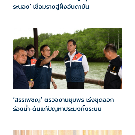
ระนอง’ เชื่อมรางสู่ฝั่งอันดามัน
‘สรรเพชญ’ ตรวจงานชุมพร เร่งขุดลอก
ร่องน้ำ-ดันแก้ปัญหาประมงทั้งระบบ