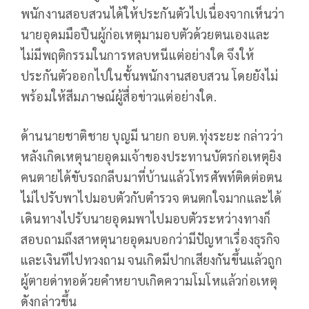
พนักงานสอบสวนได้ให้ประกันตัวไปเนื่องจากเห็นว่า
นายอุดมมือปืนผู้ก่อเหตุมามอบตัวด้วยตนเองและ
ไม่มีพฤติกรรมในการหลบหนีแต่อย่างใด จึงให้
ประกันตัวออกไปในชั้นพนักงานสอบสวน โดยยังไม่
พร้อมให้สีมภาษณ์ผู้สื่อข่าวแต่อย่างใด.
ด้านนายชาติชาย บุญมี นายก อบต.ทุ่งระยะ กล่าวว่า
หลังเกิดเหตุนายอุดมเจ้าของประทานบัตรก่อเหตุยิง
คนตายได้ขับรถกลีบมาที่บ้านแล้วโทรศัพท์ติดต่อตน
ไม่ไปรับพาไปมอบตัวกับตำรวจ ตนตกใจมากและได้
เดินทางไปรับนายอุดมพาไปมอบตัวระหว่างทางก็
สอบถามถึงสาหตุนายอุดมบอกว่ามีปัญหาเรื่องธุรกิจ
และเงินทีไปทวงถาม จนเกิดมีปากเสียงกันขึ้นแล้วถูก
ผู้ตายด่าทอด้วยคำหยาบเกิดความโมโหแล้วก่อเหตุ
ดังกล่าวขึ้น