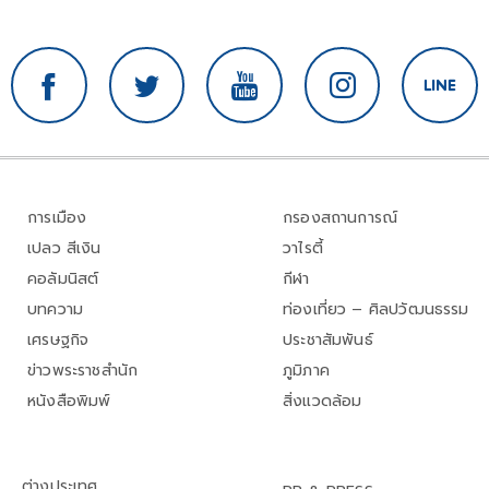
การเมือง
กรองสถานการณ์
เปลว สีเงิน
วาไรตี้
คอลัมนิสต์
กีฬา
บทความ
ท่องเที่ยว – ศิลปวัฒนธรรม
เศรษฐกิจ
ประชาสัมพันธ์
ข่าวพระราชสำนัก
ภูมิภาค
หนังสือพิมพ์
สิ่งแวดล้อม
ต่างประเทศ