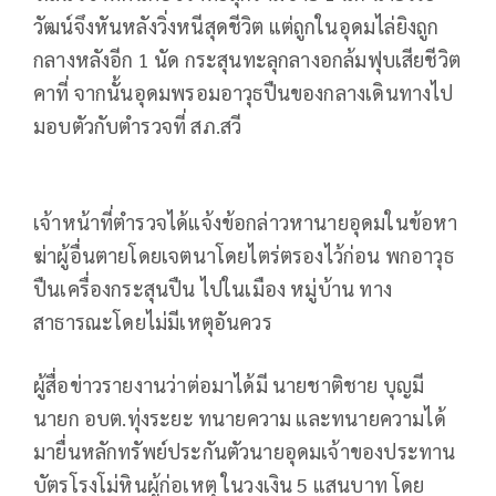
วัฒน์จึงหันหลังวิ่งหนีสุดชีวิต แต่ถูกในอุดมไล่ยิงถูก
กลางหลังอีก 1 นัด กระสุนทะลุกลางอกล้มฟุบเสียชีวิต
คาที่ จากนั้นอุดมพรอมอาวุธปืนของกลางเดินทางไป
มอบตัวกับตำรวจที่ สภ.สวี
เจ้าหน้าที่ตำรวจได้แจ้งข้อกล่าวหานายอุดมในข้อหา
ฆ่าผู้อื่นตายโดยเจตนาโดยไตร่ตรองไว้ก่อน พกอาวุธ
ปืนเครื่องกระสุนปืน ไปในเมือง หมู่บ้าน ทาง
สาธารณะโดยไม่มีเหตุอันควร
ผู้สื่อข่าวรายงานว่าต่อมาได้มี นายชาติชาย บุญมี
นายก อบต.ทุ่งระยะ ทนายความ และทนายความได้
มายื่นหลักทรัพย์ประกันตัวนายอุดมเจ้าของประทาน
บัตรโรงโม่หินผู้ก่อเหตุ ในวงเงิน 5 แสนบาท โดย