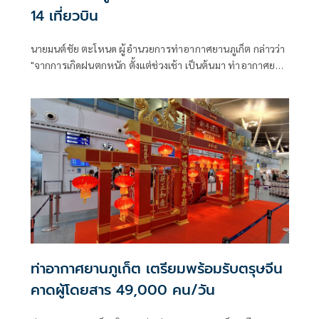
14 เที่ยวบิน
นายมนต์ชัย ตะโหนด ผู้อำนวยการท่าอากาศยานภูเก็ต กล่าวว่า
"จากการเกิดฝนตกหนัก ตั้งแต่ช่วงเช้า เป็นต้นมา ท่าอากาศยาน
ภูเก็ต ไม่เกิดน้ำท่วม แต่ปัญหา
ท่าอากาศยานภูเก็ต เตรียมพร้อมรับตรุษจีน
คาดผู้โดยสาร 49,000 คน/วัน