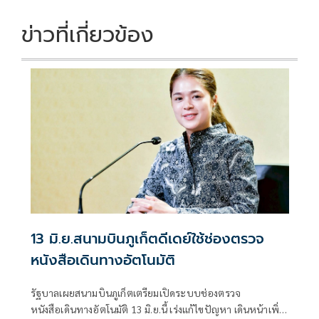
ข่าวที่เกี่ยวข้อง
13 มิ.ย.สนามบินภูเก็ตดีเดย์ใช้ช่องตรวจ
หนังสือเดินทางอัตโนมัติ
รัฐบาลเผยสนามบินภูเก็ตเตรียมเปิดระบบช่องตรวจ
หนังสือเดินทางอัตโนมัติ 13 มิ.ย.นี้ เร่งแก้ไขปัญหา เดินหน้าเพิ่ม