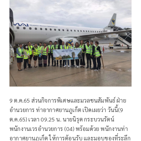
9 ต.ค.65 ส่วนกิจการพิเศษและมวลชนสัมพันธ์ ฝ่าย
อำนวยการ ท่าอากาศยานภูเก็ต เปิดเผยว่า วันนี้(9
ต.ค.65) เวลา 09.25 น. นายนิรุต กระบวนรัตน์
พนักงานเวรอำนวยการ (04) พร้อมด้วย พนักงานท่า
อากาศยานภูเก็ต ให้การต้อนรับ และมอบของที่ระลึก