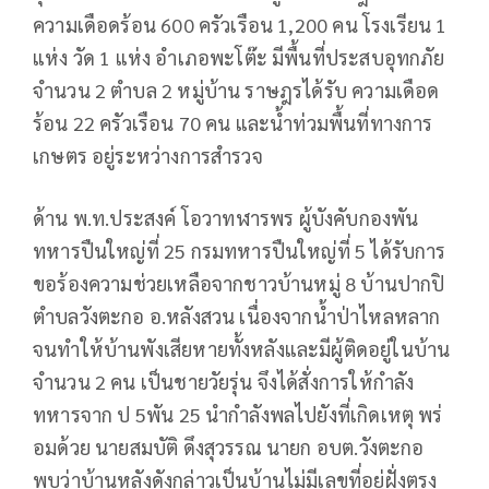
ความเดือดร้อน 600 ครัวเรือน 1,200 คน โรงเรียน 1
แห่ง วัด 1 แห่ง อำเภอพะโต๊ะ มีพื้นที่ประสบอุทกภัย
จำนวน 2 ตำบล 2 หมู่บ้าน ราษฎรได้รับ ความเดือด
ร้อน 22 ครัวเรือน 70 คน และน้ำท่วมพื้นที่ทางการ
เกษตร อยู่ระหว่างการสำรวจ
ด้าน พ.ท.ประสงค์ โอวาทฬารพร ผู้บังคับกองพัน
ทหารปืนใหญ่ที่ 25 กรมทหารปืนใหญ่ที่ 5 ได้รับการ
ขอร้องความช่วยเหลือจากชาวบ้านหมู่ 8 บ้านปากปิ
ตำบลวังตะกอ อ.หลังสวน เนื่องจากน้ำป่าไหลหลาก
จนทำให้บ้านพังเสียหายทั้งหลังและมีผู้ติดอยู่ในบ้าน
จำนวน 2 คน เป็นชายวัยรุ่น จึงได้สั่งการให้กำลัง
ทหารจาก ป 5พัน 25 นำกำลังพลไปยังที่เกิดเหตุ พร่
อมด้วย นายสมบัติ ดึงสุวรรณ นายก อบต.วังตะกอ
พบว่าบ้านหลังดังกล่าวเป็นบ้านไม่มีเลขที่อยู่ฝั่งตรง