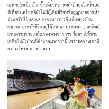
เฉพาะถ้าเป็นบ้านชั้นเดียวหลายหลังมิดจมใต้น้ำเลย
ทีเดียว แต่โชคดียังไม่มีผู้เสียชีวิตหรือสูญหายจากน้ำ
ท่วมครังนี้ ในส่วนของอาหารการกินนั้นชาวบ้าน
สามารถประทังชีวิตอยู่ได้ในเวลาประมาณ 1 อาทิตย์
ส่วนความช่วยเหลือของทางราชการ ก็อยากให้ช่วย
เหลือไปยังบ้านที่ลำบากมากกว่านี้ เพราะความเขามี
ความลำบากมากกว่าเรา