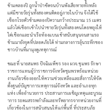
ข้ามคลองปิ ถูกน้ำป่าซัดจนบ้านพังเสียหายทั้งหลัง
แต่มีชายวัยรุ่นทั้งสองคนติดอยู่ภายในบ้าน จึงได้ใช้
เชือกโรยตัวข้ามคลองปิความกว้างประมาณ 15 เมตร
แล้วไต่เชือกเข้าไปนำชายวัยรุ่นทั้งสองคนโดยพยุงให้
ไต่เชือกและนำเรือท้องแบนเข้าสนับสนุนจนสามรถ
ข้ามมายังจุดที่ปลอดภัยได้ ท่ามกลางการลุ้นระทึกของ
ชาวบ้านที่มามุงดูเหตุการณ์
ขณะที่ นายสมพร ปัจฉิมเพ็ชร รอง ผวจ.ชุมพร รักษา
ราชการแทนผู้ว่าราชการจังหวัดชุมพรพร้อมหน่วย
งานเกียวข้องออกให้ความช่วยเหลือและสั่งการให้จัด
ตั้งศูนย์บัญชาการเหตุการณ์จังหวัด และอำเภอทุก
แห่ง เพื่ออำนวยการ ประสานการเผชิญเหตุและบูรณ
าการ ระดมสรรพกำลังและทรัพยากรจากหน่วยงานที่
เกี่ยวข้องในการสนับสนุนให้แก่พื้นที่ ที่ประสบภัย