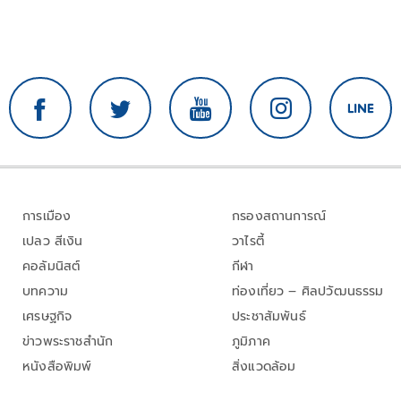
การเมือง
กรองสถานการณ์
เปลว สีเงิน
วาไรตี้
คอลัมนิสต์
กีฬา
บทความ
ท่องเที่ยว – ศิลปวัฒนธรรม
เศรษฐกิจ
ประชาสัมพันธ์
ข่าวพระราชสำนัก
ภูมิภาค
หนังสือพิมพ์
สิ่งแวดล้อม