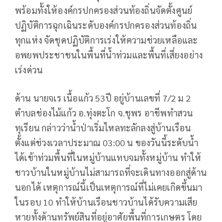
พร้อมทั้งให้องค์กรปกครองส่วนท้องถิ่นจัดตั้งศูนย์
ปฏิบัติการฉุกเฉินระดับองค์กรปกครองส่วนท้องถิ่น
ทุกแห่ง จัดชุดปฏิบัติการเร่งให้ความช่วยเหลือและ
อพยพประชาชนในพื้นที่น้ำท่วมและพื้นที่เสี่ยงอย่าง
เร่งด่วน
ด้าน นายจเร เนื้อแก้ว 53ปี อยู่บ้านเลขที่ 7/2 ม 2
ตำบลช่องไม้แก้ว อ.ทุ่งตะโก จ.ชุพร อาชีพทำสวน
ทุเรียน กล่าวว่าน้ำป่าเริ่มไหลทะลักลงสู่บ้านเรือน
ตั้งแต่ช่วงเวลาประมาณ 03:00 น ของวันนี้ระดับน้ำ
ได้เข้าท่วมพื้นที่ในหมู่บ้านแทบจมทั้งหมู่บ้าน ทำให้
ชาวบ้านในหมู่บ้านไม่สามารถที่จะเดินทางออกสู่ด้าน
นอกได้ เหตุการณ์นี้เป็นเหตุการณ์ที่ไม่เคยเกิดขึ้นมา
ในรอบ 10 ทำให้บ้านเรือนชาวบ้านได้รับความเสีย
หายทั้งด้านทรัพย์สินที่อยู่อาศัยพื้นที่การเกษตร โดย