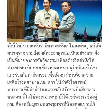
ทั้งนี้ โตโน่ ยอมรับว่ามีความศรัทธาในองค์พญาศรีสัต
ตนาคราช รวมถึงองค์พระธาตุพนมเป็นอย่างมาก จึง
เป็นที่มาของการจัดกิจกรรม เพื่อสร้างจิตสำนึกให้
ประชาชน นักท่องเที่ยวหวงแหน อนุรักษ์แม่น้ำโขง
และร่วมกันทำกิจกรรมเพื่อสังคม ร่วมบริจาคช่วย
เหลือโรงพยาบาลไทย-ลาว ให้กำลังใจแพทย์
พยาบาล ที่มีลำน้ำโขงและพลังศรัทธาเป็นสื่อกลาง
นอกจากนี้โตโน่พระเอกหนุ่มยังได้โชว์พระเครื่องคู่
กาย คือ เหรียญกรมหลวงชุมพรที่ห้อยคอแขวนไว้