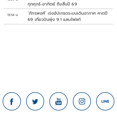
ทุกศุกร์-อาทิตย์ ถึงสิ้นปี 69
‘ภัทรพงศ์’ เร่งอัปเกรดระบบเดินอากาศ คาดปี
13:54 น.
69 เที่ยวบินพุ่ง 9.1 แสนไฟลท์