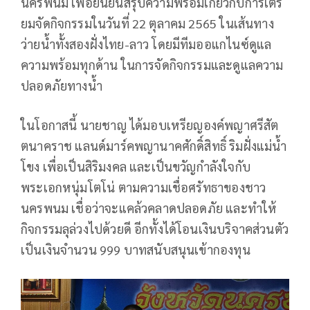
นครพนม เพื่อยืนยันสรุปความพร้อมเกี่ยวกับการเตรี
ยมจัดกิจกรรมในวันที่ 22 ตุลาคม 2565 ในเส้นทาง
ว่ายน้ำทั้งสองฝั่งไทย-ลาว โดยมีทีมออแกไนซ์ดูแล
ความพร้อมทุกด้าน ในการจัดกิจกรรมและดูแลความ
ปลอดภัยทางน้ำ
ในโอกาสนี้ นายชาญ ได้มอบเหรียญองค์พญาศรีสัต
ตนาคราช แลนด์มาร์คพญานาคศักดิ์สิทธิ์ ริมฝั่งแม่น้ำ
โขง เพื่อเป็นสิริมงคล และเป็นขวัญกำลังใจกับ
พระเอกหนุ่มโตโน่ ตามความเชื่อศรัทธาของชาว
นครพนม เชื่อว่าจะแคล้วคลาดปลอดภัย และทำให้
กิจกรรมลุล่วงไปด้วยดี อีกทั้งได้โอนเงินบริจาคส่วนตัว
เป็นเงินจำนวน 999 บาทสนับสนุนเข้ากองทุน