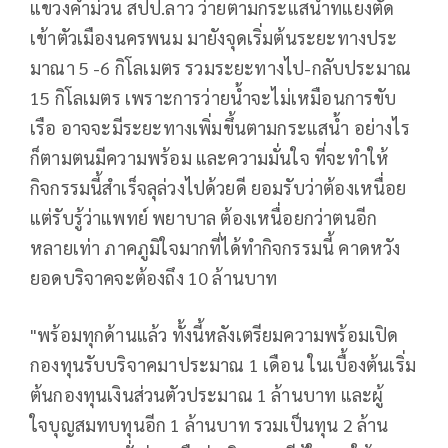
แขวงคำม่วน สปป.ลาว ว่ายตามกระแสน้ำทแยงตัด
เข้าตัวเมืองนครพนม มายังจุดเริ่มต้นระยะทางประ
มาณา 5 -6 กิโลเมตร รวมระยะทางไป-กลับประมาณ
15 กิโลเมตร เพราะการว่ายน้ำจะไม่เหมือนการขับ
เรือ อาจจะมีระยะทางเพิ่มขึ้นตามกระแสน้ำ อย่างไร
ก็ตามตนมีความพร้อม และความมั่นใจ ที่จะทำให้
กิจกรรมนี้สำเร็จลุล่วงไปด้วยดี ยอมรับว่าต้องเหนื่อย
แต่รับรู้ว่าแพทย์ พยาบาล ต้องเหนื่อยกว่าตนอีก
หลายเท่า ภาคภูมิใจมากที่ได้ทำกิจกรรมนี้ คาดหวัง
ยอดบริจาคจะต้องถึง 10 ล้านบาท
"พร้อมทุกด้านแล้ว ทั้งนี้หลังเตรียมความพร้อมเปิด
กองทุนรับบริจาคมาประมาณ 1 เดือน ในเบื้องต้นเริ่ม
ต้นกองทุนเงินส่วนตัวประมาณ 1 ล้านบาท และผู้
ใจบุญสมทบทุนอีก 1 ล้านบาท รวมเป็นทุน 2 ล้าน