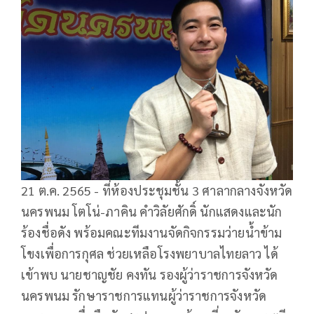
21 ต.ค. 2565 - ที่ห้องประชุมชั้น 3 ศาลากลางจังหวัด
นครพนม โตโน่-ภาคิน คำวิลัยศักดิ์ นักแสดงและนัก
ร้องชื่อดัง พร้อมคณะทีมงานจัดกิจกรรมว่ายน้ำข้าม
โขงเพื่อการกุศล ช่วยเหลือโรงพยาบาลไทยลาว ได้
เข้าพบ นายชาญชัย คงทัน รองผู้ว่าราชการจังหวัด
นครพนม รักษาราชการแทนผู้ว่าราชการจังหวัด