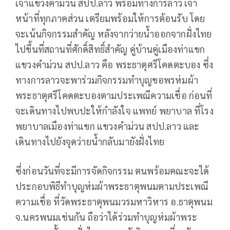
เจ้าแขวงคำม่วน สปป.ลาว พร้อมทางการลาว เจ้า
หน้าที่ทุกภาคส่วน เตรียมพร้อมให้การต้อนรับ โดย
จะเน้นกิจกรรมสำคัญ หลังจากว่ายน้ำออกจากฝั่งไทย
ไปขึ้นที่สถานที่ศักดิ์สิทธิ์สำคัญ คู่บ้านคู่เมืองท่าแขก
แขวงคำม่วน สปป.ลาว คือ พระธาตุศรีโคดตะบอง ซึ่ง
ทางการลาวจะพาร่วมกิจกรรมทำบุญขอพรห่มผ้า
พระธาตุศรีโคดตะบองตามประเพณีความเชื่อ ก่อนที่
จะเดินทางไปพบปะให้กำลังใจ แพทย์ พยาบาล ที่โรง
พยาบาลเมืองท่าแขก แขวงคำม่วน สปป.ลาว และ
เดินทางไปยังจุดว่ายน้ำกลับมายังฝั่งไทย
ซึ่งก่อนวันที่จะมีการจัดกิจกรรม ตนพร้อมคณะจะได้
ประกอบพิธีทำบุญห่มผ้าพระธาตุพนมตามประเพณี
ความเชื่อ ที่วัดพระธาตุพนมวรมหาวิหาร อ.ธาตุพนม
จ.นครพนมเช่นกัน ถือว่าได้ร่วมทำบุญห่มผ้าพระ