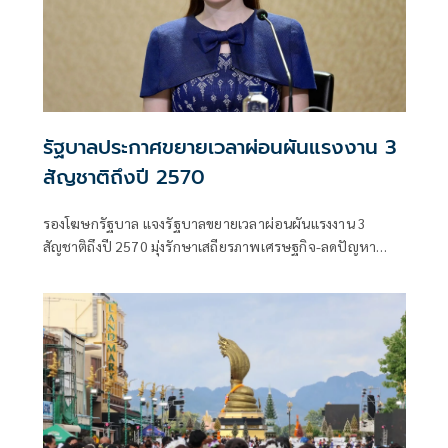
รัฐบาลประกาศขยายเวลาผ่อนผันแรงงาน 3
สัญชาติถึงปี 2570
รองโฆษกรัฐบาล แจงรัฐบาลขยายเวลาผ่อนผันแรงงาน 3
สัญชาติถึงปี 2570 มุ่งรักษาเสถียรภาพเศรษฐกิจ-ลดปัญหา
แรงงานขาดแคลน