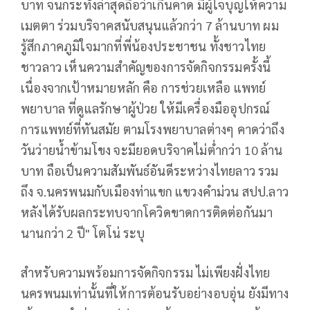
บาท จนกระทั่งล่าสุดถือว่าเกินคาด มีผู้ใจบุญให้ความ
เมตตา ร่วมบริจาคสนับสนุนแล้วกว่า 7 ล้านบาท ผม
รู้สึกภาคภูมิใจมากที่พี่น้องประชาชน ทั้งชาวไทย
ชาวลาว เห็นความสำคัญของการจัดกิจกรรมครั้งนี้
เนื่องจากเป้าหมายหลัก คือ การช่วยเหลือ แพทย์
พยาบาล ที่ดูแลรักษาผู้ป่วย ให้มีเครื่องมืออุปกรณ์
การแพทย์ที่ทันสมัย ตามโรงพยาบาลต่างๆ คาดว่าถึง
วันว่ายน้ำข้ามโขง จะมียอดบริจาคไม่ต่ำกว่า 10 ล้าน
บาท ถือเป็นความสัมพันธ์อันดีระหว่างไทยลาว รวม
ถึง จ.นครพนมกับเมืองท่าแขก แขวงคำม่วน สปป.ลาว
หลังได้รับผลกระทบจากโควิดขาดการติดต่อกันมา
นานกว่า 2 ปี" โตโน่ ระบุ
สำหรับความพร้อมการจัดกิจกรรม ไม่เพียงฝั่งไทย
นครพนมเท่านั้นที่ให้การต้อนรับอย่างอบอุ่น ยังมีทาง