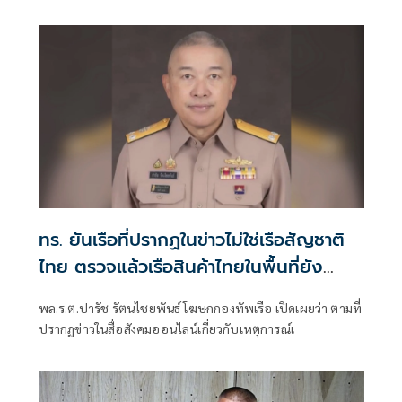
เอกสารก่อนเสนอปลัดกลาโหมตามขั้นตอน พ
ทร. ยันเรือที่ปรากฏในข่าวไม่ใช่เรือสัญชาติ
ไทย ตรวจแล้วเรือสินค้าไทยในพื้นที่ยัง
ปลอดภัย
พล.ร.ต.ปารัช รัตนไชยพันธ์ โฆษกกองทัพเรือ เปิดเผยว่า ตามที่
ปรากฏข่าวในสื่อสังคมออนไลน์เกี่ยวกับเหตุการณ์เ