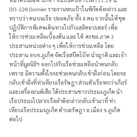
DO-228 Dornier รายงานพบเป้าในพิกัดดังกล่าว และ
ทราบว่า คนบนเรือ ปลอดภัย ทั้ง 4 คน จากนั้นให้ชุด
ปฏิบัติการพิเศษเดินทางไปกับเฮลิคอปเตอร์ เพื่อ
ให้การช่วยเหลือเบื้องต้น และ ให้ ศรชล.ภาค 3
ประสานหน่วยต่าง ๆ เพื่อให้การช่วยเหลือ โดย
ประสาน อบจ.ภูเก็ต จัดเรือสปีดโบ๊ท นำญาติ และเจ้า
หน้าที่มูลนิธิฯ ออกไปกับเรือช่วยเหลือนำคนกลับ
เพราะ มีความตั้งใจจะช่วยคนกลับเข้าฝั่งก่อน โดยจะ
กลับเข้าฝั่งที่ท่าเทียบเรือรัษฎา ส่วนตัวเรือพบว่าเกียร์
และเครื่องยนต์เสีย ได้ประสานชาวประมงภูเก็ต นำ
เรือประมงไปลากเรือลำดังกล่าวกลับเข้ามาที่ ท่า
เทียบเรือประมงภูเก็ต ตำบลรัษฎา อ.เมือง จ.ภูเก็ต
ต่อไป