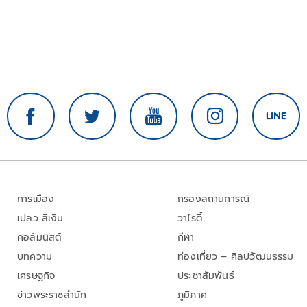
การเมือง
กรองสถานการณ์
เปลว สีเงิน
วาไรตี้
คอลัมนิสต์
กีฬา
บทความ
ท่องเที่ยว – ศิลปวัฒนธรรม
เศรษฐกิจ
ประชาสัมพันธ์
ข่าวพระราชสำนัก
ภูมิภาค