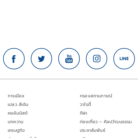
การเมือง
กรองสถานการณ์
เปลว สีเงิน
วาไรตี้
คอลัมนิสต์
กีฬา
บทความ
ท่องเที่ยว – ศิลปวัฒนธรรม
เศรษฐกิจ
ประชาสัมพันธ์