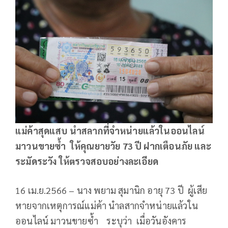
แม่ค้าสุดแสบ นำสลากที่จำหน่ายแล้วในออนไลน์
มาวนขายซ้ำ ให้คุณยายวัย 73 ปี ฝากเตือนภัย และ
ระมัดระวัง ให้ตรวจสอบอย่างละเอียด
16 เม.ย.2566 – นาง พยาม สุมานิก อายุ 73 ปี ผู้เสีย
หายจากเหตุการณ์แม่ค้า นำลสากจำหน่ายแล้วใน
ออนไลน์ มาวนขายซ้ำ ระบุว่า เมื่อวันอังคาร