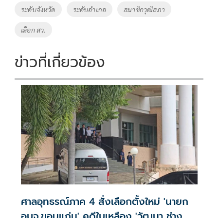
ระดับจังหวัด
ระดับอำเภอ
สมาชิกวุฒิสภา
เลือก สว.
ข่าวที่เกี่ยวข้อง
ศาลอุทธรณ์ภาค 4 สั่งเลือกตั้งใหม่ 'นายก
อบจ.ขอนแก่น' คดีใบเหลือง 'วัฒนา ช่าง