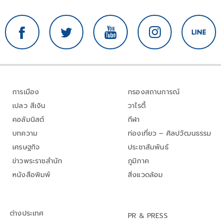
การเมือง
กรองสถานการณ์
เปลว สีเงิน
วาไรตี้
คอลัมนิสต์
กีฬา
บทความ
ท่องเที่ยว – ศิลปวัฒนธรรม
เศรษฐกิจ
ประชาสัมพันธ์
ข่าวพระราชสำนัก
ภูมิภาค
หนังสือพิมพ์
สิ่งแวดล้อม
ต่างประเทศ
PR & PRESS