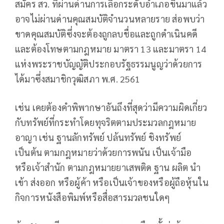
สมัคร สว. ที่ผ่านด่านการเลือกระดับอำเภอขึ้นมาแล้ว
อาจไม่ผ่านด่านคุณสมบัติจำนวนหลายราย ส่อพบว่า
ขาดคุณสมบัติซึ่งจะต้องถูกลบชื่อและถูกดำเนินคดี
และต้องโทษตามกฎหมาย มาตรา 13 และมาตรา 14
แห่งพระราชบัญญัติประกอบรัฐธรรมนูญว่าด้วยการ
ได้มาซึ่งสมาชิกวุฒิสภา พ.ศ. 2561
เช่น เคยต้องคำพิพากษาอันถึงที่สุดว่ามีความผิดเกี่ยว
กับทรัพย์ที่กระทำโดยทุจริตตามประมวลกฎหมาย
อาญา เช่น ฐานลักทรัพย์ ปล้นทรัพย์ ชิงทรัพย์
เป็นต้น ตามกฎหมายว่าด้วยการพนัน เป็นเจ้ามือ
หรือเจ้าสำนัก ตามกฎหมายยาเสพติด ฐาน ผลิต นำ
เข้า ส่งออก หรือผู้ค้า หรือเป็นเจ้าของหรือผู้ถือหุ้นใน
กิจการหนังสือพิมพ์หรือสื่อสารมวลชนใดๆ