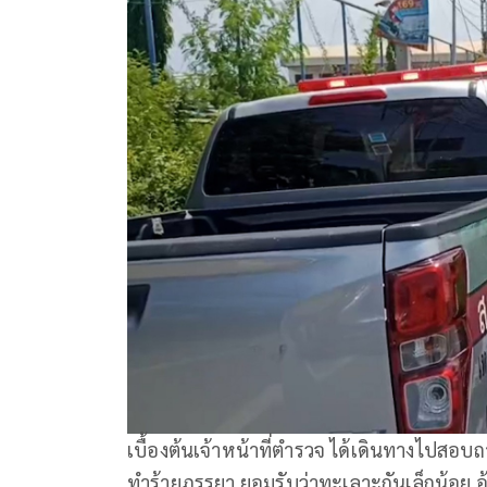
เบื้องต้นเจ้าหน้าที่ตำรวจ ได้เดินทางไปสอบถา
ทำร้ายภรรยา ยอมรับว่าทะเลาะกันเล็กน้อย 