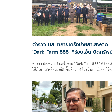
ตำรวจ ปส. ทลายเครือข่ายยาเสพติด
'Dark Farm 888' ที่ร้อยเอ็ด ยึดทรัพย
กว่า 95 ล้าน
ตำรวจ ปส.ทลายรังเครือข่าย “Dark Farm 888” ที่ร้อยเ
ใช้เงินยาเสพติดเนรมิต พื้นที่กว่า 4 ไร่ เป็นฟาร์มสัตว์ ยึด
ทรัพย์กว่า 95 ล้านบาท