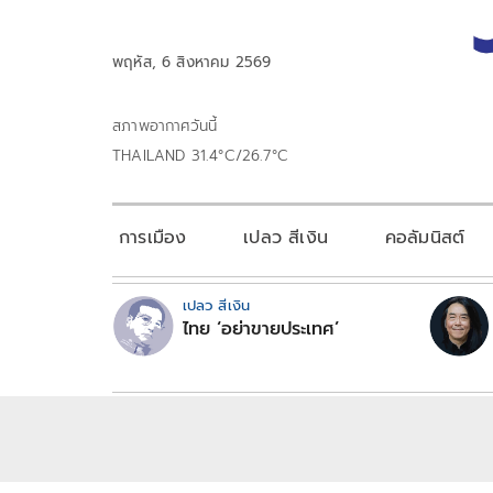
พฤหัส, 6 สิงหาคม 2569
สภาพอากาศวันนี้
THAILAND 31.4°C/26.7°C
การเมือง
เปลว สีเงิน
คอลัมนิสต์
เปลว สีเงิน
ไทย ‘อย่าขายประเทศ’