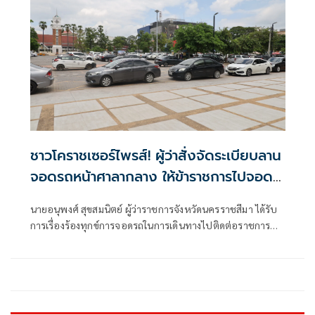
ชาวโคราชเซอร์ไพรส์! ผู้ว่าสั่งจัดระเบียบลาน
จอดรถหน้าศาลากลาง ให้ข้าราชการไปจอด
อีกจุด
นายอนุพงศ์ สุขสมนิตย์ ผู้ว่าราชการจังหวัดนครราชสีมา ได้รับ
การเรื่องร้องทุกข์การจอดรถในการเดินทางไปติดต่อราชการบน
ศาลากลางจังหวัดฯ ซึ่งเดิมทีบรรดาหน้าส่วนส่วนราชการ
ข้าราชการ