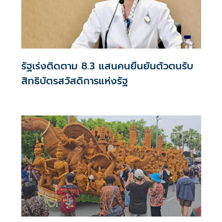
รัฐเร่งติดตาม 8.3 แสนคนยืนยันตัวตนรับ
สิทธิบัตรสวัสดิการแห่งรัฐ