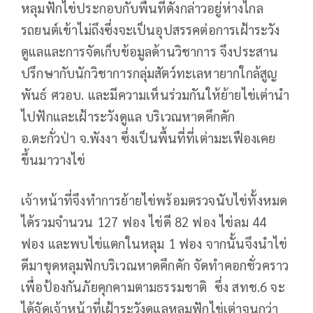
หลุมฟักไข่ประกอบกับพื้นที่ดังกล่าวอยู่ห่างไกล
รถยนต์เข้าไม่ถึงซึ่งจะเป็นอุปสรรคต่อการเฝ้าระวัง
ดูแลและการจัดเก็บข้อมูลด้านวิชาการ จึงประสาน
ปรึกษากับนักวิชาการกลุ่มสัตว์ทะเลหายากใกล้สูญ
พันธ์ ศวอบ. และมีความเห็นร่วมกันให้ย้ายไข่เต่านำ
ไปฟักและเฝ้าระวังดูแล บริเวณหาดคึกคัก
อ.ตะกั่วป่า จ.พังงา ซึ่งเป็นพื้นที่ที่เต่ามะเฟืองเคย
ขึ้นมาวางไข่
เจ้าหน้าที่จึงทำการย้ายไข่พร้อมตรวจนับไข่ทั้งหมด
ได้รวมจำนวน 127 ฟอง ไข่ดี 82 ฟอง ไข่ลม 44
ฟอง และพบไข่แตกในหลุม 1 ฟอง จากนั้นจึงนำไข่
ดีมาขุดหลุมฟักบริเวณหาดคึกคัก จัดทำคอกชั่วคราว
เพื่อป้องกันภัยคุกคามตามธรรมชาติ ซึ่ง สทช.6 จะ
ได้จัดเจ้าหน้าที่เฝ้าระวังดูแลหลุมฟักไข่เต่าจนกว่า