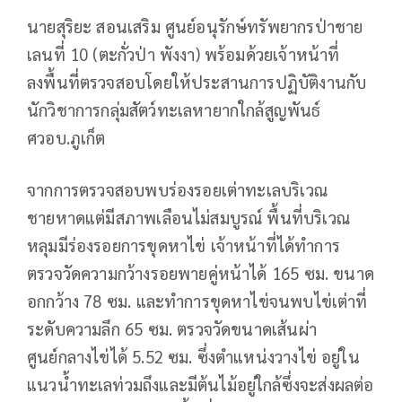
นายสุริยะ สอนเสริม ศูนย์อนุรักษ์ทรัพยากรป่าชาย
เลนที่ 10 (ตะกั่วป่า พังงา) พร้อมด้วยเจ้าหน้าที่
ลงพื้นที่ตรวจสอบโดยให้ประสานการปฏิบัติงานกับ
นักวิชาการกลุ่มสัตว์ทะเลหายากใกล้สูญพันธ์
ศวอบ.ภูเก็ต
จากการตรวจสอบพบร่องรอยเต่าทะเลบริเวณ
ชายหาดแต่มีสภาพเลือนไม่สมบูรณ์ พื้นที่บริเวณ
หลุมมีร่องรอยการขุดหาไข่ เจ้าหน้าที่ได้ทำการ
ตรวจวัดความกว้างรอยพายคู่หน้าได้ 165 ซม. ขนาด
อกกว้าง 78 ซม. และทำการขุดหาไข่จนพบไข่เต่าที่
ระดับความลึก 65 ซม. ตรวจวัดขนาดเส้นผ่า
ศูนย์กลางไข่ได้ 5.52 ซม. ซึ่งตำแหน่งวางไข่ อยู่ใน
แนวน้ำทะเลท่วมถึงและมีต้นไม้อยู่ใกล้ซึ่งจะส่งผลต่อ