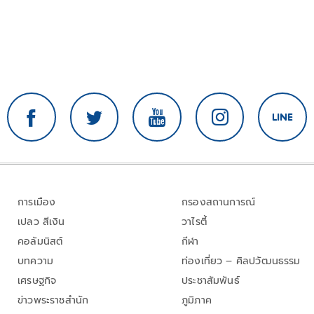
การเมือง
กรองสถานการณ์
เปลว สีเงิน
วาไรตี้
คอลัมนิสต์
กีฬา
บทความ
ท่องเที่ยว – ศิลปวัฒนธรรม
เศรษฐกิจ
ประชาสัมพันธ์
ข่าวพระราชสำนัก
ภูมิภาค