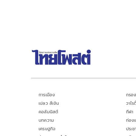
วีร์ กล่าวว่า ไม่ได้กังวล เพราะทั้งหมดอยู่ในขั้นตอนของ
คณะกรรมการการเลือกตั้ง (กกต.)
การเมือง
กรอง
เปลว สีเงิน
วาไรตี
คอลัมนิสต์
กีฬา
บทความ
ท่อง
เศรษฐกิจ
ประชา