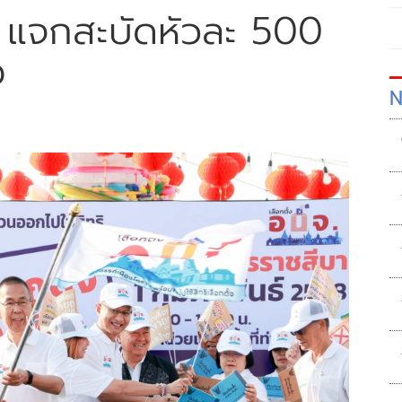
 แจกสะบัดหัวละ 500
ง
N