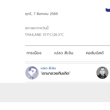
ศุกร์, 7 สิงหาคม 2569
สภาพอากาศวันนี้
THAILAND 31.1°C/26.3°C
การเมือง
เปลว สีเงิน
คอลัมนิสต์
เปลว สีเงิน
‘เรามาอวยกันเถิด’