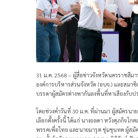
31 ม.ค. 2568 – ผู้สื่อข่าวจังหวัดนครราชสี
องค์การบริหารส่วนจังหวัด (อบจ.) และสมาชิก
บรรดาผู้สมัครต่างพากันลงพื้นที่หาเสียงกับ
โดยช่วงค่ำวันที่ 30 ม.ค. ที่ผ่านมา ผู้สมัคร
เลือกตั้งครั้งนี้ ได้แก่ นางยลดา หวังศุภกิ
พรรคเพื่อไทย และนายมารุต ชุ่มขุนทด ผู้สม