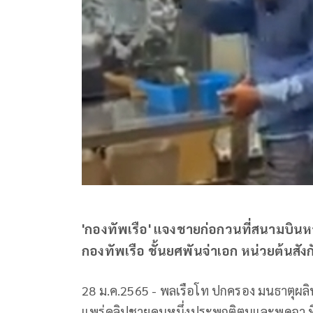
'กองทัพเรือ' แจงชายก่อกวนที่สนามบินห
กองทัพเรือ ชั้นยศพันจ่าเอก หน่วยต้นสัง
28 ม.ค.2565 - พลเรือโท ปกครอง มนธาตุผลิน
แพร่คลิปชายคนหนึ่งประพฤติตนและพูดจา ที