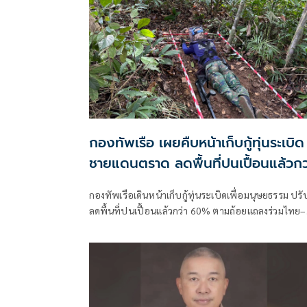
กองทัพเรือ เผยคืบหน้าเก็บกู้ทุ่นระเบิด
ชายแดนตราด ลดพื้นที่ปนเปื้อนแล้วกว
60%
กองทัพเรือเดินหน้าเก็บกู้ทุ่นระเบิดเพื่อมนุษยธรรม ปรั
ลดพื้นที่ปนเปื้อนแล้วกว่า 60% ตามถ้อยแถลงร่วมไทย–
กัมพูชา ส่วนพื้นที่เก็บกู้ร่วมยังไม่มีความคืบหน้า