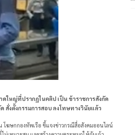
าดใหญ่ที่ปรากฏในคลิป เป็น ข้าราชการสังกัด
กัด สั่งตั้งกรรมการสอบ ลงโทษทางวินัยแล้ว
 โฆษกกองทัพเรือ ชี้แจงข่าวกรณีสื่อสังคมออนไลน์
่ไม่เหมาะสม และสร้างความตระหนกให้กับเจ้า