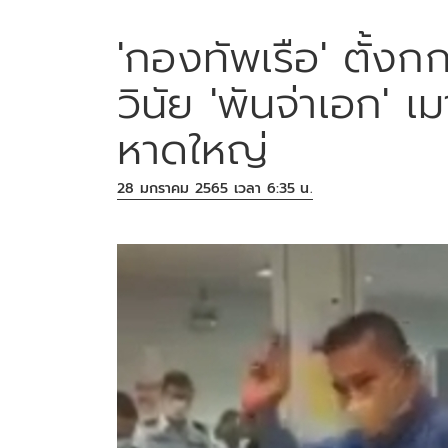
'กองทัพเรือ' ตั้
วินัย 'พันจ่าเอก' เ
หาดใหญ่
28 มกราคม 2565 เวลา 6:35 น.