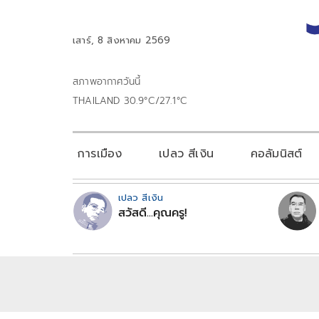
เสาร์, 8 สิงหาคม 2569
สภาพอากาศวันนี้
THAILAND 30.9°C/27.1°C
การเมือง
เปลว สีเงิน
คอลัมนิสต์
เปลว สีเงิน
สวัสดี...คุณครู!