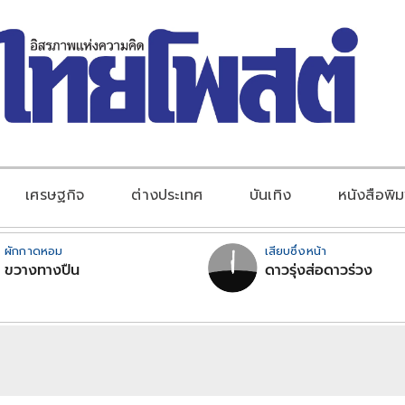
เศรษฐกิจ
ต่างประเทศ
บันเทิง
หนังสือพิม
ผักกาดหอม
เสียบซึ่งหน้า
ขวางทางปืน
ดาวรุ่งส่อดาวร่วง