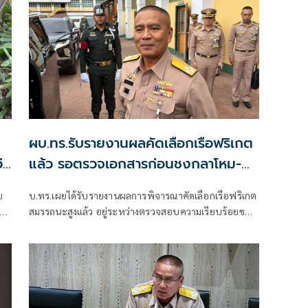
ผบ.ทร.รับรายงานผลคัดเลือกเรือฟริเกต
่า
แล้ว รอตรวจเอกสารก่อนชงกลาโหม-
ครม.
บ
บ.ทร.เผยได้รับรายงานผลการพิจารณาคัดเลือกเรือฟริเกต
สมรรถนะสูงแล้ว อยู่ระหว่างตรวจสอบความเรียบร้อยของ
เอกสารก่อนเสนอปลัดกลาโหมตามขั้นตอน พ