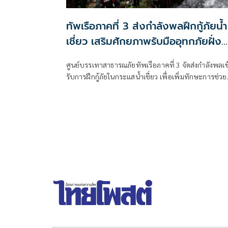
ทัพเรือภาคที่ 3 ส่งกำลังพลฝึกกู้ภัยน้ำ
เชี่ยว เสริมศักยภาพรับมืออุทกภัยฝั่ง
อันดามัน
ศูนย์บรรเทาสาธารณภัยทัพเรือภาคที่ 3 จัดส่งกำลังพลเข
รับการฝึกกู้ภัยในกระแสน้ำเชี่ยว เพื่อเพิ่มทักษะการช่วย
เหลือผู้ประสบภัยจากน้ำท่