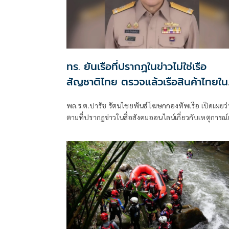
ทร. ยันเรือที่ปรากฏในข่าวไม่ใช่เรือ
สัญชาติไทย ตรวจแล้วเรือสินค้าไทยใน
พื้นที่ยังปลอดภัย
พล.ร.ต.ปารัช รัตนไชยพันธ์ โฆษกกองทัพเรือ เปิดเผยว่
ตามที่ปรากฏข่าวในสื่อสังคมออนไลน์เกี่ยวกับเหตุการณ์