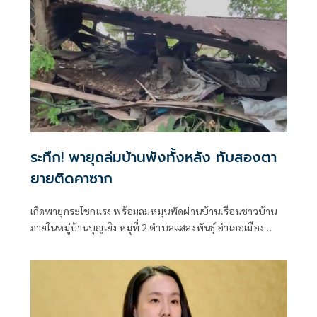
ระทึก! พายุถล่มบ้านพังทั้งหลัง ทับสองตา
ยายติดคาซาก
เกิดพายุกระโชกแรง พร้อมลมหมุนพัดผ่านบ้านเรือนชาวบ้าน
ภายในหมู่บ้านบุญเยิง หมู่ที่ 2 ตำบลแสลงพันธุ์ อำเภอเมือง
จังหวัดสุรินทร์