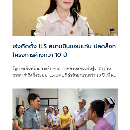
เร่งติดตั้ง ILS สนามบินขอนแก่น ปลดล็อก
โครงการค้างกว่า 10 ปี
รัฐบาลเดินหน้ายกระดับท่าอากาศยานขอนแก่นสู่มาตรฐาน
สากล เร่งติดตั้งระบบ ILS/DME ที่ล่าช้ามานานกว่า 10 ปี เพื่อ
เพิ่มความปลอดภัยในการขึ้น-ลงของอากาศยาน ลดปัญหาเที่ยว
บินล่าช้า รองรับการเติบโตด้านเศรษฐกิจ การลงทุน และการ
ท่องเที่ยวของภาคอีสาน พร้อมเตรียมความ