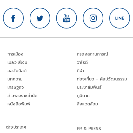
การเมือง
กรองสถานการณ์
เปลว สีเงิน
วาไรตี้
คอลัมนิสต์
กีฬา
บทความ
ท่องเที่ยว – ศิลปวัฒนธรรม
เศรษฐกิจ
ประชาสัมพันธ์
ข่าวพระราชสำนัก
ภูมิภาค
หนังสือพิมพ์
สิ่งแวดล้อม
ต่างประเทศ
PR & PRESS