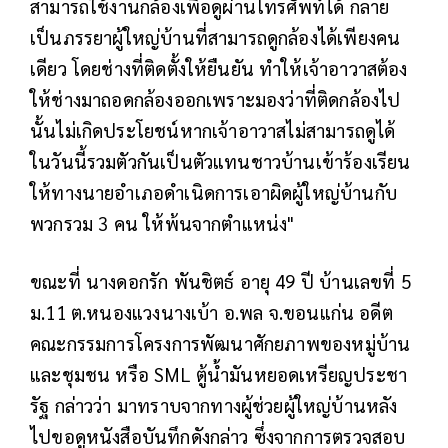
สามารถใช้งานกล้องเพื่อดูผ่านโทรศัพท์ได้ กลาย
เป็นภรรยาผู้ใหญ่บ้านที่สามารถดูกล้องได้เพียงคน
เดียว โดยช่างที่ติดตั้งให้ยืนยัน ทำให้เจ้าอาวาสต้อง
ให้ช่างมาถอดกล้องออกเพราะมองว่าที่ติดกล้องไป
นั้นไม่เกิดประโยชน์หากเจ้าอาวาสไม่สามารถดูได้
ในวันนี้รวมตัวกันเป็นตัวแทนชาวบ้านเข้าร้องเรียน
ให้ทางนายอำเภอดำเนิดการเอาผิดผู้ใหญ่บ้านกับ
พวกรวม 3 คน ให้พ้นจากตำแหน่ง"
ขณะที่ นางดอกรัก พันชิตธ์ อายุ 49 ปี บ้านเลขที่ 5
ม.11 ต.หนองแวงนางเบ้า อ.พล จ.ขอนแก่น อดีต
คณะกรรมการโครงการพัฒนาศักยภาพของหมู่บ้าน
และชุมชน หรือ SML ตู้น้ำมันหยอดเหรียญประชา
รัฐ กล่าวว่า มาทราบจากทางผู้ช่วยผู้ใหญ่บ้านหลัง
ไปขอดูหนังสือบันทึกดังกล่าว ซึ่งจากการตรวจสอบ