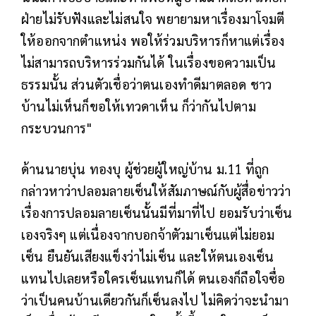
ฝ่ายไม่รับฟังและไม่สนใจ พยายามหาเรื่องมาโจมตี
ให้ออกจากตำแหน่ง พอให้ร่วมบริหารก็หาแต่เรื่อง
ไม่สามารถบริหารร่วมกันได้ ในเรื่องขอความเป็น
ธรรมนั้น ส่วนตัวเชื่อว่าตนเองทำดีมาตลอด ชาว
บ้านไม่เห็นก็ขอให้เทวดาเห็น ก็ว่ากันไปตาม
กระบวนการ"
ด้านนายบุ่น ทองบุ ผู้ช่วยผู้ใหญ่บ้าน ม.11 ที่ถูก
กล่าวหาว่าปลอมลายเซ็นให้สัมภาษณ์กับผู้สื่อข่าวว่า
เรื่องการปลอมลายเซ็นนั้นมีที่มาที่ไป ยอมรับว่าเซ็น
เองจริงๆ แต่เนื่องจากบอกจ้าตัวมาเซ็นแต่ไม่ยอม
เซ็น ยืนยันเสียงแข็งว่าไม่เซ็น และให้ตนเองเซ็น
แทนไปเลยหรือใครเซ็นแทนก็ได้ ตนเองก็ถือใจซื่อ
ว่าเป็นคนบ้านเดียวกันก็เซ็นลงไป ไม่คิดว่าจะนำมา