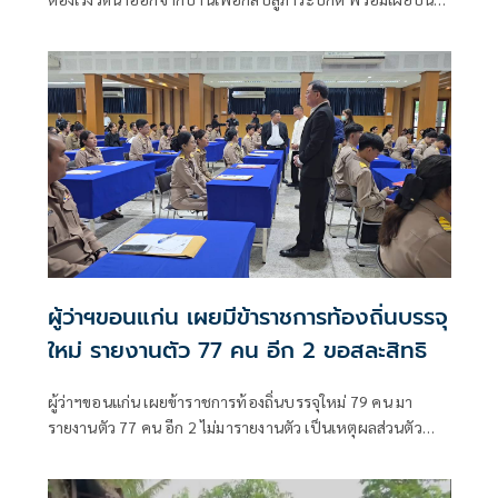
ถูกน้ำท่วม2 ครั้งแล้ว วอนหน่วยงานเร่งเข้าช่วยเหลือ
ผู้ว่าฯขอนแก่น เผยมีข้าราชการท้องถิ่นบรรจุ
ใหม่ รายงานตัว 77 คน อีก 2 ขอสละสิทธิ
ผู้ว่าฯขอนแก่น เผยข้าราชการท้องถิ่นบรรจุใหม่ 79 คน มา
รายงานตัว 77 คน อีก 2 ไม่มารายงานตัว เป็นเหตุผลส่วนตัว
และได้สละสิทธิ์ตามขั้นตอนอย่างถูกต้อง