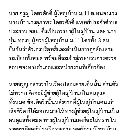
นาย จรูญ โคตรศักดิ์ ผู้ใหญ่บ้าน ม.11 ต.หนองแวง
นางเบ้า นางสุภาพร โคตรศักดิ์ แพทย์ประจำตำบล
ประธาน อสม. ซึ่งเป็นภรรยาผู้ใหญ่บ้าน และ นาย
บุ่น ทองบุ ผู้ช่วยผู้ใหญ่บ้าน ม.11 โดยทั้ง 3 คน
ยืนยันว่าตัวเองบริสุทธิ์และดำเนินการถูกต้องตาม
ระเบียบทั้งหมด พร้อมที่จะเข้าสู่กระบวนการตรวจ
สอบของทางอำเภอและหน่วยงานที่เกี่ยวข้อง
นายจรูญ กล่าวว่าในเรื่องปลอมลายเซ็นนั้น ส่วนตัว
ไม่ทราบ ซึ่งจะมีผู้ช่วยผู้ใหญ่บ้านเป็นคนดูแล
ทั้งหมด ข้อเท็จริงนั้นหลังจากที่ผู้ใหญ่บ้านคนเก่า
เสียชีวิต ก็ได้มอบหมายให้ทางผู้ช่วยผู้ใหญ่บ้านเป็น
คนดูแลทั้งหมด ทางผู้ใหญ่บ้านเองก็จะไม่ทราบใน
รายละเอียดกำไรหรือรายจ่าย พอผู้ช่วยผู้ใหญ่บ้าน