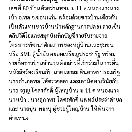
เลขที่ 80 บ้านห้วยว่านหอม ม.11 ต.หนองแวงนาง
เบ้า อ.พล จ.ขอนแก่น พร้อมด้วยชาวบ้านเดียวกัน
เป็นตัวแทนชาวบ้านนำหลักฐานการปลอมลายเซ็น
คลิปวีดีโอและสมุดบันทึกบัญชีรายรับรายจ่าย
โครงการพัฒนาศักยภาพของหมู่บ้านและชุมชน
หรือ SML ตู้น้ำมันหยอดเหรียญประชารัฐ พร้อม
รายชื่อชาวบ้านจำนวนดังกล่าวที่เข้าร่วมในการยื่น
หนังสือร้องเรียนกับ นาย เสกสม ลินดาพรประเสริฐ
นายอำเภอพล ให้ตรวจสอบและเอาผิดทางวินัยกับ
นาย จรูญ โคตรศักดิ์ ผู้ใหญ่บ้าน ม.11 ต.หนองแวง
นางเบ้า , นางสุภาพร โคตรศักดิ์ แพทย์ประจำตำบล
และ นายบุ่น ทองบุ ผู้ช่วยผู้ใหญ่บ้าน ให้พ้นจาก
ตำแหน่ง