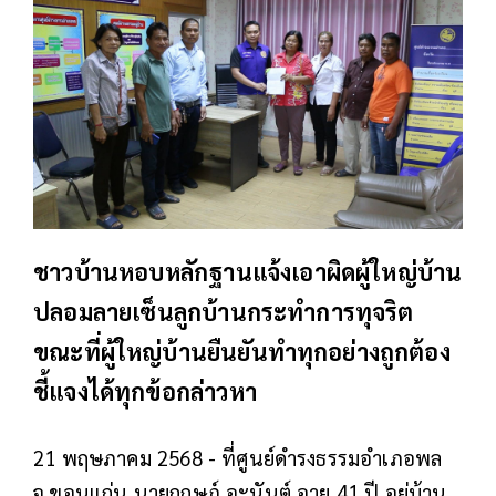
ชาวบ้านหอบหลักฐานแจ้งเอาผิดผู้ใหญ่บ้าน
ปลอมลายเซ็นลูกบ้านกระทำการทุจริต
ขณะที่ผู้ใหญ่บ้านยืนยันทำทุกอย่างถูกต้อง
ชี้แจงได้ทุกข้อกล่าวหา
21 พฤษภาคม 2568 - ที่ศูนย์ดำรงธรรมอำเภอพล
จ.ขอนแก่น นายกฤษฏ์ อะนันต์ อายุ 41 ปี อยู่บ้าน