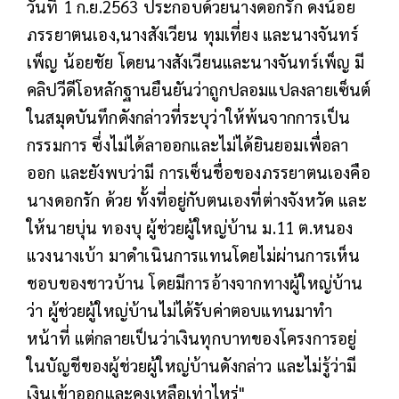
วันที่ 1 ก.ย.2563 ประกอบด้วยนางดอกรัก ดงน้อย
ภรรยาตนเอง,นางสังเวียน ทุมเที่ยง และนางจันทร์
เพ็ญ น้อยชัย โดยนางสังเวียนและนางจันทร์เพ็ญ มี
คลิปวีดีโอหลักฐานยืนยันว่าถูกปลอมแปลงลายเซ็นต์
ในสมุดบันทึกดังกล่าวที่ระบุว่าให้พ้นจากการเป็น
กรรมการ ซึ่งไม่ได้ลาออกและไม่ได้ยินยอมเพื่อลา
ออก และยังพบว่ามี การเซ็นชื่อของภรรยาตนเองคือ
นางดอกรัก ด้วย ทั้งที่อยู่กับตนเองที่ต่างจังหวัด และ
ให้นายบุ่น ทองบุ ผู้ช่วยผู้ใหญ่บ้าน ม.11 ต.หนอง
แวงนางเบ้า มาดำเนินการแทนโดยไม่ผ่านการเห็น
ชอบของชาวบ้าน โดยมีการอ้างจากทางผู้ใหญ่บ้าน
ว่า ผู้ช่วยผู้ใหญ่บ้านไม่ได้รับค่าตอบแทนมาทำ
หน้าที่ แต่กลายเป็นว่าเงินทุกบาทของโครงการอยู่
ในบัญชีของผู้ช่วยผู้ใหญ่บ้านดังกล่าว และไม่รู้ว่ามี
เงินเข้าออกและคงเหลือเท่าไหร่"