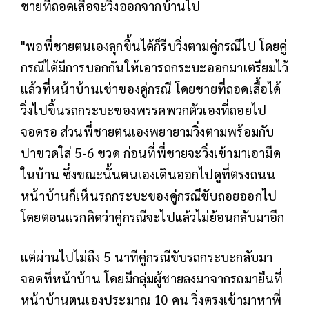
ชายที่ถอดเสื้อจะวิ่งออกจากบ้านไป
"พอพี่ชายตนเองลุกขึ้นได้ก็รีบวิ่งตามคู่กรณีไป โดยคู่
กรณีได้มีการบอกกันให้เอารถกระบะออกมาเตรียมไว้
แล้วที่หน้าบ้านเช่าของคู่กรณี โดยชายที่ถอดเสื้อได้
วิ่งไปขึ้นรถกระบะของพรรคพวกตัวเองที่ถอยไป
จอดรอ ส่วนพี่ชายตนเองพยายามวิ่งตามพร้อมกับ
ปาขวดใส่ 5-6 ขวด ก่อนที่พี่ชายจะวิ่งเข้ามาเอามีด
ในบ้าน ซึ่งขณะนั้นตนเองเดินออกไปดูที่ตรงถนน
หน้าบ้านก็เห็นรถกระบะของคู่กรณีขับถอยออกไป
โดยตอนแรกคิดว่าคู่กรณีจะไปแล้วไม่ย้อนกลับมาอีก
แต่ผ่านไปไม่ถึง 5 นาทีคู่กรณีขับรถกระบะกลับมา
จอดที่หน้าบ้าน โดยมีกลุ่มผู้ชายลงมาจากรถมายืนที่
หน้าบ้านตนเองประมาณ 10 คน วิ่งตรงเข้ามาหาพี่