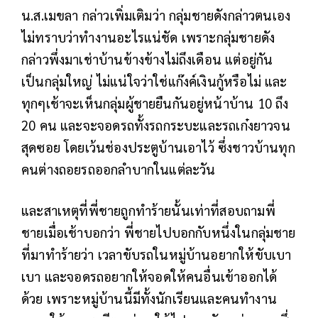
น.ส.เมขลา กล่าวเพิ่มเติมว่า กลุ่มชายดังกล่าวตนเอง
ไม่ทราบว่าทำงานอะไรแน่ชัด เพราะกลุ่มชายดัง
กล่าวพึ่งมาเช่าบ้านข้างข้างไม่ถึงเดือน แต่อยู่กัน
เป็นกลุ่มใหญ่ ไม่แน่ใจว่าใช่แก๊งค์เงินกู้หรือไม่ และ
ทุกๆเช้าจะเห็นกลุ่มผู้ชายยืนกันอยู่หน้าบ้าน 10 ถึง
20 คน และจะจอดรถทั้งรถกระบะและรถเก๋งยาวจน
สุดซอย โดยเว้นช่องประตูบ้านเอาไว้ ซึ่งชาวบ้านทุก
คนต่างถอยรถออกลำบากในแต่ละวัน
และสาเหตุที่พี่ชายถูกทำร้ายนั้นเท่าที่สอบถามพี่
ชายเมื่อเช้าบอกว่า พี่ชายไปบอกกับหนึ่งในกลุ่มชาย
ที่มาทำร้ายว่า เวลาขับรถในหมู่บ้านอยากให้ขับเบา
เบา และจอดรถอยากให้จอดให้คนอื่นเข้าออกได้
ด้วย เพราะหมู่บ้านนี้มีทั้งนักเรียนและคนทำงาน