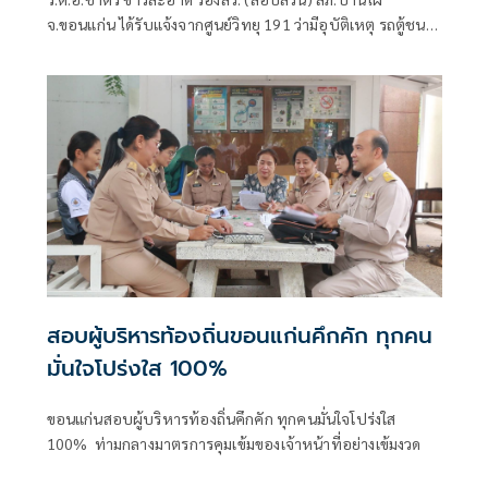
จ.ขอนแก่น ได้รับแจ้งจากศูนย์วิทยุ 191 ว่ามีอุบัติเหตุ รถตู้ชน
รถบรรทุกพ่วง บนถนนมิตรภาพ
สอบผู้บริหารท้องถิ่นขอนแก่นคึกคัก ทุกคน
มั่นใจโปร่งใส 100%
ขอนแก่นสอบผู้บริหารท้องถิ่นคึกคัก ทุกคนมั่นใจโปร่งใส
100% ท่ามกลางมาตรการคุมเข้มของเจ้าหน้าที่อย่างเข้มงวด