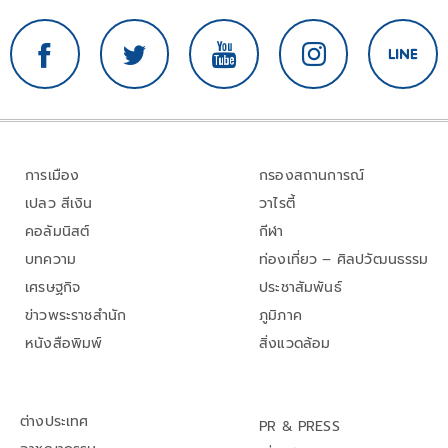
การเมือง
กรองสถานการณ์
เปลว สีเงิน
วาไรตี้
คอลัมนิสต์
กีฬา
บทความ
ท่องเที่ยว – ศิลปวัฒนธรรม
เศรษฐกิจ
ประชาสัมพันธ์
ข่าวพระราชสำนัก
ภูมิภาค
หนังสือพิมพ์
สิ่งแวดล้อม
ต่างประเทศ
PR & PRESS