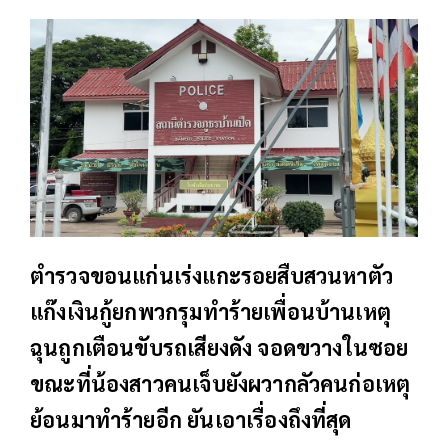
ตำรวจขอนแก่นเร่งแกะรอยสืบสวนหาตัว
แก๊งเงินกู้ยกพวกรุมทำร้ายเพื่อนบ้านเหตุ
ฉุนถูกเตือนขับรถเสียงดัง จอดขวางในซอย
ขณะที่น้องสาวคนเจ็บยังผวากลัวคนก่อเหตุ
ย้อนมาทำร้ายอีก ยันเอาเรื่องถึงที่สุด