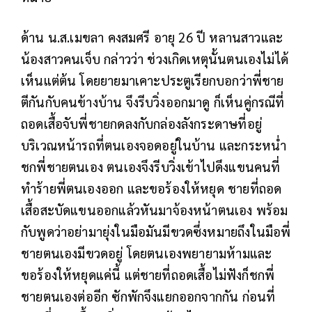
ด้าน น.ส.เมขลา คงสมศรี อายุ 26 ปี หลานสาวและ
น้องสาวคนเจ็บ กล่าวว่า ช่วงเกิดเหตุนั้นตนเองไม่ได้
เห็นแต่ต้น โดยยายมาเคาะประตูเรียกบอกว่าพี่ชาย
ตีกันกับคนข้างบ้าน จึงรีบวิ่งออกมาดู ก็เห็นคู่กรณีที่
ถอดเสื้อจับพี่ชายกดลงกับกล่องลังกระดาษที่อยู่
บริเวณหน้ารถที่ตนเองจอดอยู่ในบ้าน และกระหน่ำ
ชกพี่ชายตนเอง ตนเองจึงรีบวิ่งเข้าไปดึงแขนคนที่
ทำร้ายพี่ตนเองออก และขอร้องให้หยุด ชายที่ถอด
เสื้อสะบัดแขนออกแล้วหันมาจ้องหน้าตนเอง พร้อม
กับพูดว่าอย่ามายุ่งในมือมันมีขวดซึ่งหมายถึงในมือพี่
ชายตนเองมีขวดอยู่ โดยตนเองพยายามห้ามและ
ขอร้องให้หยุดแค่นี้ แต่ชายที่ถอดเสื้อไม่ฟังก็ชกพี่
ชายตนเองต่ออีก ซักพักจึงแยกออกจากกัน ก่อนที่