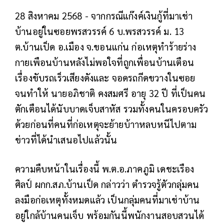
28 สิงหาคม 2568 - จากกรณีแก๊งค์เงินกู้ที่มาเช่า
บ้านอยู่ในซอยพรสวรรค์ 6 บ.พรสวรรค์ ม. 13
ต.บ้านเป็ด อ.เมือง จ.ขอนแก่น ก่อเหตุทำร้ายร่าง
กายเพือนบ้านหลังไม่พอใจที่ถูกเพื่อนบ้านเตือน
เรื่องขับรถเร็วเสียงดังและ จอดรถกีดขวางในซอย
จนทำให้ นายอภิชาติ คงสมศรี อายุ 32 ปี ที่เป็นคน
ตักเตือนได้นับบาดเจ็บสาหัส รวมทั้งคนในครอบครัว
ด้วยก่อนที่คนที่ก่อเหตุจะย้ายบ้าาหลบหนีไปตาม
ข่าวที่ได้นำเสนอไปแล้วนั้น
ความคืบหน้าในเรื่องนี้ พ.ต.อ.ภาคภูมิ เดชะเรือง
ศิลป์ ผกก.สภ.บ้านเป็ด กล่าวว่า ตำรวจรู้ตัวกลุ่มคน
ลงมือก่อเหตุทั้งหมดแล้ว เป็นกลุ่มคนที่มาเช่าบ้าน
อยู่ใกล้บ้านคนเจ็บ พร้อมกันนี้พนักงานสอบสวนได้