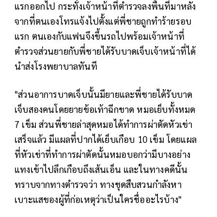
แรกออกไป กระทั่งเจ้าหน้าที่ตำรวจลงพื้นที่มาหลัง
จากที่ตนเองโทรแจ้งไปตั้งแต่พี่ชายถูกทำร้ายรอบ
แรก ตนเองกับแฟนจึงขึ้นรถไปพร้อมเจ้าหน้าที่
ตำรวจส่วนยายกับพี่ชายได้รับบาดเจ็บเจ้าหน้าที่ได้
นำส่งโรงพยาบาลทันที
"ส่วนอาการบาดเจ็บนั้นมียายและพี่ชายได้รับบาด
เจ็บสองคนโดยยายข้อเท้าฉีกขาด หมอเย็บทั้งหมด
7 เข็ม ส่วนพี่ชายล่าสุดหมอได้ทำการผ่าตัดหัวเข่า
เสร็จแล้ว มีแผลที่ปากได้เย็บเกือบ 10 เข็ม โดยแผล
ที่หัวเข่าที่ทำการผ่าตัดนั้นหมอบอกว่ามีบางอย่าง
แทงเข้าไปลึกเกือบถึงเส้นเอ็น และในทางคดีนั้น
ทราบจากทางตำรวจว่า ทางชุดสืบสวนกำลังหา
เบาะแสของผู้ที่ก่อเหตุว่าเป็นใครชื่ออะไรบ้าง"