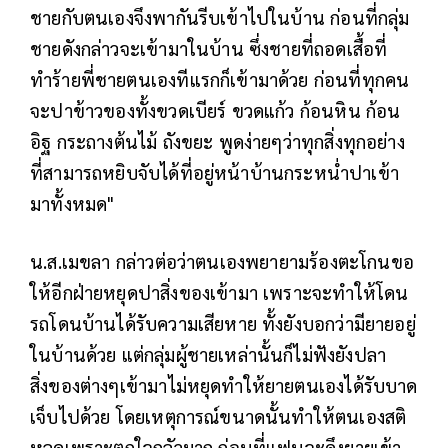
ชายกับตนเองจึงพากันรีบเข้าไปในบ้าน ก่อนที่กลุ่ม
ชายดังกล่าวจะเข้ามาในบ้าน ซึ่งชายที่ถอดเสื้อที่
ทำร้ายพี่ชายตนเองทีแรกก็เข้ามาด้วย ก่อนที่ทุกคน
จะปาข้าวของทั้งขวดเบียร์ ขวดแก้ว ก้อนหิน ก้อน
อิฐ กระถางต้นไม้ ถังขยะ พูดง่ายๆว่าทุกสิ่งทุกอย่าง
ที่สามารถหยิบจับได้ที่อยู่หน้าบ้านกระหน่ำปาเข้า
มาทั้งหมด"
น.ส.เมขลา กล่าวต่อว่าตนเองพยายามร้องตะโกนขอ
ให้อีกฝ่ายหยุดปาสิ่งของเข้ามา เพราะจะทำให้โดน
รถโดนบ้านได้รับความเสียหาย ทั้งยังบอกว่ามียายอยู่
ในบ้านด้วย แต่กลุ่มผู้ชายเหล่านั้นก็ไม่ฟังยังปลา
สิ่งของต่างๆเข้ามาไม่หยุดทำให้ยายตนเองได้รับบาด
เจ็บไปด้วย โดยเหตุการณ์ขนาดนั้นทำให้ตนเองสติ
หลุดเพราะตกใจกลัวมาก ก่อนที่แฟนจะดึงยายเข้า