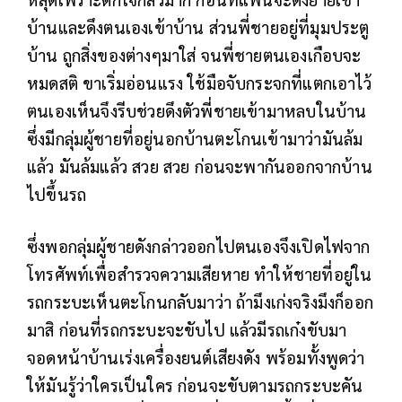
บ้านและดึงตนเองเข้าบ้าน ส่วนพี่ชายอยู่ที่มุมประตู
บ้าน ถูกสิ่งของต่างๆมาใส่ จนพี่ชายตนเองเกือบจะ
หมดสติ ขาเริ่มอ่อนแรง ใช้มือจับกระจกที่แตกเอาไว้
ตนเองเห็นจึงรีบช่วยดึงตัวพี่ชายเข้ามาหลบในบ้าน
ซึ่งมีกลุ่มผู้ชายที่อยู่นอกบ้านตะโกนเข้ามาว่ามันล้ม
แล้ว มันล้มแล้ว สวย สวย ก่อนจะพากันออกจากบ้าน
ไปขึ้นรถ
ซึ่งพอกลุ่มผู้ชายดังกล่าวออกไปตนเองจึงเปิดไฟจาก
โทรศัพท์เพื่อสำรวจความเสียหาย ทำให้ชายที่อยู่ใน
รถกระบะเห็นตะโกนกลับมาว่า ถ้ามึงเก่งจริงมึงก็ออก
มาสิ ก่อนที่รถกระบะจะขับไป แล้วมีรถเก๋งขับมา
จอดหน้าบ้านเร่งเครื่องยนต์เสียงดัง พร้อมทั้งพูดว่า
ให้มันรู้ว่าใครเป็นใคร ก่อนจะขับตามรถกระบะคัน