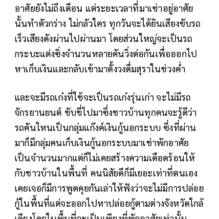
อาศัยยังไม่ถึงเดือน แต่ระยะเวลาที่มาเช่าอยู่อาศัย
นั้นทำตัวกร่าง ไม่กลัวใคร ทุกวันจะได้ยินเสียงขับรถ
เร็วเสียงดังผ่านไปผ่านมา โดยส่วนใหญ่จะเป็นรถ
กระบะแต่งซิ่งจำนวนหลายคันวิ่งต่อกันเพื่อออกไป
หาเก็บเงินและกลับเข้ามาตั้งวงดื่มสุราในช่วงค่ำ
และจะมีรถเก๋งที่ใช้จะเป็นรถเก๋งรุ่นเก่า จะไม่มีรถ
จักรยานยนต์ ขับขี่ไปมาซึ่งชาวบ้านทุกคนจะรู้ดีว่า
รถคันไหนเป็นกลุ่มแก๊งค์เงินกู้นอกระบบ ซึ่งที่ผ่าน
มาก็มีกลุ่มคนเก็บเงินกู้นอกระบบมาเช่าพักอาศัย
เป็นจำนวนมากแต่ก็ไม่เคยสร้างความเดือดร้อนให้
กับชาวบ้านในพื้นที่ คนนิสัยดีก็มีเยอะเท่าที่ตนเอง
เคยเจอก็มีการพูดคุยกันเล่าให้ฟังว่าจะไม่มีการปล่อย
กู้ในพื้นที่แต่จะออกไปหาปล่อยกู้ตามต่างจังหวัดใกล้
เคียงโดยในพื้นที่จะเป็นเพียงที่พักอาศัยเท่านั้น