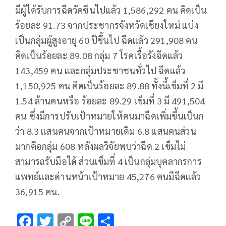
มีผู้ได้รับการฉีดวัคซีนไปแล้ว 1,586,292 คน คิดเป็น
ร้อยละ 91.73 จากประชากรจังหวัดเชียงใหม่ แบ่ง
เป็นกลุ่มผู้สูงอายุ 60 ปีขึ้นไป ฉีดแล้ว 291,908 คน
คิดเป็นร้อยละ 89.08 กลุ่ม 7 โรคเรื้อรังฉีดแล้ว
143,459 คน และกลุ่มประชาชนทั่วไป ฉีดแล้ว
1,150,925 คน คิดเป็นร้อยละ 89.88 ทั้งนี้เข็ม​ที่​ 2​ มี​
1.54 ล้านคนหรือ​ ร้อยละ​ 89.29 เข็มที่​ 3​ มี​ 491,504
คน​ ซึ่งมีการปรับเป้าหมายให้คนมาฉีดเพิ่มขึ้นเป็นก
ว่า​ 8.3 แสนคนจากเป้าหมายเดิม 6.8 แสนคน​ส่วน
มากคือกลุ่ม​ 608 หลังผลวิจัยพบว่าฉีด​ 2​ เข็ม​ไม่
สามารถรับมือได้​ ส่วนเข็มที่​ 4​ เป็นกลุ่มบุค​ลากรการ
แพทย์​และด่านหน้าเป้าหมาย​ 45,276 คนมีฉีดแล้ว​
36,915 คน.
F
T
C
Li
S