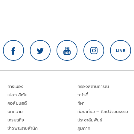
การเมือง
กรองสถานการณ์
เปลว สีเงิน
วาไรตี้
คอลัมนิสต์
กีฬา
บทความ
ท่องเที่ยว – ศิลปวัฒนธรรม
เศรษฐกิจ
ประชาสัมพันธ์
ข่าวพระราชสำนัก
ภูมิภาค