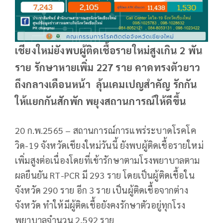
เชียงใหม่ยังพบผู้ติดเชื้อรายใหม่สูงเกิน 2 พัน
ราย รักษาหายเพิ่ม 227 ราย​ คาดทรงตัวยาว
ถึงกลางเดือนหน้า ลุ้นเคมเปญสำคัญ รักกัน
ให้แยกกันสักพัก พยุงสถานการณ์ให้ดีขึ้น
20 ก.พ.2565 – สถานการณ์การแพร่ระบาดโรคโค
วิด-19 จังหวัดเชียงใหม่วันนี้ ยังพบผู้ติดเชื้อรายใหม่
เพิ่มสูงต่อเนื่องโดยที่เข้ารักษาตามโรงพยาบาลตาม
ผลยืนยัน​ RT-PCR​ มี 293 ราย โดยเป็นผู้ติดเชื้อใน
จังหวัด 290 ราย อีก 3 ราย เป็นผู้ติดเชื้อจากต่าง
จังหวัด ทำให้มีผู้ติดเชื้อ​ยังคงรักษาตัวอยู่ทุกโรง
พยาบาล​จำนวน 2,592 ราย