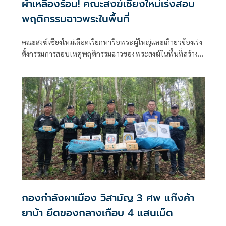
ผ้าเหลืองร้อน! คณะสงฆ์เชียงใหม่เร่งสอบ
พฤติกรรมฉาวพระในพื้นที่
คณะสงฆ์เชียงใหม่เดือดเรียกหารือพระผู้ใหญ่และเกีายวข้องเร่ง
ตั้งกรรมการสอบเหตุพฤติกรรมฉาวของพระสงฆ์ในพื้นที่สร้าง
มลทิน ผู้ว่าฯ ส่งสัญญาณเป็นห่วงผลเสียหายให้เร่งสอบและสรุป
โดยเร็ว
กองกำลังผาเมือง วิสามัญ 3 ศพ แก๊งค้า
ยาบ้า ยึดของกลางเกือบ 4 แสนเม็ด