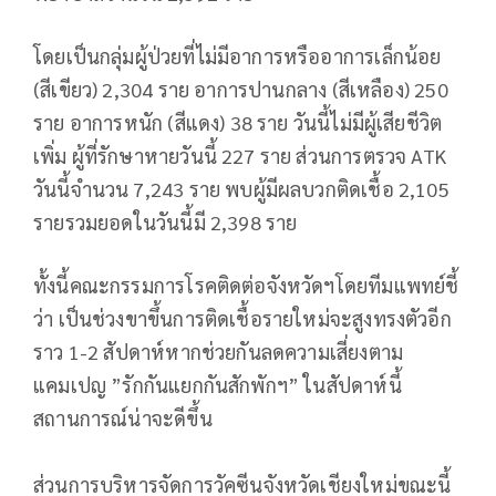
โดยเป็นกลุ่มผู้ป่วยที่ไม่มีอาการหรืออาการเล็กน้อย
(สีเขียว) 2,304 ราย อาการปานกลาง (สีเหลือง) 250
ราย อาการหนัก (สีแดง) 38 ราย วันนี้ไม่มีผู้เสียชีวิต
เพิ่ม ผู้ที่รักษาหายวันนี้ 227 ราย ส่วนการตรวจ ATK
วันนี้จำนวน 7,243 ราย พบผู้มีผลบวกติดเชื้อ​ 2,105
รายรวมยอดในวันนี้มี​ 2,398 ราย​
ทั้งนี้คณะกรรมการ​โรคติดต่อ​จังหวัด​ฯโดยทีมแพทย์​ชี้
ว่า​ เป็นช่วงขาขึ้นการติดเชื้อ​รายใหม่จะสูงทรงตัวอีก
ราว​ 1-2​ สัปดาห์​หากช่วยกันลดความเสี่ยงตาม
แคมเปญ ​”รักกัน​แยกกันสักพักฯ” ในสัปดาห์​นี้
สถานการณ์​น่าจะดีขึ้น
ส่วนการบริหารจัดการวัคซีนจังหวัดเชียงใหม่ขณะนี้