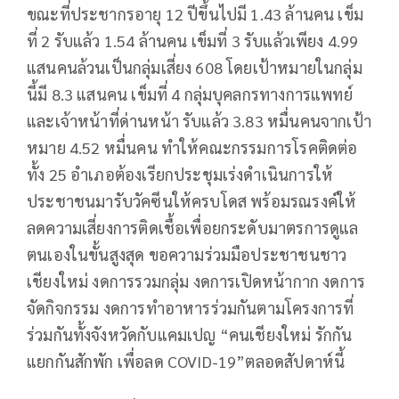
ขณะที่​ประชากรอายุ​ 12 ​ปีขึ้นไป​มี​ 1.43 ล้านคน​ เข็ม
ที่​ 2​ รับแล้ว​ 1.54 ล้านคน​ เข็มที่​ 3​ รับแล้วเพียง​ 4.99
แสนคนล้วนเป็นกลุ่มเสี่ยง​ 608 โดยเป้าหมายในกลุ่ม
นี้มี​ 8.3 แสนคน​ เข็มที่​ 4​ กลุ่มบุคล​กรทางการแพทย์​
และเจ้าหน้าที่​ด่านหน้า รับแล้ว 3.83 หมื่นคนจากเป้า
หมาย​ 4.52 หมื่นคน​ ทำให้คณะกรรมการ​โรคติดต่อ​
ทั้ง​ 25​ อำเภอต้องเรียกประชุมเร่งดำเนินการให้
ประชาชนมารับวัคซีน​ให้ครบโดส​ พร้อมรณรงค์​ให้
ลดความเสี่ยงการติดเชื้อเพื่อยกระดับมาตรการ​ดูแล
ตนเองในขั้นสูงสุด​ ขอความร่วมมือประชาชนชาว
เชียงใหม่ งดการรวมกลุ่ม งดการเปิดหน้ากาก งดการ
จัดกิจกรรม งดการทำอาหารร่วมกัน​​ตามโครงการที่
ร่วมกันทั้งจังหวัด​กับแคมเปญ “คนเชียงใหม่ รักกัน
แยกกันสักพัก เพื่อลด COVID-19”ตลอดสัปดาห์​นี้