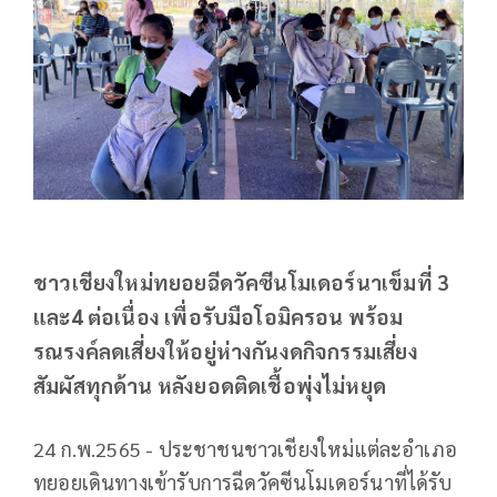
ชาวเชียงใหม่ทยอยฉีดวัคซีนโมเดอร์นาเข็มที่ 3
และ4 ต่อเนื่อง เพื่อรับมือโอมิครอน พร้อม
รณรงค์​ลดเสี่ยงให้อยู่ห่างกันงดกิจกรรม​เสี่ยง
สัมผัส​ทุกด้าน​ หลังยอดติดเชื้อ​พุ่งไม่หยุด
24​ ก.พ.2565 - ประชาชนชาวเชียงใหม่แต่ละอำเภอ
ทยอยเดินทางเข้ารับการฉีดวัคซีนโมเดอร์นาที่ได้รับ