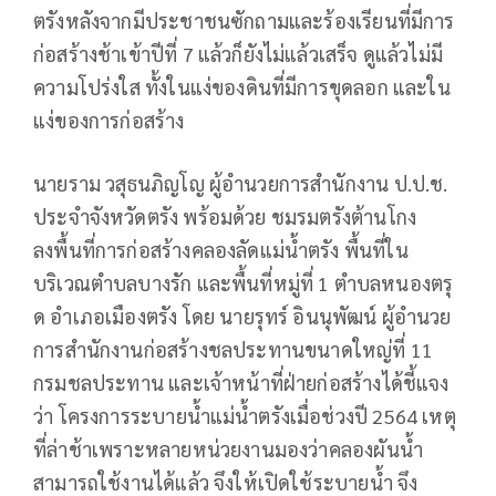
ตรังหลังจากมีประชาชนซักถามและร้องเรียนที่มีการ
ก่อสร้างช้าเข้าปีที่ 7 แล้วก็ยังไม่แล้วเสร็จ ดูแล้วไม่มี
ความโปร่งใส ทั้งในแง่ของดินที่มีการขุดลอก และใน
แง่ของการก่อสร้าง
นายราม วสุธนภิญโญ ผู้อำนวยการสำนักงาน ป.ป.ช.
ประจำจังหวัดตรัง พร้อมด้วย ชมรมตรังต้านโกง
ลงพื้นที่การก่อสร้างคลองลัดแม่น้ำตรัง พื้นที่ใน
บริเวณตำบลบางรัก และพื้นที่หมู่ที่ 1 ตำบลหนองตรุ
ด อำเภอเมืองตรัง โดย นายรุทร์ อินนุพัฒน์ ผู้อำนวย
การสำนักงานก่อสร้างชลประทานขนาดใหญ่ที่ 11
กรมชลประทาน และเจ้าหน้าที่ฝ่ายก่อสร้างได้ชี้แจง
ว่า โครงการระบายน้ำแม่น้ำตรังเมื่อช่วงปี 2564 เหตุ
ที่ล่าช้าเพราะหลายหน่วยงานมองว่าคลองผันน้ำ
สามารถใช้งานได้แล้ว จึงให้เปิดใช้ระบายน้ำ จึง