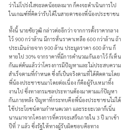
ว่าไม่โปร่งใสจะลดน้อยลงมาก ก็คงจะดำเนินการไป
ในเกณฑ์ที่คิดว่ารับได้ในสายตาของพี่น้องประชาชน
ทั้งนี้ นายชัยวุฒิ กล่าวต่ออีกว่า จากการตั้งราคากลาง
ไว้ 900 กว่าล้าน มีการหั่นราคาเหลือ 600 กว่าล้าน ถ้า
ประเมินง่ายจาก 900 ล้าน ประมูลราคา 600 ล้าน ก็
หายไป 30% จากราคาที่มีการคำนวณกันเอาไว้ ก็เห็น
กันแต่ต้นแล้วว่าโครงการมีปัญหาและไม่ประสบความ
สำเร็จตามที่กำหนด ซึ่งก็เป็นจริงตามที่ได้ติดตามโดย
พี่น้องประชาชนมาโดยต่อเนื่อง ก็คือผู้รับเหมาทิ้ง
งานไป ซึ่งทางกรมชลประทานต้องมาตามแก้ปัญหา
กันภายหลัง ปัญหาที่กระทบคือพี่น้องประชาชนไม่ได้
ใช้ประโยชน์ตามกำหนดเวลา และระยะเวลาก็เนิ่น
นานมาจากโครงการที่ควรจะเสร็จภายใน 3 ปี มาเข้า
ปีที่ 7 แล้ว ซึ่งรัฐให้ทางผู้รับผิดชอบคือทาง