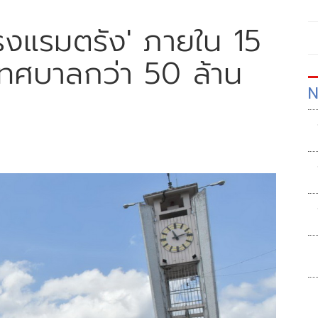
โรงแรมตรัง' ภายใน 15
าเทศบาลกว่า 50 ล้าน
N