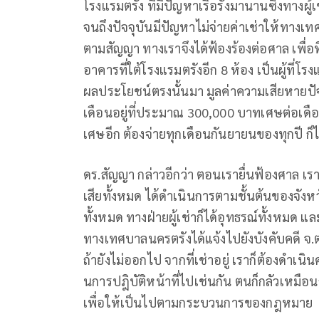
โรงแรมตรัง ที่มีปัญหาเรื้อรังมานานซึ่งทางผู
จนถึงปัจจุบันมีปัญหาไม่จ่ายค่าเช่าให้ทางเทศ
ตามสัญญา ทางเราจึงได้ฟ้องร้องต่อศาล เพื่อที
อาคารที่ใต้โรงแรมตรังอีก 8 ห้อง เป็นผู้ที่โ
ผลประโยชน์ตรงนั้นมา มูลค่าความเสียหายปัจ
เดือนอยู่ที่ประมาณ 300,000 บาทเศษต่อเดื
เศษอีก ต้องจ่ายทุกเดือนกันยายนของทุกปี ก็ไม
ดร.สัญญา กล่าวอีกว่า ตอนเรายื่นฟ้องศาล เ
เสียทั้งหมด ได้ดำเนินการตามชั้นต้นของจัง
ทั้งหมด ทางฝ่ายผู้เช่าก็ได้อุทธรณ์ทั้งหมด 
ทางเทศบาลนครตรังได้แจ้งไปยังบังคับคดี จ.ตรั
ถ้ายังไม่ออกไป จากที่เช่าอยู่ เราก็ต้องดำเ
นการปฎิบัติหน้าที่ไปเช่นกัน ตนก็กลัวเหมือ
เพื่อให้เป็นไปตามกระบวนการของกฎหมาย