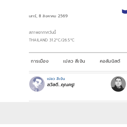
เสาร์, 8 สิงหาคม 2569
สภาพอากาศวันนี้
THAILAND 31.2°C/26.5°C
การเมือง
เปลว สีเงิน
คอลัมนิสต์
เปลว สีเงิน
สวัสดี...คุณครู!