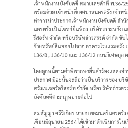
เจ้าพนักงานบังคับคดี หมายเลขดำที่ พ.36/2
พร้อมด้วย เจ้าหน้าที่เทศบาลนครตรัง เจ้าหน้า
ทำการนำประกาศเจ้าพนักงานบังคับคดี สำนักงา
นครตรัง เป็นโจทก์ยื่นฟ้อง บริษัทเกาะหวังเนเ
รีสอร์ท จำกัด หรือบริษัทอ่าวสรรค์ จำกัด ข
ย้ายทรัพย์สินออกไปจาก อาคารโรงแรมตรัง เล
136/8 , 136/10 และ 136/12 ถนนวิเศษกุล ต.ท
โดยลูกหนี้ตามคำพิพากษายื่นคำร้องแสดงอำน
ประกาศ มิฉะนั้นจะถือว่าเป็นบริวารของ บริษ
หวังเนเจอรัลรีสอร์ท จำกัด หรือบริษัทอ่าวส
บังคับคดีตามกฎหมายต่อไป
ดร.สัญญา ศรีวิเชียร นายกเทศมนตรีนครตรัง (ปัจ
เดือนมิถุนายน 2564 ได้เข้ามาดำเนินการในเรื่