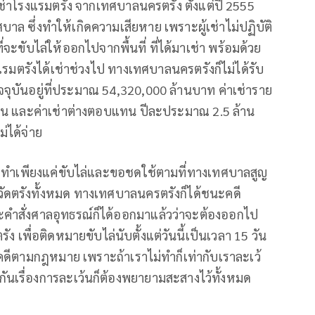
้เช่าโรงแรมตรัง จากเทศบาลนครตรัง ตั้งแต่ปี 2555
บาล ซึ่งทำให้เกิดความเสียหาย เพราะผู้เช่าไม่ปฏิบัติ
่จะขับไล่ให้ออกไปจากพื้นที่ ที่ได้มาเช่า พร้อมด้วย
รงแรมตรังได้เช่าช่วงไป ทางเทศบาลนครตรังก็ไม่ได้รับ
จุบันอยู่ที่ประมาณ 54,320,000 ล้านบาท ค่าเช่าราย
อน และค่าเช่าต่างตอบแทน ปีละประมาณ 2.5 ล้าน
่ได้จ่าย
ราทำเพียงแค่ขับไล่และขอชดใช้ตามที่ทางเทศบาลสูญ
หวัดตรังทั้งหมด ทางเทศบาลนครตรังก็ได้ชนะคดี
และคำสั่งศาลอุทธรณ์ก็ได้ออกมาแล้วว่าจะต้องออกไป
ง เพื่อติดหมายขับไล่นับตั้งแต่วันนี้เป็นเวลา 15 วัน
นินคดีตามกฎหมาย เพราะถ้าเราไม่ทำก็เท่ากับเราละเว้
นกันเรื่องการละเว้นก็ต้องพยายามสะสางไว้ทั้งหมด