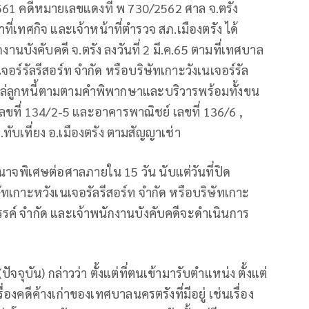
561 คดีหมายเลขแดงที่ พ 730/2562 ศาล จ.ตรัง
ที่เทศกิจ และเจ้าหน้าที่ตำรวจ สภ.เมืองตรัง ได้
นบังคับคดี จ.ตรัง ลงวันที่ 2 มี.ค.65 ตามที่เทศบาล
จอร์รัลรีสอร์ท จำกัด หรือบริษัทเกาะวังเนเจอร์รัล
ับไล่ลูกหนี้ตามตามคำพิพากษาและบริวารพร้อมทั้งขน
ขที่ 134/2-5 และอาคารพาณิชย์ เลขที่ 136/6 ,
ับเที่ยง อ.เมืองตรัง ตามสัญญาเช่า
าจพิเศษต่อศาลภายใน 15 วัน นับแต่วันที่ปิด
ัทเกาะหวังเนเจอรัลรีสอร์ท จำกัด หรือบริษัทเกาะ
วรรค์ จำกัด และเจ้าพนักงานบังคับคดีจะดำเนินการ
จุบัน) กล่าวว่า ตั้งแต่ที่ตนเข้ามารับตำแหน่ง ตั้งแต่
องคดีค้างเก่าของเทศบาลนครตรังที่มีอยู่ เช่นเรื่อง