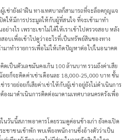
กผู้เช่ายังฝาฝืน ทางเทศบาลก็สามารถที่จะล็อคกุญแจ
ปิดให้มีการประมูลให้กับผู้ที่สนใจ ที่จะเข้ามาทำ
ป็นอย่างไร เพราะเขาไม่ได้ให้เราเข้าไปตรวจสอบ หลัง
อบเพื่อเข้าไปดูว่าอะไรที่เป็นทรัพย์สินของทาง
้องนำมาทำรายการเพื่อไม่ให้เกิดปัญหาต่อไปในอนาคต
ิดเป็นตัวเลขมันคงเกิน 100 ล้านบาท รวมถึงค่าเสีย
น้อยก็จะคิดค่าเช่าเดือนละ 18,000-25,000 บาท ขั้น
ารายย่อยก็เสียค่าเช่าให้กับผู้เช่าอยู่ยังไม่ดำเนินการ
อยก็ต้องมาดำเนินการติดต่อมาดามเทศบาลนครตรังเพื่อ
มในวันนี้สภาพอาคารโดยรวมดูค่อนข้างเก่า ยังคงเปิด
ประชาชนเข้าพัก พบเพียงพนักงานซึ่งอ้างตัวว่าเป็น
ี่แต่เพียงผู้เดียว และไม่มีส่วนในการตัดสินใจใดๆ.