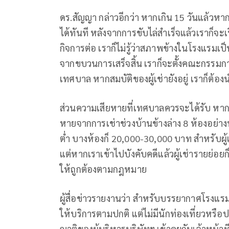
ดร.สัญญา กล่าวอีกว่า หากเกิน 15 วันแล้วหา
ได้ทันที หลังจากการขับไล่สำเร็จแล้วเราก็จะเ
กิจการต่อ เราก็ไม่รู้ว่าสภาพข้างในโรงแรมเ
จากขบวนการเสร็จสิ้น เราก็จะตั้งคณะกรรมกาส
เทศบาล หากสมบัติของผู้เช่ายังอยู่ เราก็ต
ส่วนความเสียหายที่เทศบาลควรจะได้รับ หากค
หายจากการเช่าช่วงบ้านข้างล่าง 8 ห้องอย่าง
ต่ำ บางห้องก็ 20,000-30,000 บาท สำหรับผู้เช่
แต่หากเราเข้าไปบังคับคดีแล้วผู้เช่ารายย่
ให้ถูกต้องตามกฎหมาย
ผู้สื่อข่าวรายงานว่า สำหรับบรรยากาศโรงแร
ให้บริการตามปกติ แต่ไม่มีนักท่องเที่ยวหรือ
ญาติของผู้บริหารบริษัทฯ เข้าคุยกับเจ้าหน้าท