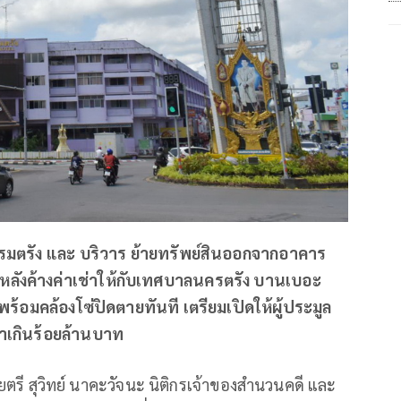
แรมตรัง และ บริวาร ย้ายทรัพย์สินออกจากอาคาร
ลังค้างค่าเช่าให้กับเทศบาลนครตรัง บานเบอะ
้อมคล้องโซ่ปิดตายทันที เตรียมเปิดให้ผู้ประมูล
าเกินร้อยล้านบาท
อยตรี สุวิทย์ นาคะวัจนะ นิติกรเจ้าของสำนวนคดี และ