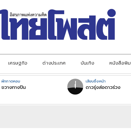
เศรษฐกิจ
ต่างประเทศ
บันเทิง
หนังสือพิม
ผักกาดหอม
เสียบซึ่งหน้า
ขวางทางปืน
ดาวรุ่งส่อดาวร่วง