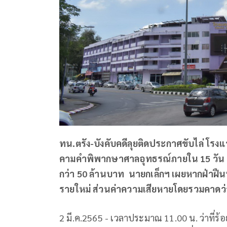
ทน.ตรัง-บังคับคดีลุยติดประกาศขับไล่ โรง
คามคำพิพากษาศาลอุทธรณ์ภายใน 15 วัน ห
กว่า 50 ล้านบาท นายกเล็กฯ เผยหากฝ่าฝืนพร
รายใหม่ ส่วนค่าความเสียหายโดยรวมคาดว่
2 มี.ค.2565 - เวลาประมาณ 11.00 น. ว่าที่ร้