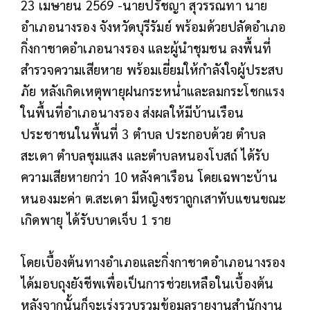
23 เมษายน 2569 -นายปรัชญา สุวรรณทา นาย
อำเภอนางรอง จังหวัดบุรีรัมย์ พร้อมด้วยปลัดอำเภอ
กิ่งกาชาดอำเภอนางรอง และผู้นำชุมชน ลงพื้นที่
สำรวจความเสียหาย พร้อมเยี่ยมให้กำลังใจผู้ประสบ
ภัย หลังเกิดเหตุพายุฝนกระหน่ำและลมกระโชกแรง
ในพื้นที่อำเภอนางรอง ส่งผลให้มีบ้านเรือน
ประชาชนในพื้นที่ 3 ตำบล ประกอบด้วย ตำบล
สะเดา ตำบลชุมแสง และตำบลหนองโบสถ์ ได้รับ
ความเสียหายกว่า 10 หลังคาเรือน โดยเฉพาะบ้าน
หนองมะค่า ต.สะเดา มีหญิงชราถูกเสาทับแขนขณะ
เกิดพายุ ได้รับบาดเจ็บ 1 ราย
โดยเบื้องต้นทางอำเภอและกิ่งกาชาดอำเภอนางรอง
ได้มอบถุงยังชีพเพื่อเป็นการช่วยเหลือในเบื้องต้น
หลังจากนั้นก็จะเร่งรวบรวมข้อมูลรายงานสำนักงาน