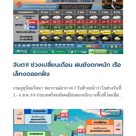
จับตา! ช่วงเปลี่ยนเดือน ฝนยังตกหนัก เรือ
เล็กงดออกฝั่ง
กรมอุตุนิยมวิทยา พยากรณ์อากาศ 7 วันข้างหน้าว่า ในช่วงวันที่
1 - 6 ส.ค. 69 ประเทศไทยยังคงมีฝนตกหนักบางพื้นที่ โดยมีฝน
ตกหนักมากบางแห่งบริเวณภาคตะวันออกเฉียงเหนือตอนบน