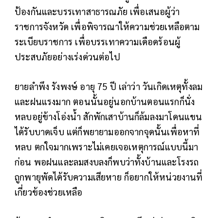
ป้องกันและบรรเทาสาธารณภัย เพื่อเสนอผู้ว่า
ราชการจังหวัด เพื่อพิจารณาให้ความช่วยเหลือตาม
ระเบียบราชการ เพื่อบรรเทาความเดือดร้อนผู้
ประสบภัยอย่างเร่งด่วนต่อไป
ยายลำพึง รังพงษ์ อายุ 75 ปี เล่าว่า วันเกิดเหตุทั้งลม
และฝนแรงมาก ตอนนั้นอยู่นอกบ้านตอนแรกก็นั่ง
หลบอยู่ข้างโอ่งน้ำ สักพักเสาบ้านก็ล้มลงมาโดนแขน
ได้รับบาดเจ็บ แต่ก็พยายามออกจากจุดนั้นเพื่อหาที่
หลบ ตกใจมากเพราะไม่เคยเจอเหตุการณ์แบบนี้มา
ก่อน พอฝนและลมสงบลงก็พบว่าทั้งบ้านและโรงรถ
ถูกพายุพัดได้รับความเสียหาย ก็อยากให้หน่วยงานที่
เกี่ยวข้องช่วยเหลือ