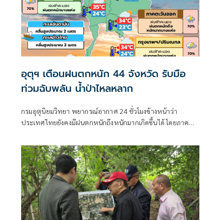
อุตุฯ เตือนฝนตกหนัก 44 จังหวัด รับมือ
ท่วมฉับพลัน น้ำป่าไหลหลาก
กรมอุตุนิยมวิทยา พยากรณ์อากาศ 24 ชั่วโมงข้างหน้าว่า
ประเทศไทยยังคงมีฝนตกหนักถึงหนักมากเกิดขึ้นได้ โดยภาค
เหนือ ภาคตะวันออก และภาคใต้ฝั่งตะวันตกมีฝนตกหนักมาก
บางแห่ง