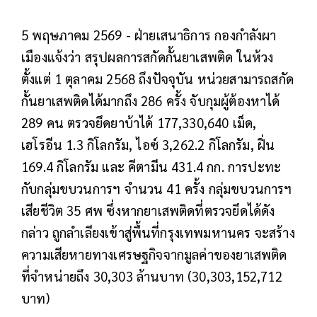
5 พฤษภาคม 2569 - ฝ่ายเสนาธิการ กองกำลังผา
เมืองแจ้งว่า สรุปผลการสกัดกั้นยาเสพติด ในห้วง
ตั้งแต่ 1 ตุลาคม 2568 ถึงปัจจุบัน หน่วยสามารถสกัด
กั้นยาเสพติดได้มากถึง 286 ครั้ง จับกุมผู้ต้องหาได้
289 คน ตรวจยึดยาบ้าได้ 177,330,640 เม็ด,
เฮโรอีน 1.3 กิโลกรัม, ไอซ์ 3,262.2 กิโลกรัม, ฝิ่น
169.4 กิโลกรัม และ คีตามีน 431.4 กก. การปะทะ
กับกลุ่มขบวนการฯ จำนวน 41 ครั้ง กลุ่มขบวนการฯ
เสียชีวิต 35 ศพ ซึ่งหากยาเสพติดที่ตรวจยึดได้ดัง
กล่าว ถูกลำเลียงเข้าสู่พื้นที่กรุงเทพมหานคร จะสร้าง
ความเสียหายทางเศรษฐกิจจากมูลค่าของยาเสพติด
ที่จำหน่ายถึง 30,303 ล้านบาท (30,303,152,712
บาท)