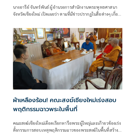
นางอารีย์ จันทร์พันธ์ ผู้อำนวยการสำนักงานพระพุทธศาสนา
จังหวัดเชียงใหม่ เปิดเผยว่า ตามที่มีข่าวปรากฏในสื่อต่างๆ เกี่ยว
กับกรณีที่พาดพิงวงการสงฆ์เชียงใหม่เรียกรับเงินเพื่อรักษา
ตำแหน่งสำคัญทางสงฆ์
ผ้าเหลืองร้อน! คณะสงฆ์เชียงใหม่เร่งสอบ
พฤติกรรมฉาวพระในพื้นที่
คณะสงฆ์เชียงใหม่เดือดเรียกหารือพระผู้ใหญ่และเกีายวข้องเร่ง
ตั้งกรรมการสอบเหตุพฤติกรรมฉาวของพระสงฆ์ในพื้นที่สร้าง