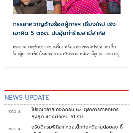
ภรรยาควาญช้างร้องผู้การฯ เชียงใหม่ เร่ง
เอาผิด 5 ตชด. ปมอุ้มทำร้ายสามีสาหัส
ภรรยาควาญช้างชาวกะเหรี่ยง พร้อม สส.พรรคประชาชน ยื่น
ร้องผู้การฯ เชียงใหม่ ขอความเป็นธรรม หลังสามีถูกกล่าวหาว่าถู
NEWS UPDATE
โปรดเกล้าฯ ถอดถอน 62 ตุลาการศาลทหาร
16:53 น.
สูงสุด แต่งตั้งใหม่ 51 ราย
อธิบดีกรมพินิจฯ ห่วงเด็กก่อคดีอายุน้อยลง ชี้
16:22 น.