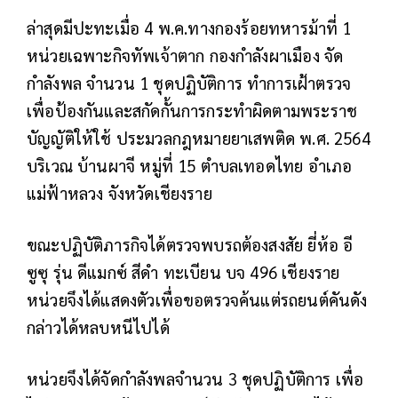
ล่าสุดมีปะทะเมื่อ 4 พ.ค.ทางกองร้อยทหารม้าที่ 1
หน่วยเฉพาะกิจทัพเจ้าตาก กองกำลังผาเมือง จัด
กำลังพล จำนวน 1 ชุดปฏิบัติการ ทำการเฝ้าตรวจ
เพื่อป้องกันและสกัดกั้นการกระทำผิดตามพระราช
บัญญัติให้ใช้ ประมวลกฎหมายยาเสพติด พ.ศ. 2564
บริเวณ บ้านผาจี หมู่ที่ 15 ตำบลเทอดไทย อำเภอ
แม่ฟ้าหลวง จังหวัดเชียงราย
ขณะปฏิบัติภารกิจได้ตรวจพบรถต้องสงสัย ยี่ห้อ อี
ซูซุ รุ่น ดีแมกซ์ สีดำ ทะเบียน บจ 496 เชียงราย
หน่วยจึงได้แสดงตัวเพื่อขอตรวจค้นแต่รถยนต์คันดัง
กล่าวได้หลบหนีไปได้
หน่วยจึงได้จัดกำลังพลจำนวน 3 ชุดปฏิบัติการ เพื่อ