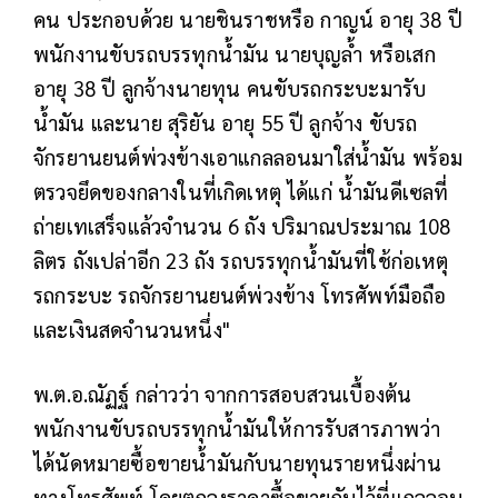
คน ประกอบด้วย นายชินราชหรือ กาญน์ อายุ 38 ปี
พนักงานขับรถบรรทุกน้ำมัน นายบุญล้ำ หรือเสก
อายุ 38 ปี ลูกจ้างนายทุน คนขับรถกระบะมารับ
น้ำมัน และนาย สุริยัน อายุ 55 ปี ลูกจ้าง ขับรถ
จักรยานยนต์พ่วงข้างเอาแกลลอนมาใส่น้ำมัน พร้อม
ตรวจยึดของกลางในที่เกิดเหตุ ได้แก่ น้ำมันดีเซลที่
ถ่ายเทเสร็จแล้วจำนวน 6 ถัง ปริมาณประมาณ 108
ลิตร ถังเปล่าอีก 23 ถัง รถบรรทุกน้ำมันที่ใช้ก่อเหตุ
รถกระบะ รถจักรยานยนต์พ่วงข้าง โทรศัพท์มือถือ
และเงินสดจำนวนหนึ่ง"
พ.ต.อ.ณัฏฐ์ กล่าวว่า จากการสอบสวนเบื้องต้น
พนักงานขับรถบรรทุกน้ำมันให้การรับสารภาพว่า
ได้นัดหมายซื้อขายน้ำมันกับนายทุนรายหนึ่งผ่าน
ทางโทรศัพท์ โดยตกลงราคาซื้อขายกันไว้ที่แกลลอน