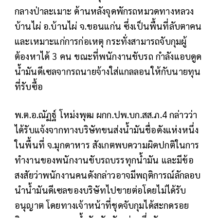
กลางป่าละเมาะ ด้านหลังจุดพักรถหมวดทางหลวง
บ้านไผ่ อ.บ้านไผ่ จ.ขอนแก่น ซึ่งเป็นพื้นที่ลับตาคน
และเหมาะแก่การก่อเหตุ กระทั่งสามารถจับกุมผู้
ต้องหาได้ 3 คน ขณะที่พนักงานขับรถ กำลังแอบดูด
น้ำมันดีเซลจากรถนายจ้างใส่แกลลอนให้กับนายทุน
ที่รับซื้อ
พ.ต.อ.ณัฏฐ์ โหม่งพุฒ ผกก.ปพ.บก.สส.ภ.4 กล่าวว่า
ได้รับแจ้งจากทางบริษัทขนส่งน้ำมันชื่อดังแห่งหนึ่ง
ในพื้นที่ จ.มุกดาหาร สังเกตพบความผิดปกติในการ
ทำงานของพนักงานขับรถบรรทุกน้ำมัน และมีข้อ
สงสัยว่าพนักงานคนดังกล่าวอาจมีพฤติการณ์ลักลอบ
นำน้ำมันดีเซลของบริษัทไปขายต่อโดยไม่ได้รับ
อนุญาต โดยทางเจ้าหน้าที่ชุดจับกุมได้สะกดรอย