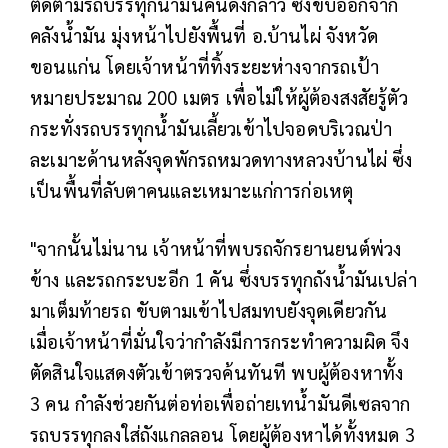
ติดตามรถบรรทุกน้ำมันคันดังกล่าว ซึ่งขับออกจาก
คลังน้ำมัน มุ่งหน้าไปยังพื้นที่ อ.บ้านไผ่ จังหวัด
ขอนแก่น โดยเจ้าหน้าที่ทิ้งระยะห่างจากรถเป้า
หมายประมาณ 200 เมตร เพื่อไม่ให้ผู้ต้องสงสัยรู้ตัว
กระทั่งรถบรรทุกน้ำมันเลี้ยวเข้าไปจอดบริเวณป่า
ละเมาะด้านหลังจุดพักรถหมวดทางหลวงบ้านไผ่ ซึ่ง
เป็นพื้นที่ลับตาคนและเหมาะแก่การก่อเหตุ
"จากนั้นไม่นาน เจ้าหน้าที่พบรถจักรยานยนต์พ่วง
ข้าง และรถกระบะอีก 1 คัน ซึ่งบรรทุกถังน้ำมันเปล่า
มาเต็มท้ายรถ ขับตามเข้าไปสมทบยังจุดเดียวกัน
เมื่อเจ้าหน้าที่มั่นใจว่ากำลังมีการกระทำความผิด จึง
ตัดสินใจแสดงตัวเข้าตรวจค้นทันที พบผู้ต้องหาทั้ง
3 คน กำลังช่วยกันต่อท่อเพื่อถ่ายเทน้ำมันดีเซลจาก
รถบรรทุกลงใส่ถังแกลลอน โดยผู้ต้องหาได้ทั้งหมด 3