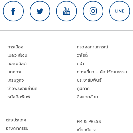
การเมือง
กรองสถานการณ์
เปลว สีเงิน
วาไรตี้
คอลัมนิสต์
กีฬา
บทความ
ท่องเที่ยว – ศิลปวัฒนธรรม
เศรษฐกิจ
ประชาสัมพันธ์
ข่าวพระราชสำนัก
ภูมิภาค
หนังสือพิมพ์
สิ่งแวดล้อม
ต่างประเทศ
PR & PRESS
อาชญากรรม
เกี่ยวกับเรา