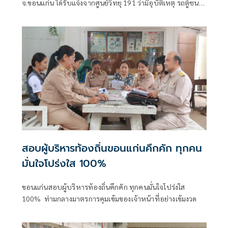
จ.ขอนแก่น ได้รับแจ้งจากศูนย์วิทยุ 191 ว่ามีอุบัติเหตุ รถตู้ชน
รถบรรทุกพ่วง บนถนนมิตรภาพ
สอบผู้บริหารท้องถิ่นขอนแก่นคึกคัก ทุกคน
มั่นใจโปร่งใส 100%
ขอนแก่นสอบผู้บริหารท้องถิ่นคึกคัก ทุกคนมั่นใจโปร่งใส
100% ท่ามกลางมาตรการคุมเข้มของเจ้าหน้าที่อย่างเข้มงวด