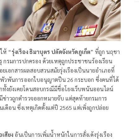
ให้ “
รุ่งเรือง ธิมาบุตร ปลัดจังหวัดภูเก็ต
” ที่ถูก นฤชา
กรุ กรมการปกครอง ด้วยเหตุถูกประชาชนร้องเรียน
ารปล่อยเอกสารผลสอบสวนสมัยรุ่งเรืองเป็นนายอำเภอที่
พัวพันการออกใบอนุญาตปืน 26 กระบอก ซึ่งคนที่ได้
ีกทั้งยังเคยโดนสอบกรณีมีชื่อโยงเว็บพนันออนไลน์
.จนมีข่าวถูกตำรวจออกหมายจับ แต่สุดท้ายกรมการ
ดือน ซึ่งเหตุเกิดตั้งแต่ปี 2565 แต่เพิ่งถูกปล่อย
อเสียง
อันเป็นการเพิ่มน้ำหนักในการสั่งเด้งรุ่งเรือง