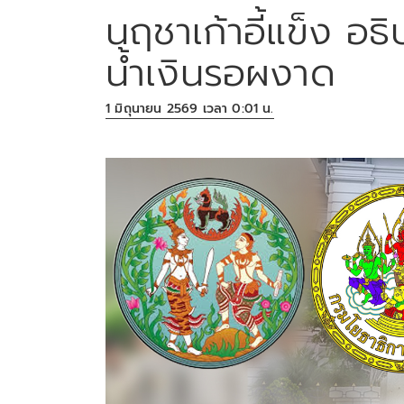
นฤชาเก้าอี้แข็ง อธิ
น้ำเงินรอผงาด
1 มิถุนายน 2569 เวลา 0:01 น.