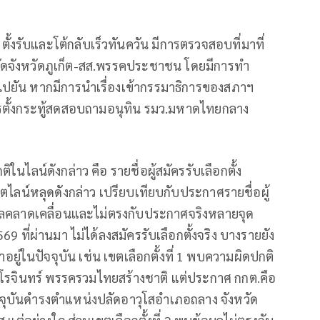
ตั้งรับและโต้กลับเร็วทันควัน มีการตรวจสอบที่มาที่
ลัดจังหวัดภูเก็ต-สส.พรรคประชาชน โดยมีการทำ
ไปยัน หากมีการนำเรื่องเข้ากรรมาธิการของสภาฯ
การตั้งกระทู้สดสอบถามอนุทิน รมว.มหาดไทยกลาง
ลน์ดังกล่าว คือ รายชื่อผู้สมัครรับเลือกตั้ง
ตไลน์หลุดดังกล่าว เปรียบเทียบกับประกาศรายชื่อผู้
ูลคลาดเคลื่อนและไม่ตรงกับประกาศจริงหลายจุด
569 ที่ผ่านมา ไม่ได้ลงสมัครรับเลือกตั้งจริง บางรายยัง
ู่ในปัจจุบัน เช่น เขตเลือกตั้งที่ 1 พบความผิดปกติ
์ โรจินทร์ พรรครวมไทยสร้างชาติ แต่ประกาศ กกต.คือ
์ปัจจุบันดำรงตำแหน่งปลัดอาวุโสอำเภอถลาง จังหวัด