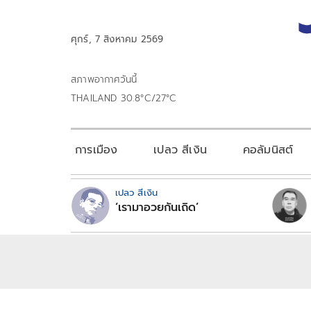
ศุกร์, 7 สิงหาคม 2569
สภาพอากาศวันนี้
THAILAND 30.8°C/27°C
การเมือง
เปลว สีเงิน
คอลัมนิสต์
เปลว สีเงิน
‘เรามาอวยกันเถิด’