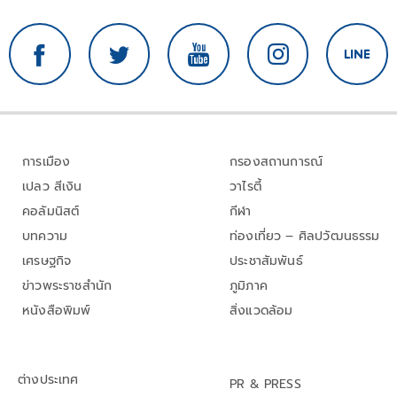
การเมือง
กรองสถานการณ์
เปลว สีเงิน
วาไรตี้
คอลัมนิสต์
กีฬา
บทความ
ท่องเที่ยว – ศิลปวัฒนธรรม
เศรษฐกิจ
ประชาสัมพันธ์
ข่าวพระราชสำนัก
ภูมิภาค
หนังสือพิมพ์
สิ่งแวดล้อม
ต่างประเทศ
PR & PRESS