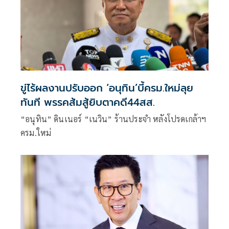
ขู่ไร้ผลงานปรับออก ‘อนุทิน’บี้ครม.ใหม่ลุย
ทันที พรรคส้มสู้ยิบตาคดี44สส.
“อนุทิน” ดินเนอร์ “เนวิน” ร้านประจำ หลังโปรดเกล้าฯ
ครม.ใหม่