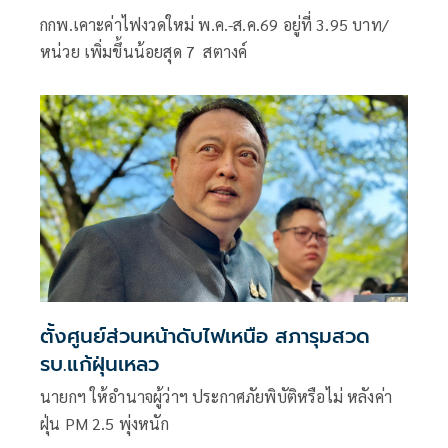
กกพ.เคาะค่าไฟงวดใหม่ พ.ค.-ส.ค.69 อยู่ที่ 3.95 บาท/
หน่วย เพิ่มขึ้นน้อยสุด 7 สตางค์
ตั้งศูนย์ส่วนหน้าดับไฟเหนือ สภารุมสวด
รบ.แก้ฝุ่นเหลว
นายกฯ ให้อำนาจผู้ว่าฯ ประกาศภัยพิบัติหรือไม่ หลังค่า
ฝุ่น PM 2.5 พุ่งหนัก