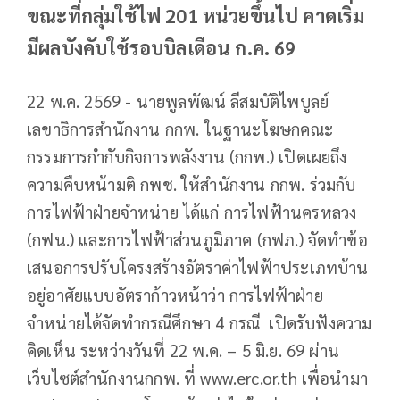
ขณะที่กลุ่มใช้ไฟ 201 หน่วยขึ้นไป คาดเริ่ม
มีผลบังคับใช้รอบบิลเดือน ก.ค. 69
22 พ.ค. 2569 - นายพูลพัฒน์ ลีสมบัติไพบูลย์
เลขาธิการสำนักงาน กกพ. ในฐานะโฆษกคณะ
กรรมการกำกับกิจการพลังงาน (กกพ.) เปิดเผยถึง
ความคืบหน้ามติ กพช. ให้สำนักงาน กกพ. ร่วมกับ
การไฟฟ้าฝ่ายจำหน่าย ได้แก่ การไฟฟ้านครหลวง
(กฟน.) และการไฟฟ้าส่วนภูมิภาค (กฟภ.) จัดทำข้อ
เสนอการปรับโครงสร้างอัตราค่าไฟฟ้าประเภทบ้าน
อยู่อาศัยแบบอัตราก้าวหน้าว่า การไฟฟ้าฝ่าย
จำหน่ายได้จัดทำกรณีศึกษา 4 กรณี เปิดรับฟังความ
คิดเห็น ระหว่างวันที่ 22 พ.ค. – 5 มิ.ย. 69 ผ่าน
เว็บไซต์สำนักงานกกพ. ที่ www.erc.or.th เพื่อนำมา