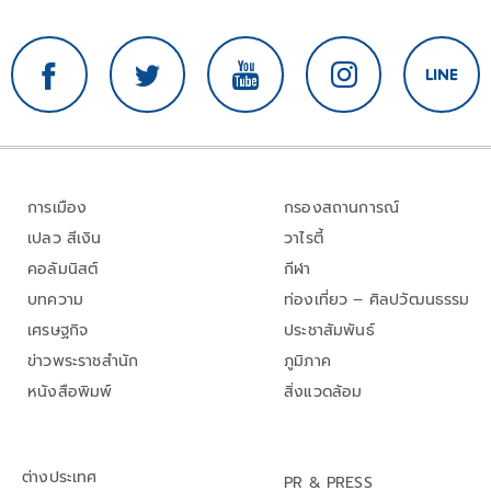
การเมือง
กรองสถานการณ์
เปลว สีเงิน
วาไรตี้
คอลัมนิสต์
กีฬา
บทความ
ท่องเที่ยว – ศิลปวัฒนธรรม
เศรษฐกิจ
ประชาสัมพันธ์
ข่าวพระราชสำนัก
ภูมิภาค
หนังสือพิมพ์
สิ่งแวดล้อม
ต่างประเทศ
PR & PRESS