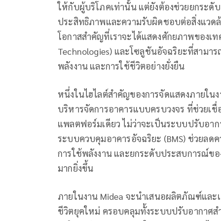
ให้กับผู้บริโภคเท่านั้น แต่ยังต้องช่วยยกระด
ประสิทธิภาพและความรับผิดชอบต่อสิ่งแวดล้
โอกาสสำคัญที่เราจะได้แสดงศักยภาพของเทคโ
Technologies) และโซลูชันอัจฉริยะที่สาม
พลังงาน และการใช้ชีวิตอย่างยั่งยืน
หนึ่งในไฮไลต์สำคัญของการจัดแสดงภายในงาน
บริหารจัดการอาคารแบบครบวงจร ที่ช่วยเช
แพลตฟอร์มเดียว ไม่ว่าจะเป็นระบบปรับอาก
ระบบควบคุมอาคารอัจฉริยะ (BMS) ช่วยลดคว
การใช้พลังงาน และยกระดับประสบการณ์ของผ
มากยิ่งขึ้น
ภายในงาน Midea จะนำเสนอผลิตภัณฑ์และเท
ชีวิตยุคใหม่ ครอบคลุมทั้งระบบปรับอากาศส