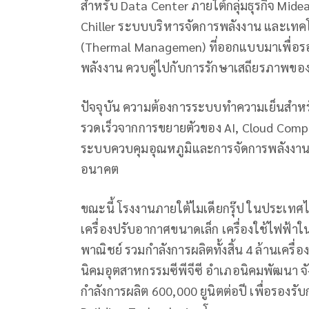
สำหรับ Data Center ภายใต้กลุ่มธุรกิจ Mide
Chiller ระบบบริหารจัดการพลังงาน และเทคโ
(Thermal Managemen) ที่ออกแบบมาเพื่อรองร
พลังงาน ควบคู่ไปกับการรักษาเสถียรภาพของ
ปัจจุบัน ความต้องการระบบทำความเย็นสำหรั
รวดเร็วจากการขยายตัวของ AI, Cloud Com
ระบบควบคุมอุณหภูมิและการจัดการพลังงาน
อนาคต
ขณะนี้ โรงงานภายใต้ไมเดียกรุ๊ป ในประเทศไท
เครื่องปรับอากาศขนาดเล็ก เครื่องใช้ไฟฟ
พาณิชย์ รวมกำลังการผลิตทั้งสิ้น 4 ล้านเครื่อง
นิคมอุตสาหกรรมซีพีจีซี อำเภอนิคมพัฒนา จั
กำลังการผลิต 600,000 ยูนิตต่อปี เพื่อรอง