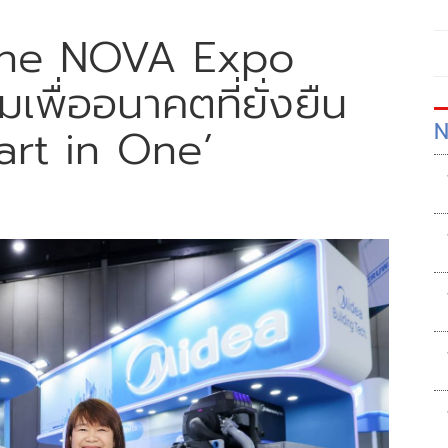
The NOVA Expo
พื่ออนาคตที่ยั่งยืน
N
art in One’