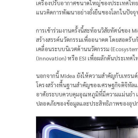
เครืองปรับอากาศขนาดใหญ่ของประเทศไทย แ
แนวคิดการพัฒนาอย่างยั่งยืนของโลกในปัจจุ
การเข้าร่วมงานครั้งนี้สะท้อนวิสัยทัศน์ของ 
สร้างสรรค์นวัตกรรมเพื่ออนาคต โดยสอดรับกั
เคลื่อนระบบนิเวศด้านนวัตกรรม (Ecosystem)
(Innovation) หรือ ESI เพื่อผลักดันประเทศ
นอกจากนี้ Midea ยังให้ความสำคัญกับเทรนด์
โครงสร้างพื้นฐานสำคัญของเศรษฐกิจดิจิทัลแล
อาศัยระบบควบคุมอุณหภูมิที่มีความแม่นยำ เ
ปลอดภัยของข้อมูลและประสิทธิภาพของอุปก