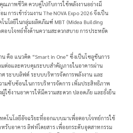
ับคุณภาพชีวิต ควบคู่ไปกับการใช้พลังงานอย่างมี
อม การเข้าร่วมงาน The NOVA Expo 2026 จึงเป็น
นโลยีในกลุ่มผลิตภัณฑ์ MBT (Midea Building
ารถตอบโจทย์ทั้งด้านความสะดวกสบาย การประหยัด
 คือ แนวคิด “Smart in One” ซึ่งเป็นโซลูชันการ
ื่อมต่อและควบคุมระบบสำคัญภายในอาคารผ่าน
าศ ระบบลิฟต์ ระบบบริหารจัดการพลังงาน และ
ามซับซ้อนในการบริหารจัดการ เพิ่มประสิทธิภาพ
ู้ใช้งานอาคารให้มีความสะดวก ปลอดภัย และยั่งยืน
คโนโลยีอัจฉริยะที่ออกแบบมาเพื่อตอบโจทย์การใช้
ำหรับอาคาร ลิฟท์โดยสาร เพื่อยกระดับอุตสาหกรรม