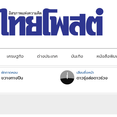
เศรษฐกิจ
ต่างประเทศ
บันเทิง
หนังสือพิม
ผักกาดหอม
เสียบซึ่งหน้า
ขวางทางปืน
ดาวรุ่งส่อดาวร่วง