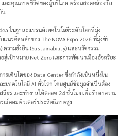
ละคุณภาพชีวิตของผู้บริโภค พร้อมสอดคล้องกับ
บัน
Midea ในฐานะแบรนด์เทคโนโลยีระดับโลกที่มุ่ง
บแนวคิดหลักของ The NOVA Expo 2026 ที่มุ่งขับ
 ความยั่งยืน (Sustainability) และนวัตกรรม
ไทยสู่เป้าหมาย Net Zero และการพัฒนาเมืองอัจฉริยะ
การเติบโตของ Data Center ซึ่งกำลังเป็นหนึ่งใน
ะเทคโนโลยี AI ทั่วโลก โดยศูนย์ข้อมูลจำเป็นต้อง
สถียร และทำงานได้ตลอด 24 ชั่วโมง เพื่อรักษาความ
รณ์คอมพิวเตอร์ประสิทธิภาพสูง