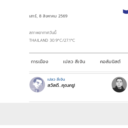
เสาร์, 8 สิงหาคม 2569
สภาพอากาศวันนี้
THAILAND 30.9°C/27.1°C
การเมือง
เปลว สีเงิน
คอลัมนิสต์
เปลว สีเงิน
สวัสดี...คุณครู!