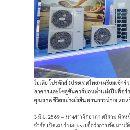
ไมเดีย โปรดักส์ (ประเทศไทย) เตรียมเข้าร
อาคารและโซลูชันคาร์บอนต่ำแห่งปี เพื่อร
คุณภาพชีวิตอย่างยั่งยืน ผ่านการนำเสนอน
3 มิ.ย. 2569 – นางสาวจิตอาภา ศรีราม หัวหน
จำกัด เปิดเผยว่า Midea เชื่อว่าการพัฒนานว