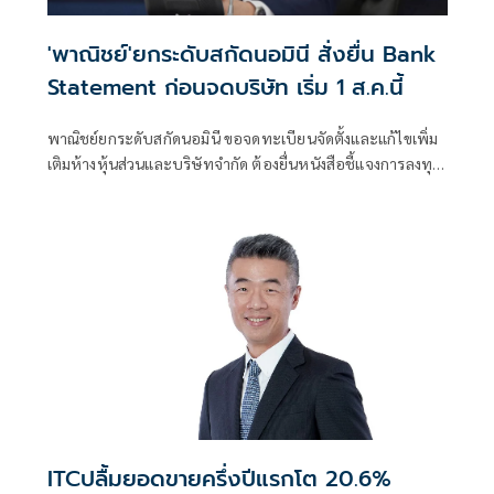
'พาณิชย์'ยกระดับสกัดนอมินี สั่งยื่น Bank
Statement ก่อนจดบริษัท เริ่ม 1 ส.ค.นี้
พาณิชย์ยกระดับสกัดนอมินี ขอจดทะเบียนจัดตั้งและแก้ไขเพิ่ม
เติมห้างหุ้นส่วนและบริษัทจำกัด ต้องยื่นหนังสือชี้แจงการลงทุน
Bank Statement มีผลบังคับใช้ตั้งแต่ 1 ส.ค.69 เป็นต้นไป
ITCปลื้มยอดขายครึ่งปีแรกโต 20.6%