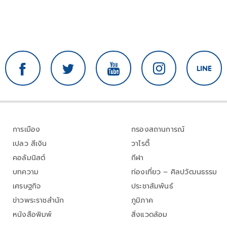
การเมือง
กรองสถานการณ์
เปลว สีเงิน
วาไรตี้
คอลัมนิสต์
กีฬา
บทความ
ท่องเที่ยว – ศิลปวัฒนธรรม
เศรษฐกิจ
ประชาสัมพันธ์
ข่าวพระราชสำนัก
ภูมิภาค
หนังสือพิมพ์
สิ่งแวดล้อม