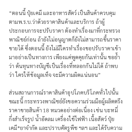
“ตอนนี้ ปุ๋ยเคมี และอาหารสัตว์ เป็นสินค้าควบคุม
ตามพ.ร.บ.ว่าด้วยราคาสินค้าและบริการ ถ้าผู้
ประกอบการจะปรับราคา ต้องทำเรื่องมาที่กระทรวง
พาณิชย์ก่อน ถ้ายังไม่อนุญาตก็ยังไม่สามารถขึ้นราคา
ขายได้ ซึ่งตอนนี้ ยังไม่มีใครทำเรื่องขอปรับราคาเข้า
มาอย่างเป็นทางการ เพียงแค่พูดคุยกันเท่านั้น ขอย้ำ
ว่า ต้นทุนทางบัญชีเป็นเรื่องที่หลอกกันไม่ได้ ถ้าพบ
ว่า ใครให้ข้อมูลเท็จ จะมีความผิดแน่นอน”
ส่วนสถานการณ์ราคาสินค้าอุปโภคบริโภคทั่วไปนั้น
ขณะนี้ กระทรวงพาณิชย์ยังขอความร่วมมือผู้ผลิตตรึง
ราคาขายสินค้า 18 หมวดอย่างต่อเนื่อง เช่น บะหมี่
กึ่งสำเร็จรูป น้ำอัดลม เครื่องใช้ไฟฟ้า เนื้อสัตว์ ปุ๋ย
เคมี*ยาจำกัด และปราบศัตรูพืช ฯลฯ และได้รับความ