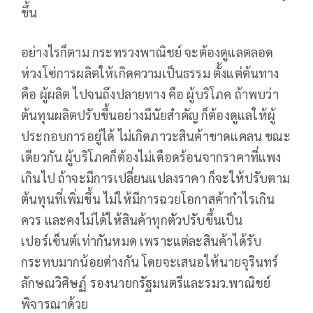
ขึ้น
อย่างไรก็ตาม กระทรวงพาณิชย์ จะต้องดูแลตลอด
ห่วงโซ่การผลิตให้เกิดความเป็นธรรม ตั้งแต่ต้นทาง
คือ ผู้ผลิต ไปจนถึงปลายทาง คือ ผู้บริโภค ถ้าพบว่า
ต้นทุนผลิตปรับขึ้นอย่างมีนัยสำคัญ ก็ต้องดูแลให้ผู้
ประกอบการอยู่ได้ ไม่เกิดภาวะสินค้าขาดแคลน ขณะ
เดียวกัน ผู้บริโภคก็ต้องไม่เดือดร้อนจากราคาที่แพง
เกินไป ถ้าจะมีการเปลี่ยนแปลงราคา ก็จะให้ปรับตาม
ต้นทุนที่เพิ่มขึ้น ไม่ให้มีการฉวยโอกาสค้ากำไรเกิน
ควร และคงไม่ได้ให้สินค้าทุกตัวปรับขึ้นเป็น
เปอร์เซ็นต์เท่ากันหมด เพราะแต่ละสินค้าได้รับ
กระทบมากน้อยต่างกัน โดยจะเสนอให้นายจุรินทร์
ลักษณวิศิษฏ์ รองนายกรัฐมนตรีและรมว.พาณิชย์
พิจารณาด้วย