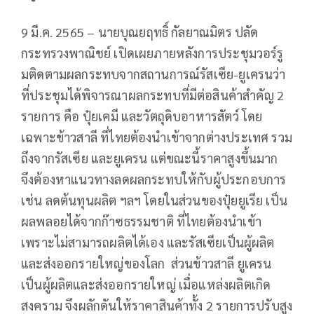
9 มี.ค. 2565 – นายบุณยฤทธิ์ กัลยาณมิตร ปลัด
กระทรวงพาณิชย์ เปิดเผยภายหลังการประชุมวอร์รู
มติดตามผลกระทบจากสถานการณ์รัสเซีย-ยูเครนว่า
ที่ประชุมได้พิจารณาผลกระทบที่มีต่อสินค้าสำคัญ 2
รายการ คือ ปุ๋ยเคมี และวัตถุดิบอาหารสัตว์ โดย
เฉพาะข้าวสาลี ที่ไทยต้องนำเข้าจากต่างประเทศ รวม
ถึงจากรัสเซีย และยูเครน แต่ขณะนี้ราคาสูงขึ้นมาก
จึงต้องหาแนวทางลดผลกระทบให้กับผู้ประกอบการ
เช่น ลดต้นทุนผลิต ฯลฯ โดยในส่วนของปุ๋ยยูเรีย เป็น
ผลพลอยได้จากก๊าซธรรมชาติ ที่ไทยต้องนำเข้า
เพราะไม่สามารถผลิตได้เอง และรัสเซียเป็นผู้ผลิต
และส่งออกรายใหญ่ของโลก ส่วนข้าวสาลี ยูเครน
เป็นผู้ผลิตและส่งออกรายใหญ่ เมื่อแหล่งผลิตเกิด
สงคราม จึงผลักดันให้ราคาสินค้าทั้ง 2 รายการปรับสูง