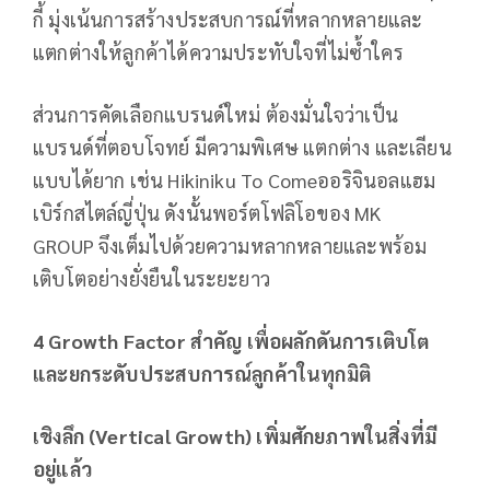
กี้ มุ่งเน้นการสร้างประสบการณ์ที่หลากหลายและ
แตกต่างให้ลูกค้าได้ความประทับใจที่ไม่ซ้ำใคร
ส่วนการคัดเลือกแบรนด์ใหม่
ต้องมั่นใจว่าเป็น
แบรนด์ที่ตอบโจทย์ มีความพิเศษ แตกต่าง และเลียน
แบบได้ยาก
เช่น Hikiniku To Comeออริจินอลแฮม
เบิร์กสไตล์ญี่ปุ่น ดังนั้นพอร์ตโฟลิโอของ MK
GROUP จึงเต็มไปด้วยความหลากหลายและพร้อม
เติบโตอย่างยั่งยืนในระยะยาว
4 Growth Factor สำคัญ
เพื่อผลักดันการเติบโต
และยกระดับประสบการณ์ลูกค้าในทุกมิติ
เชิงลึก
(Vertical Growth) เพิ่มศักยภาพในสิ่งที่มี
อยู่แล้ว