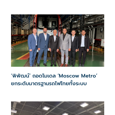
Quality & Longevity ตอบโจทย์คลินิก
ความงาม
‘พิพัฒน์’ ถอดโมเดล ‘Moscow Metro’
ยกระดับมาตรฐานรถไฟไทยทั้งระบบ