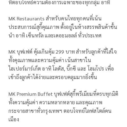
ที่ตอบโจทย์ความต้องการเฉพาะของทุกกลุ่ม อาทิ
MK Restaurants สำหรับคนไทยทุกคนที่เน้น
ประสบการณ์สุกี้คุณภาพ ตั้งอยู่ในห้างสรรพสินค้าชั้น
นำ อาทิ เซ็นทรัล และเดอะมอลล์ ทั่วประเทศ
MK บุฟเฟต์ คุ้มเกินคุ้ม 299 บาท สำหรับลูกค้าที่ใส่ใจ
ทั้งคุณภาพและความคุ้มค่า เน้นสาขาใน
ไฮเปอร์มาร์เก็ต อาทิ โลตัส, บิ๊กซี และ โฮมโปร เพื่อ
เข้าถึงลูกค้าได้ง่ายและครอบคลุมมากยิ่งขึ้น
MK Premium Buffet บุฟเฟต์สุกี้พรีเมียมที่ครบทุกมิติ
ทั้งความคุ้มค่า ความหลากหลาย และคุณภาพ
กระจายสาขาทั่วกรุงเทพฯ ตอบโจทย์ไลฟสไตล์คน
เมือง