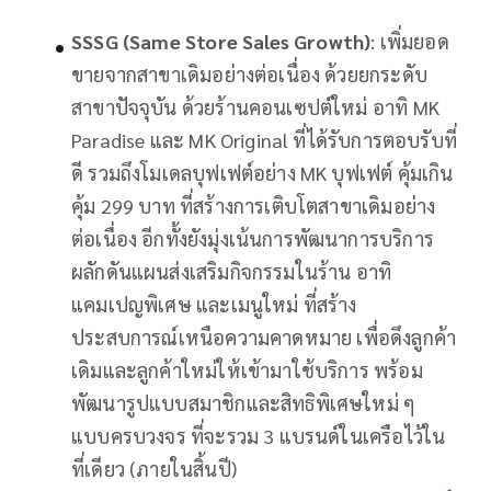
SSSG (Same Store Sales Growth)
: เพิ่มยอด
ขายจากสาขาเดิมอย่างต่อเนื่อง ด้วยยกระดับ
สาขาปัจจุบัน ด้วยร้านคอนเซปต์ใหม่ อาทิ MK
Paradise และ MK Original ที่ได้รับการตอบรับที่
ดี รวมถึงโมเดลบุฟเฟต์อย่าง MK บุฟเฟต์ คุ้มเกิน
คุ้ม 299 บาท ที่สร้างการเติบโตสาขาเดิมอย่าง
ต่อเนื่อง อีกทั้งยังมุ่งเน้นการพัฒนาการบริการ
ผลักดันแผนส่งเสริมกิจกรรมในร้าน อาทิ
แคมเปญพิเศษ และเมนูใหม่ ที่สร้าง
ประสบการณ์เหนือความคาดหมาย เพื่อดึงลูกค้า
เดิมและลูกค้าใหม่ให้เข้ามาใช้บริการ พร้อม
พัฒนารูปแบบสมาชิกและสิทธิพิเศษใหม่ ๆ
แบบครบวงจร ที่จะรวม 3 แบรนด์ในเครือไว้ใน
ที่เดียว (ภายในสิ้นปี)