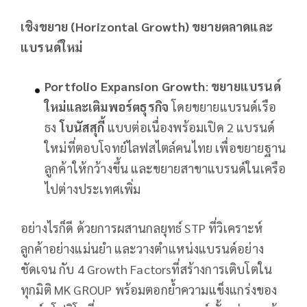
เชิงขยาย (
Horizontal Growth) ขยายตลาดและ
แบรนด์ใหม่
Portfolio Expansion Growth
:
ขยายแบรนด์
ใหม่และเติมพอร์ตธุรกิจ
โดยขยายแบรนด์เรือ
ธง
โบนัสสุกี้
แบบต่อเนื่องพร้อมเปิด 2 แบรนด์
ใหม่ที่ตอบโจทย์ไลฟสไตล์คนไทย เพื่อขยายฐาน
ลูกค้าให้กว้างขึ้น และขยายสาขาแบรนด์ในเครือ
ไปต่างประเทศเพิ่ม
อย่างไรก็ดี ด้วยการผสานกลยุทธ์ STP ที่วิเคราะห์
ลูกค้าอย่างแม่นยำ และวางตำแหน่งแบรนด์อย่าง
ชัดเจน กับ 4 Growth Factorsที่สร้างการเติบโตใน
ทุกมิติ MK GROUP พร้อมตอกย้ำความแข็งแกร่งของ