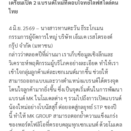
เตรียมเปิด 2 แบรนด์ใหม่ที่ตอบโจทย์ไลฟสไตล์คน
ไทย
4 มิ.ย. 2569 – นางสาวทานตะวัน ธีระโกเมน
กรรมการผู้จัดการใหญ่ บริษัท เอ็มเค เรสโตรองต์
กรุ๊ป จำกัด (มหาชน)
กล่าวว่าตลอดปีที่ผ่านมา เราเก็บข้อมูลเชิงลึกและ
วิเคราะห์พฤติกรรมผู้บริโภคอย่างละเอียด ทำให้เรา
เข้าใจกลุ่มลูกค้าแต่ละเซกเมนต์มากขึ้น ช่วยให้
สามารถออกแบบและวางตำแหน่งแบรนด์ได้ตรงจุด
โดนใจลูกค้ามากยิ่งขึ้น ซึ่งเป็นจุดเริ่มต้นในการพัฒนา
แบรนด์ MK ในโมเดลต่าง ๆ รวมไปถึงการเปิดแบรนด์
น้องใหม่อย่างโบนัสสุกี้ ต่อยอดสู่กลยุทธ์ STP ของปี
นี้ ทำให้ MK GROUP สามารถตอกย้ำความแข็งแกร่ง
ของพอร์ตโฟลิโอที่ครอบคลุมทุกเซกเมนต์ ด้วยโมเดล