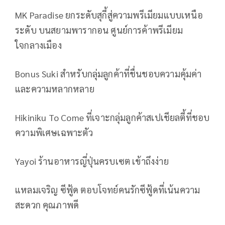
MK Paradise ยกระดับสุกี้สู่ความพรีเมียมแบบเหนือ
ระดับ บนสยามพารากอน ศูนย์การค้าพรีเมียม
ใจกลางเมือง
Bonus Suki สำหรับกลุ่มลูกค้าที่ชื่นชอบความคุ้มค่า
และความหลากหลาย
Hikiniku To Come ที่เจาะกลุ่มลูกค้าสเปเชียลตี้ที่ชอบ
ความพิเศษเฉพาะตัว
Yayoi ร้านอาหารญี่ปุ่นครบเซต เข้าถึงง่าย
แหลมเจริญ​ ซีฟู้ด ตอบโจทย์คนรักซีฟู้ดที่เน้นความ
สะดวก คุณภาพดี