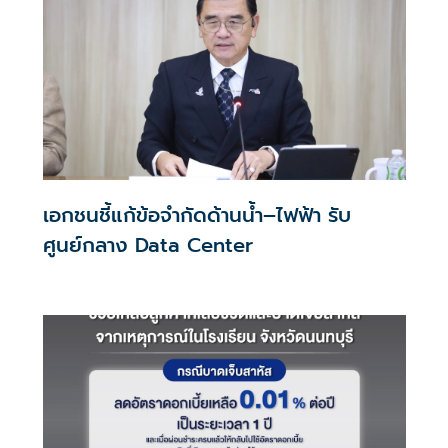
เอกชนชี้แก้ข้อจำกัดด้านน้ำ–ไฟฟ้า รับ
ศูนย์กลาง Data Center