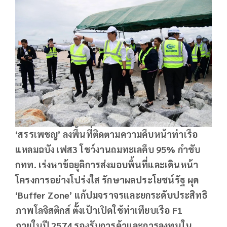
‘สรรเพชญ’ ลงพื้นที่ติดตามความคืบหน้าท่าเรือ
แหลมฉบัง เฟส3 โชว์งานถมทะเลคืบ 95% กำชับ
กทท. เร่งหาข้อยุติการส่งมอบพื้นที่และเดินหน้า
โครงการอย่างโปร่งใส รักษาผลประโยชน์รัฐ ผุด
‘
Buffer Zone’
แก้ปมจราจรและยกระดับประสิทธิ
ภาพโลจิสติกส์ ตั้งเป้าเปิดใช้ท่าเทียบเรือ
F
1
ภายในปี 2574 รองรับการค้าและการลงทุนใน