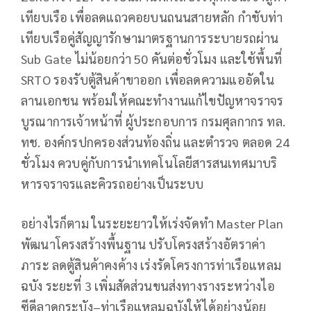
เทียบเรือ เพื่อลดแถวคอยบนถนนสายหลัก กำชับท่า
เทียบเรือคู่สัญญารักษามาตรฐานการระบายรถผ่าน
Sub Gate ไม่น้อยกว่า 50 คันต่อชั่วโมง และใช้พื้นที่
SRTO รองรับตู้สินค้าขาออก เพื่อลดความแออัดใน
ลานเอกชน พร้อมให้คณะทำงานแก้ไขปัญหาจราจร
บูรณาการเจ้าหน้าที่ ผู้ประกอบการ กรมศุลกากร ทล.
ทช. องค์กรปกครองส่วนท้องถิ่น และตำรวจ ตลอด 24
ชั่วโมง ควบคู่กับการนำเทคโนโลยีสารสนเทศมาบริ
หารจราจรและคิวรถอย่างเป็นระบบ
อย่างไรก็ตาม ในระยะยาวให้เร่งจัดทำ Master Plan
พัฒนาโครงสร้างพื้นฐาน ปรับโครงสร้างอัตราค่า
ภาระ ลดตู้สินค้าคงค้าง เร่งรัดโครงการท่าเรือแหลม
ฉบัง ระยะที่ 3 เพิ่มสัดส่วนขนส่งทางรางระหว่างไอ
ซีดีลาดกระบัง–ท่าเรือแหลมฉบังให้ได้อย่างน้อย