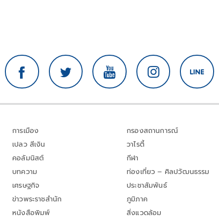
การเมือง
กรองสถานการณ์
เปลว สีเงิน
วาไรตี้
คอลัมนิสต์
กีฬา
บทความ
ท่องเที่ยว – ศิลปวัฒนธรรม
เศรษฐกิจ
ประชาสัมพันธ์
ข่าวพระราชสำนัก
ภูมิภาค
หนังสือพิมพ์
สิ่งแวดล้อม