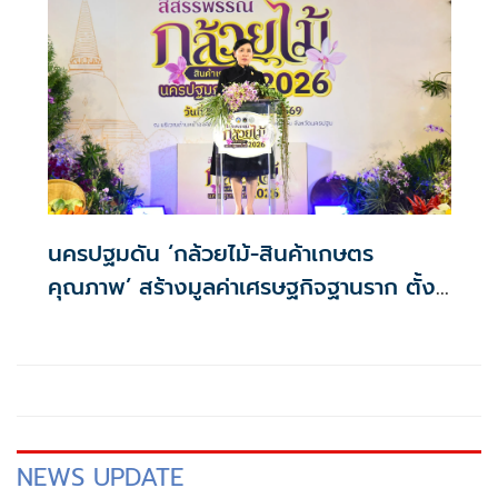
นครปฐมดัน ‘กล้วยไม้-สินค้าเกษตร
คุณภาพ’ สร้างมูลค่าเศรษฐกิจฐานราก ตั้ง
เป้าเงินสะพัด 10 ล้านบาท
NEWS UPDATE