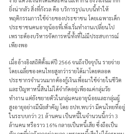
ง่าย แต่วงเงินที่ได้แต่ละคนไม่เท่ากัน ยิ่งวงเงินมากก็
ยิ่งน่ากลัว สิ่งที่กังวล คือ บริการรูปแบบนี้ทำให้
พฤติกรรมการใช้จ่ายของประชาชน โดยเฉพาะเด็ก
ประชาชนคนอายุน้อยที่เพิ่งเริ่มทำงานเปลี่ยนไป
เพราะต้องบริหารจัดการหนี้ทั้งที่ไม่มีประสบการณ์
เพียงพอ
เมื่ออ้างอิงสถิติตั้งแต่ปี 2566 จนถึงปัจจุบัน รายจ่าย
โดยเฉลี่ยของคนไทยสูงกว่ารายได้มาโดยตลอด
ประชากรจำนวนมากต้องกู้เงินเพื่อมาใช้จ่ายในชีวิต
และปัญหาหนี้สินไม่ได้จำกัดอยู่เพียงแค่กลุ่มวัย
ทำงาน แต่ยังขยายตัวในกลุ่มคนอายุน้อยและกลุ่มผู้
สูงอายุอย่างมีนัยสำคัญ โดย ธปท.พบว่า มีคนไทยที่อยู่
ในระบบกว่า 21 ล้านคน เป็นหนี้ในจำนวนนี้กว่า 3
ล้านคน หรือราว 16% กลายเป็นหนี้เสีย ซึ่งถือเป็น
ตัวเลขที่น่ากังวลอย่างมาก เพราะหนี้เสียไม่ได้กระทบ