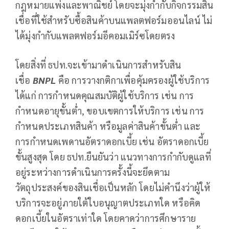
กฎหมายแพ่งและพาณิชย์ โดยจะมุ่งกำกับกิจกรรมสิน
เชื่อที่ใช้สำหรับซื้อสินค้าบนแพลตฟอร์มออนไลน์ ไม่
ได้มุ่งกำกับแพลตฟอร์มอีคอมเมิร์ซโดยตรง
โดยสิ่งที่ ธปท.จะเข้ามาดำเนินการสำหรับสิน
เชื่อ
BNPL
คือ การวางกติกาเพื่อคุ้มครองผู้ใช้บริการ
ได้แก่ การกำหนดคุณสมบัติผู้ใช้บริการ เช่น การ
กำหนดอายุขั้นต่ำ, ขอบเขตการให้บริการ เช่น การ
กำหนดประเภทสินค้า หรือมูลค่าสินค้าขั้นต่ำ และ
การกำหนดเพดานอัตราดอกเบี้ย เช่น อัตราดอกเบี้ย
ขั้นสูงสุด โดย ธปท.ยืนยันว่า แนวทางการกำกับดูแลที่
อยู่ระหว่างการดำเนินการครั้งนี้จะยึดตาม
วัตถุประสงค์ของสินเชื่อเป็นหลัก โดยไม่คำนึงว่าผู้ให้
บริการจะอยู่ภายใต้ใบอนุญาตประเภทใด หรือคิด
ดอกเบี้ยในอัตราเท่าใด โดยคาดว่าการศึกษาราย