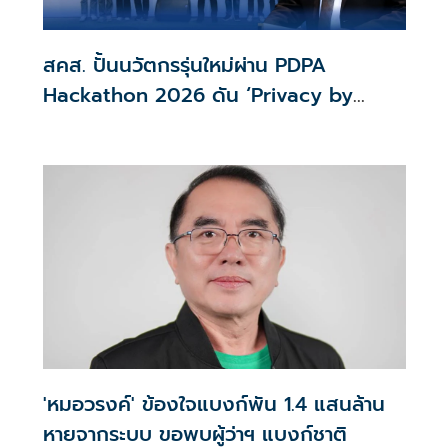
สคส. ปั้นนวัตกรรุ่นใหม่ผ่าน PDPA
Hackathon 2026 ดัน ‘Privacy by
Design for all’ สู่โซลูชันคุ้มครองข้อมูล
ส่วนบุคคลที่ใช้ได้จริง
'หมอวรงค์' ข้องใจแบงก์พัน 1.4 แสนล้าน
หายจากระบบ ขอพบผู้ว่าฯ แบงก์ชาติ