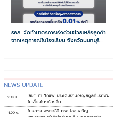
ธอส. จัดทำมาตรการเร่งด่วนช่วยเหลือลูกค้า
จากเหตุการณ์ในโรงเรียน จังหวัดนนทบุรี
กรณีเสียชีวิตหรือทุพพลภาพลดดอกเบี้ย
เหลือ 0.01% ต่อปี ตลอดอายุสัญญา
NEWS UPDATE
'ลิซ่า' ท้า 'โกแพ' ประเดิมบ้านใหญ่สตูลที่แรกฟัน
18:19 น.
ไม่เลี้ยงโกงท้องถิ่น
ในหลวง พระราชินี ทรงปลอบขวัญ
18:00 น.