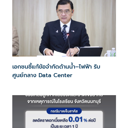
เอกชนชี้แก้ข้อจำกัดด้านน้ำ–ไฟฟ้า รับ
ศูนย์กลาง Data Center