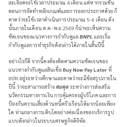
ละเอียดจะใช้เวลาประมาณ 4 เดือน แต่หากรวมขั้น
ตอนการจัดทำหลักเกณฑ์และการออกประกาศด้วย ก็
คาดว่าจะใช้เวลาดำเนินการประมาณ 5-6 เดือน ดัง
นั้นภายในเดือน ต.ค.-พ.ย.2569 ก็น่าจะเห็นความ
ชัดเจนของแนวทางการกำกับดูแล
BNPL
และเริ่ม
กำกับดูแลการทำธุรกิจดังกล่าวได้ภายในสิ้นปีนี้
อย่างไรก็ดี จากนี้คงต้องติดตามความชัดเจนของ
แนวทางกำกับดูแลสินเชื่อ
Buy Now Pay Later
ที่
ธปท.อยู่ระหว่างศึกษาและคาดว่าจะมีข้อสรุปภายใน
ปีนี้ ว่าจะสามารถสร้าง
สมดุล
ระหว่างการส่งเสริม
นวัตกรรมทางการเงิน การคุ้มครองผู้บริโภค และการ
ป้องกันความเสี่ยงด้านหนี้ครัวเรือนได้มากน้อยเพียง
ใด ท่ามกลางการเติบโตอย่างต่อเนื่องของบริการรูป
แบบดังกล่าวในระบบเศรษฐกิจดิจิทัล.