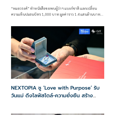
“หมอวรงค์” ทำหนังสือขอพบผู้ว่าฯ แบงก์ชาติ แลกเปลี่ยน
ความเห็นปมธนบัตร 1,000 บาท มูลค่าราว 1.4 แสนล้านบาทไม่
ไหลกลับเข้าสู่ระบบ ระบุเชื่ออาจมีส่วนเกี่ยวข้องกับการทุจริต
คอร์รัปชันและธุรกิจทุนเทา พร้อมหาทางออกต่อปัญหาดัง
กล่าว
NEXTOPIA ชู ‘Love with Purpose’ รับ
วันแม่ ดึงไลฟ์สไตล์-ความยั่งยืน สร้าง
ประสบการณ์ช้อปปิงมีความหมาย