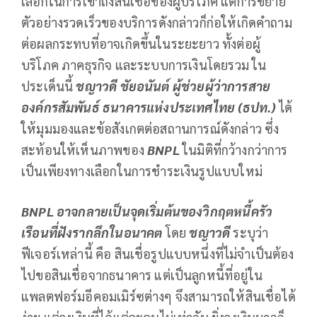
เลือกในการเข้าถึงสินเชื่อของผู้บริโภค แต่การขยาย
ตัวอย่างรวดเร็วของบริการดังกล่าวก็ก่อให้เกิดคำถาม
ต่อผลกระทบที่อาจเกิดขึ้นในระยะยาว ทั้งต่อผู้
บริโภค ภาคธุรกิจ และระบบการเงินโดยรวม ใน
ประเด็นนี้
ชญาวดี ชัยอนันต์ ผู้ช่วยผู้ว่าการสาย
องค์กรสัมพันธ์ ธนาคารแห่งประเทศไทย (ธปท.)
ได้
ให้มุมมองและข้อสังเกตต่อสถานการณ์ดังกล่าว ซึ่ง
สะท้อนให้เห็นภาพของ
BNPL
ในมิติที่กว้างกว่าการ
เป็นเพียงทางเลือกในการชำระเงินรูปแบบใหม่
BNPL อาจกลายเป็นจุดเริ่มต้นของวิกฤตหนี้ครัว
เรือนที่ฝังรากลึกในอนาคต
โดย
ชญาวดี
ระบุว่า
ฟีเจอร์เหล่านี้ คือ สินเชื่อรูปแบบหนึ่งที่ไม่จำเป็นต้อง
ไปขอสินเชื่อจากธนาคาร แต่เป็นลูกหนี้ที่อยู่ใน
แพลตฟอร์มอีคอมเมิร์ซต่างๆ จึงสามารถให้สินเชื่อได้