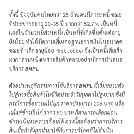
ทั้งนี้ ปัจจุบันคนไทยกว่า 25 ล้านคนมีภาระหนี้ ขณะ
ที่ประชากรอายุ 20-35 ปี มากกว่า 52.7% เป็นหนี้
และในจำนวนนี้ส่วนหนึ่งเป็นหนี้ที่เกิดขึ้นตั้งแต่อายุ
ยังน้อย ทำให้มีความเสี่ยงต่อฐานะการเงินในอนาคต
ขณะที่ ‘เด็กอายุน้อย First Jobber จึงเป็นหนี้เสียเร็ว
มาก’ ส่วนหนึ่งเพราะสินค้าหลายอย่างมีการนำเสนอ
บริการ
BNPL
ตัวอย่างพฤติกรรมการใช้บริการ
BNPL
ที่เริ่มขยายตัว
ไปสู่การซื้อสินค้าในชีวิตประจำวันมูลค่าไม่สูงมาก ซึ่งมี
กรณีการซื้อชานมไข่มุก ราคาประมาณ 106 บาท หรือ
แม้แต่ข้าวมันไก่ ราคา 50 บาท ก็สามารถเลือกผ่อน
ชำระเป็นงวดรายเดือนได้ ตรงนี้สะท้อนว่าการบริการ
สินเชื่อกำลังถูกนำมาใช้กับการบริโภคที่ไม่จำเป็น