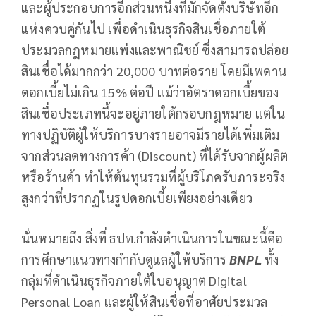
และผู้ประกอบการอีกส่วนหนึ่งที่มักจัดตั้งบริษัทอีก
แห่งควบคู่กันไป เพื่อดำเนินธุรกิจสินเชื่อภายใต้
ประมวลกฎหมายแพ่งและพาณิชย์ ซึ่งสามารถปล่อย
สินเชื่อได้มากกว่า 20,000 บาทต่อราย โดยมีเพดาน
ดอกเบี้ยไม่เกิน 15% ต่อปี แม้ว่าอัตราดอกเบี้ยของ
สินเชื่อประเภทนี้จะอยู่ภายใต้กรอบกฎหมาย แต่ใน
ทางปฏิบัติผู้ให้บริการบางรายอาจมีรายได้เพิ่มเติม
จากส่วนลดทางการค้า (Discount) ที่ได้รับจากผู้ผลิต
หรือร้านค้า ทำให้ต้นทุนรวมที่ผู้บริโภครับภาระจริง
สูงกว่าที่ปรากฏในรูปดอกเบี้ยเพียงอย่างเดียว
นั่นหมายถึง สิ่งที่ ธปท.กำลังดำเนินการในขณะนี้คือ
การศึกษาแนวทางกำกับดูแลผู้ให้บริการ
BNPL
ทั้ง
กลุ่มที่ดำเนินธุรกิจภายใต้ใบอนุญาต Digital
Personal Loan และผู้ให้สินเชื่อที่อาศัยประมวล