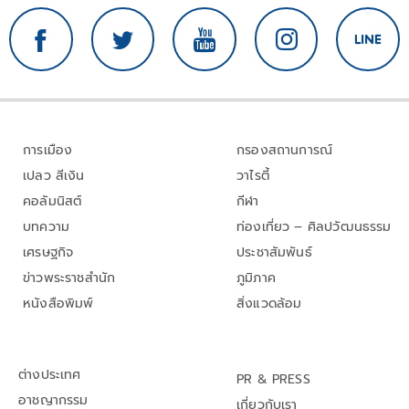
การเมือง
กรองสถานการณ์
เปลว สีเงิน
วาไรตี้
คอลัมนิสต์
กีฬา
บทความ
ท่องเที่ยว – ศิลปวัฒนธรรม
เศรษฐกิจ
ประชาสัมพันธ์
ข่าวพระราชสำนัก
ภูมิภาค
หนังสือพิมพ์
สิ่งแวดล้อม
ต่างประเทศ
PR & PRESS
อาชญากรรม
เกี่ยวกับเรา