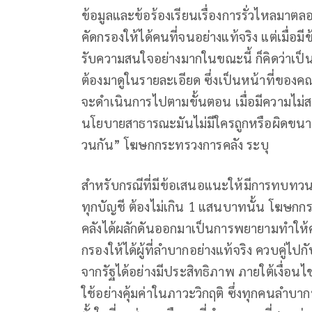
ข้อมูลและข้อร้องเรียนเรื่องการรั่วไหลมาตลอ
คัดกรองให้ได้คนที่จนอย่างแท้จริง แต่เมื่อ
รับความสนใจอย่างมากในขณะนี้ ก็คิดว่าเป
ต้องมาดูในรายละเอียด ซึ่งเป็นหน้าที่ของ
จะดำเนินการไปตามขั้นตอน เมื่อมีความไม่
นโยบายสาธารณะมันไม่มีใครถูกหรือผิดขนาดนั
วนกัน” โฆษกกระทรวงการคลัง ระบุ
สำหรับกรณีที่มีข้อเสนอแนะให้มีการทบทวนเ
ทุกบัญชี ต้องไม่เกิน 1 แสนบาทนั้น โฆษกกร
คลังได้ผลักดันออกมาเป็นการพยายามทำให้ครอ
กรองให้ได้ผู้ที่ลำบากอย่างแท้จริง ควบคู่ไป
จากรัฐได้อย่างมีประสิทธิภาพ ภายใต้เงื่อนไขส
ใช้อย่างคุ้มค่าในภาวะวิกฤติ ซึ่งทุกคนลำบา