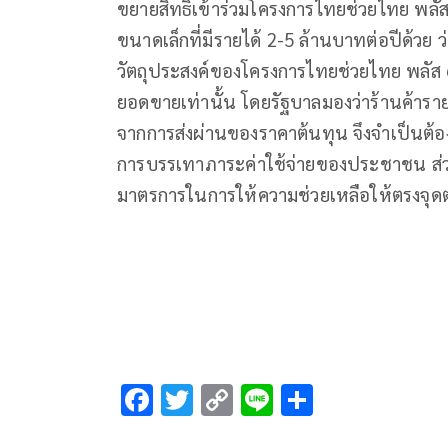
ขยายสิทธิเข้าร่วมโครงการไทยช่วยไทย พลั
ขนาดเล็กที่มีรายได้ 2-5 ล้านบาทต่อปีด้วย ว่า
วัตถุประสงค์ของโครงการไทยช่วยไทย พลัส 6
ยอดขายเท่านั้น โดยรัฐบาลมองว่าร้านค้าร
จากการส่งผ่านของราคาต้นทุน จึงจำเป็นต้องรี
การบรรเทาภาระค่าใช้จ่ายของประชาชน ส่วนกล
มาตรการในการให้ความช่วยเหลือให้ตรงจุดต
F
T
C
Li
S
ac
wi
o
n
h