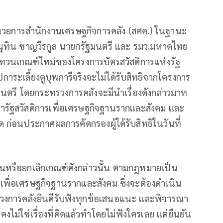
้อำนวยการสำนักงานเศรษฐกิจการคลัง (สศค.) ในฐานะ
นุทิน ชาญวีรกูล นายกรัฐมนตรี และ รมว.มหาดไทย
บทวนเกณฑ์ใหม่ของโครงการบัตรสวัสดิการแห่งรัฐ
ปการะเลี้ยงดูบุพการีจริงจะไม่ได้รับสิทธิจากโครงการ
ฐมนตรี โดยกระทรวงการคลังจะมีนำเรื่องดังกล่าวมาท
ฐสวัสดิการเพื่อเศรษฐกิจฐานรากและสังคม และ
ด ก่อนประกาศผลการคัดกรองผู้ได้รับสิทธิในวันที่
วนหรือยกเลิกเกณฑ์ดังกล่าวนั้น ตามกฎหมายเป็น
ื่อเศรษฐกิจฐานรากและสังคม ซึ่งจะต้องดำเนิน
รวงการคลังยินดีรับฟังทุกข้อเสนอแนะ และพิจารณา
ม่ใช่เรื่องที่คิดแล้วทำโดยไม่ฟังใครเลย แต่ยืนยัน