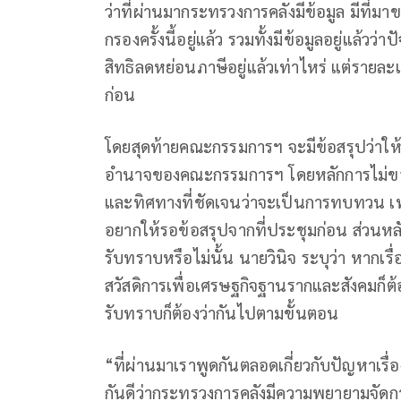
ว่าที่ผ่านมากระทรวงการคลังมีข้อมูล มีที
กรองครั้งนี้อยู่แล้ว รวมทั้งมีข้อมูลอยู่แล้วว่าป
สิทธิลดหย่อนภาษีอยู่แล้วเท่าไหร่ แต่ราย
ก่อน
โดยสุดท้ายคณะกรรมการฯ จะมีข้อสรุปว่าให้
อำนาจของคณะกรรมการฯ โดยหลักการไม่ขอก้
และทิศทางที่ชัดเจนว่าจะเป็นการทบทวน เพ
อยากให้รอข้อสรุปจากที่ประชุมก่อน ส่วนหลั
รับทราบหรือไม่นั้น นายวินิจ ระบุว่า หา
สวัสดิการเพื่อเศรษฐกิจฐานรากและสังคมก็ต้
รับทราบก็ต้องว่ากันไปตามขั้นตอน
“ที่ผ่านมาเราพูดกันตลอดเกี่ยวกับปัญหาเรื่
กันดีว่ากระทรวงการคลังมีความพยายามจัดการเร