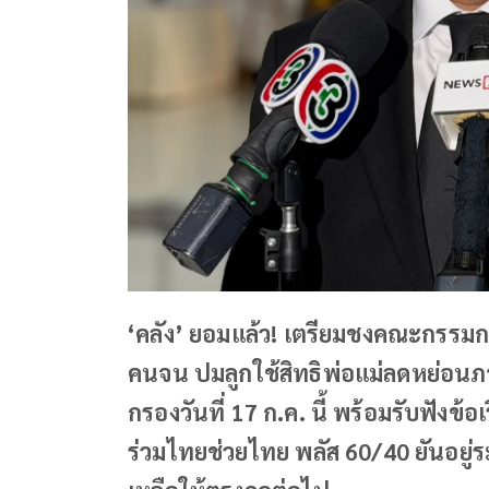
‘คลัง’ ยอมแล้ว! เตรียมชงคณะกร
คนจน ปมลูกใช้สิทธิพ่อแม่ลดหย่อนภา
กรองวันที่ 17 ก.ค. นี้ พร้อมรับฟัง
ร่วมไทยช่วยไทย พลัส 60/40 ยันอยู่