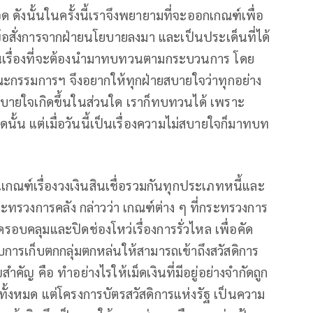
ด ดังนั้นในครั้งนี้เราจึงพยายามที่จะออกเกณฑ์เพื่อ
มีข้อสั่งการจากฝ่ายนโยบายลงมา และเป็นประเด็นที่ได้
็นเรื่องที่จะต้องนำมาทบทวนตามกระบวนการ โดย
คณะกรรมการฯ จึงอยากให้ทุกฝ่ายสบายใจว่าทุกอย่าง
สบายใจเกิดขึ้นในส่วนใด เราก็ทบทวนได้ เพราะ
้น แต่เมื่อวันนี้เป็นเรื่องความไม่สบายใจก็มาทบท
กณฑ์เรื่องวงเงินสินเชื่อรวมกันทุกประเภทหนี้และ
ะทรวงการคลัง กล่าวว่า เกณฑ์ต่าง ๆ ที่กระทรวงการ
บคลุมและปิดช่องโหว่เรื่องการรั่วไหล เพื่อคัด
กับการเก็บตกกลุ่มตกหล่นให้สามารถเข้าถึงสวัสดิการ
ำคัญ คือ ทำอย่างไรให้เม็ดเงินที่มีอยู่อย่างจำกัดถูก
กทั้งหมด แต่โครงการบัตรสวัสดิการแห่งรัฐ เป็นความ