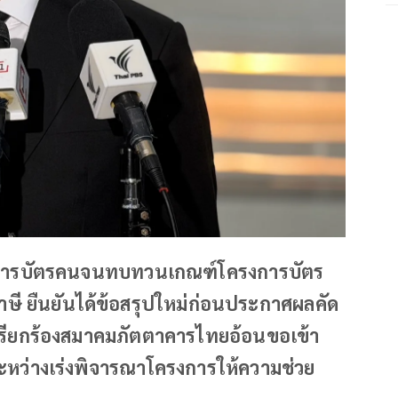
รมการบัตรคนจนทบทวนเกณฑ์โครงการบัตร
ษี ยืนยันได้ข้อสรุปใหม่ก่อนประกาศผลคัด
ข้อเรียกร้องสมาคมภัตตาคารไทยอ้อนขอเข้า
ระหว่างเร่งพิจารณาโครงการให้ความช่วย