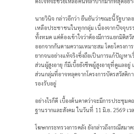
ตั้งใจที่จะช่วยเหลือคนที่ลำบากมากที่สุดอย่
นายวินิจ กล่าวอีกว่า ยืนยันว่าขณะนี้รัฐบา
เหลือประชาชนในทุกกลุ่ม เนื่องจากปัจจุบ
ทั้งหมด แต่ต้องเข้าใจว่าต้องมีการแยกมิติส
ออกจากกันตามความเหมาะสม โดยโครงการบัตร
ยากจนอย่างแท้จริงซึ่งถือเป็นการแก้ปัญหาเร
ส่วนผู้สูงอายุ ก็มีเบี้ยยังชีพผู้สูงอายุที่ดูแล
ส่วนกลุ่มที่อาจหลุดจากโครงการบัตรสวัสดิก
รองรับอยู่
อย่างไรก็ดี เบื้องต้นคาดว่าจะมีการประชุม
ฐานรากและสังคม ในวันที่ 11 มิ.ย. 2569 เว
โฆษกกระทรวงการคลัง ยังกล่าวถึงกรณีสมาค