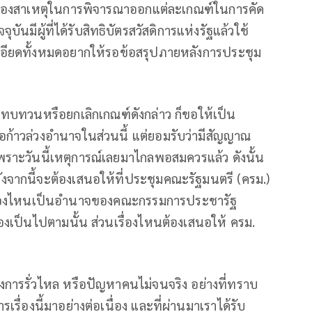
่มาของสาเหตุในการพิจารณาออกแต่ละเกณฑ์ในการคัด
ัจจุบันมีผู้ที่ได้รับสิทธิบัตรสวัสดิการแห่งรัฐแล้วใช้
ละเอียดทั้งหมดอยากให้รอข้อสรุปภายหลังการประชุม
ทบทวนหรือยกเลิกเกณฑ์ดังกล่าว ก็ขอให้เป็น
าวล่วงอำนาจในส่วนนี้ แต่ยอมรับว่ามีสัญญาณ
ราะวันนี้เหตุการณ์เลยมาไกลพอสมควรแล้ว ดังนั้น
งจากนี้จะต้องเสนอให้ที่ประชุมคณะรัฐมนตรี (ครม.)
กเรื่องไหนเป็นอำนาจของคณะกรรมการประชารัฐ
องเป็นไปตามนั้น ส่วนเรื่องไหนต้องเสนอให้ ครม.
องการรั่วไหล หรือปัญหาคนไม่จนจริง อย่างที่ทราบ
ื่องนี้มาอย่างต่อเนื่อง และที่ผ่านมาเราได้รับ