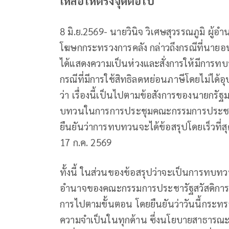
เหลือให้ตรงจุดต่อไป
8 มิ.ย.2569- นายวินิจ วิเศษสุวรรณภูมิ ผู
โฆษกกระทรวงการคลัง กล่าวถึงกรณีที่นายอ
ได้แสดงความเป็นห่วงและสั่งการให้มีการท
กรณีที่มีการใช้สิทธิลดหย่อนภาษีโดยไม่ได้อุ
ว่า เรื่องนี้เป็นไปตามข้อสังการของนายกรั
บทวนในการการประชุมคณะกรรมการประชารั
ยืนยันว่าการทบทวนจะได้ข้อสรุปโดยเร็วที่สุ
17 ก.ค. 2569
ทั้งนี้ ในส่วนของข้อสรุปว่าจะเป็นการทบท
อำนาจของคณะกรรมการประชารัฐสวัสดิการเพ
การไปตามขั้นตอน โดยยืนยันว่าวันนี้กระท
ความจำเป็นในทุกด้าน ซึ่งนโยบายสาธารณะคงไ