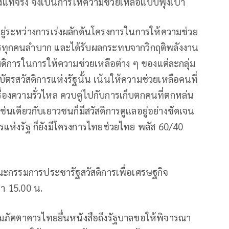
างแท้จริง จึงเป็นการให้ความช่วยเหลือแบบพุ่งเป้า
ลอยู่ระหว่างการเร่งผลักดันโครงการในการให้ความช่วย
รรทุกคนลำบาก และได้รับผลกระทบจากวิกฤติพลังงาน
วัสดิการในการให้ความช่วยเหลือต่าง ๆ ของแต่ละกลุ่ม
สวัสดิการแห่งรัฐนั้น เน้นให้ความช่วยเหลือคนที่
ื่องความรั่วไหล ควบคู่ไปกับการเก็บตกคนที่ตกหล่น
อยู่ เช่นเดียวกับเยาวชนก็มีสวัสดิการดูแลอยู่อย่างชัดเจน
ารแห่งรัฐ ก็ยังมีโครงการไทยช่วยไทย พลัส 60/40
คณะกรรมการประชารัฐสวัสดิการเพื่อเศรษฐกิจ
ลา 15.00 น.
มภัตตาคารไทยยื่นหนังสือถึงรัฐบาลขอให้พิจารณา