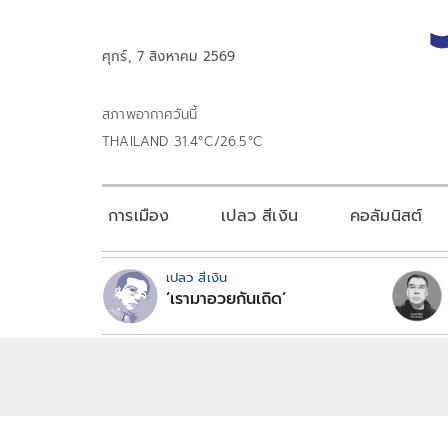
ศุกร์, 7 สิงหาคม 2569
สภาพอากาศวันนี้
THAILAND 31.4°C/26.5°C
การเมือง
เปลว สีเงิน
คอลัมนิสต์
เปลว สีเงิน
‘เรามาอวยกันเถิด’