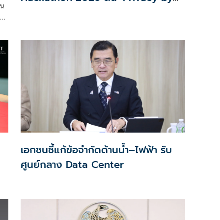
าน
Design for all’ สู่โซลูชันคุ้มครองข้อมูล
รถ
ส่วนบุคคลที่ใช้ได้จริง
าน
ส
ม
เอกชนชี้แก้ข้อจำกัดด้านน้ำ–ไฟฟ้า รับ
ศูนย์กลาง Data Center