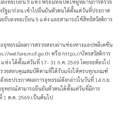
ลงทะเบียน 5 แห่ง พร้อมทั้งเปิดให้ผู้ที่ผ่านการตรวจ
รัฐมาก่อน เข้าไปยืนยันตัวตนได้ตั้งแต่วันที่ประกาศ
ยรับลงทะเบียน 5 แห่ง และสามารถใช้สิทธิสวัสดิการ
ามารถอุทธรณ์ผลการตรวจสอบผ่านช่องทางแอปพลิเคชัน
s://welfare.mof.go.th หรือ https://บัตรสวัสดิการ
ห่ง ได้ตั้งแต่วันที่ 17- 31 ก.ค. 2569 โดยจะต้องไป
ยตรวจสอบคุณสมบัติตามที่ได้รับแจ้งให้ครบทุกเกณฑ์
ังจะประกาศผลการอุทธรณ์ดังกล่าวในวันที่ 14 ก.ย.
ุทธรณ์สามารถยืนยันตัวตนได้ตั้งแต่วันที่มีการ
ที่ 1 ต.ค. 2569 เป็นต้นไป