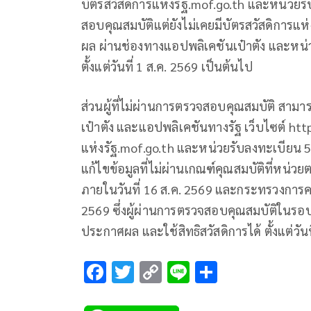
บัตรสวัสดิการแห่งรัฐ.mof.go.th และหน่วยรับ
สอบคุณสมบัติแต่ยังไม่เคยมีบัตรสวัสดิการแห่ง
ผล ผ่านช่องทางแอปพลิเคชันเป๋าตัง และหน่ว
ตั้งแต่วันที่ 1 ส.ค. 2569 เป็นต้นไป
ส่วนผู้ที่ไม่ผ่านการตรวจสอบคุณสมบัติ ส
เป๋าตัง และแอปพลิเคชันทางรัฐ เว็บไซต์ http
แห่งรัฐ.mof.go.th และหน่วยรับลงทะเบียน 5 แ
แก้ไขข้อมูลที่ไม่ผ่านเกณฑ์คุณสมบัติที่หน่ว
ภายในวันที่ 16 ส.ค. 2569 และกระทรวงการคล
2569 ซึ่งผู้ผ่านการตรวจสอบคุณสมบัติในรอบอ
ประกาศผล และใช้สิทธิสวัสดิการได้ ตั้งแต่วัน
F
T
C
Li
S
ac
wi
o
n
h