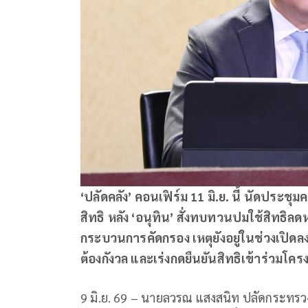
‘ปลัดคลัง’ คอนเฟิร์ม 11 มิ.ย. นี้ นัดประช
สิทธิ หลัง ‘อนุทิน’ สั่งทบทวนปมใช้สิทธิลด
กระบวนการคัดกรอง เหตุยังอยู่ในช่วงเปิดลง
ต้องกังวล และเร่งกดยืนยันสิทธิเข้าร่วมโคร
9 มิ.ย. 69 – นายลวรณ แสงสนิท ปลัดกระทรวงก