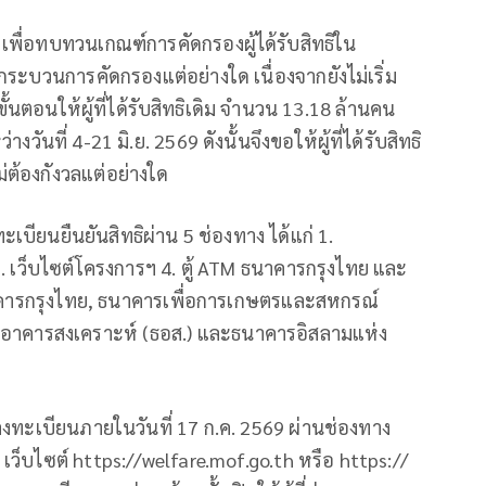
เพื่อทบทวนเกณฑ์การคัดกรองผู้ได้รับสิทธิใน
กระบวนการคัดกรองแต่อย่างใด เนื่องจากยังไม่เริ่ม
นตอนให้ผู้ที่ได้รับสิทธิเดิม จำนวน 13.18 ล้านคน
งวันที่ 4-21 มิ.ย. 2569 ดังนั้นจึงขอให้ผู้ที่ได้รับสิทธิ
่ต้องกังวลแต่อย่างใด
ะเบียนยืนยันสิทธิผ่าน 5 ช่องทาง ได้แก่ 1.
. เว็บไซต์โครงการฯ 4. ตู้ ATM ธนาคารกรุงไทย และ
นาคารกรุงไทย, ธนาคารเพื่อการเกษตรและสหกรณ์
รอาคารสงเคราะห์ (ธอส.) และธนาคารอิสลามแห่ง
งทะเบียนภายในวันที่ 17 ก.ค. 2569 ผ่านช่องทาง
ว็บไซต์ https://welfare.mof.go.th หรือ https://