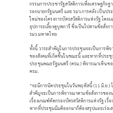
กรรมการประชารัฐสวัสดิการเพื่อเศรษฐกิจฐาน
รองนายกรัฐมนตรี และ รมว.การคลัง เป็นปร
ใหม่ของโครงการบัตรสวัสดิการแห่งรัฐ โดยเฉ
อุปการะเลี้ยงดูบุพการี ซึ่งเป็นไปตามข้อสั
รมว.มหาดไทย
ทั้งนี้ วาระสำคัญในการประชุมจะเป็นการพิ
ของสังคมที่เกิดขึ้นในขณะนี้ และหากที่ประชุม
ประชุมคณะรัฐมนตรี (ครม.) พิจารณาเห็นชอบต
ครม.
“จะมีการนัดประชุมในวันพฤหัสนี้ (11 มิ.ย.)
สำคัญจะเป็นการพิจารณาตามข้อสังการของนา
เรื่องเกณฑ์คัดกรองบัตรสวัสดิการแห่งรัฐ เรื่
หากที่ประชุมมีมติออกมาก็ต้องสรุปและเร่ง