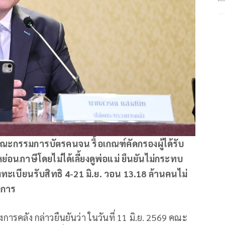
ุมคณะกรรมการบัตรคนจน รื้อเกณฑ์คัดกรองผู้ได้รับ
หย่อนภาษีโดยไม่ได้เลี้ยงดูพ่อแม่ ยืนยันไม่กระทบ
ทะเบียนรับสิทธิ 4-21 มิ.ย. วอน 13.18 ล้านคนไม่
งการ
ารคลัง กล่าวยืนยันว่า ในวันที่ 11 มิ.ย. 2569 คณะ