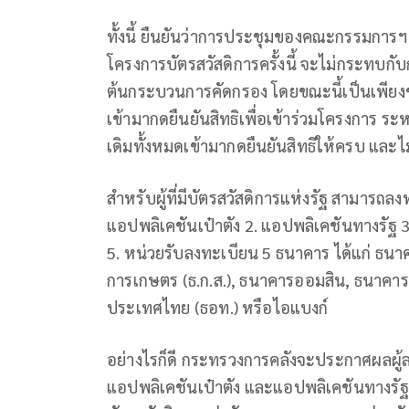
ทั้งนี้ ยืนยันว่าการประชุมของคณะกรรมการฯ 
โครงการบัตรสวัสดิการครั้งนี้ จะไม่กระทบกับ
ต้นกระบวนการคัดกรอง โดยขณะนี้เป็นเพียงขั้
เข้ามากดยืนยันสิทธิเพื่อเข้าร่วมโครงการ ระหว่า
เดิมทั้งหมดเข้ามากดยืนยันสิทธิให้ครบ และไม
สำหรับผู้ที่มีบัตรสวัสดิการแห่งรัฐ สามารถลงท
แอปพลิเคชันเป๋าตัง 2. แอปพลิเคชันทางรัฐ 3
5. หน่วยรับลงทะเบียน 5 ธนาคาร ได้แก่ ธ
การเกษตร (ธ.ก.ส.), ธนาคารออมสิน, ธนาคา
ประเทศไทย (ธอท.) หรือไอแบงก์
อย่างไรก็ดี กระทรวงการคลังจะประกาศผลผู้ล
แอปพลิเคชันเป๋าตัง และแอปพลิเคชันทางรัฐ เ