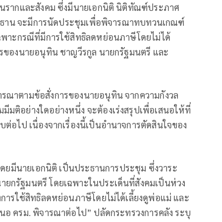
รากและสังคม ซึ่งมีนายเอกนิติ นิติทัณฑ์ประภาศ
ะธาน จะมีการนัดประชุมเพื่อพิจารณาทบทวนเกณฑ์
พาะกรณีที่มีการใช้สิทธิลดหย่อนภาษีโดยไม่ได้
่งการของนายอนุทิน ชาญวีรกูล นายกรัฐมนตรี และ
จารณาตามข้อสั่งการของนายอนุทิน จากความกังวล
มีมติอย่างใดอย่างหนึ่ง จะต้องเร่งสรุปเพื่อเสนอให้ที่
่อไป เนื่องจากเรื่องนี้เป็นอำนาจการตัดสินใจของ
 โดยมีนายเอกนิติ เป็นประธานการประชุม ซึ่งวาระ
ยกรัฐมนตรี โดยเฉพาะในประเด็นที่สังคมเป็นห่วง
องการใช้สิทธิลดหย่อนภาษีโดยไม่ได้เลี้ยงดูพ่อแม่ และ
เสนอ ครม. พิจารณาต่อไป” ปลัดกระทรวงการคลัง ระบุ