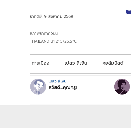
อาทิตย์, 9 สิงหาคม 2569
สภาพอากาศวันนี้
THAILAND 31.2°C/26.5°C
การเมือง
เปลว สีเงิน
คอลัมนิสต์
เปลว สีเงิน
สวัสดี...คุณครู!