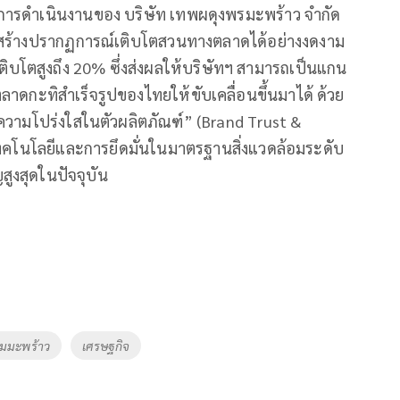
ผลการดำเนินงานของ บริษัท เทพผดุงพรมะพร้าว จำกัด
สร้างปรากฏการณ์เติบโตสวนทางตลาดได้อย่างงดงาม
บโตสูงถึง 20% ซึ่งส่งผลให้บริษัทฯ สามารถเป็นแกน
ดกะทิสำเร็จรูปของไทยให้ขับเคลื่อนขึ้นมาได้ ด้วย
ละความโปร่งใสในตัวผลิตภัณฑ์” (Brand Trust &
คโนโลยีและการยึดมั่นในมาตรฐานสิ่งแวดล้อมระดับ
ญสูงสุดในปัจจุบัน
มมะพร้าว
เศรษฐกิจ