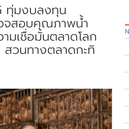
G ทุ่มงบลงทุน
ตรวจสอบคุณภาพน้ำ
N
ามเชื่อมั่นตลาดโลก
 สวนทางตลาดกะทิ