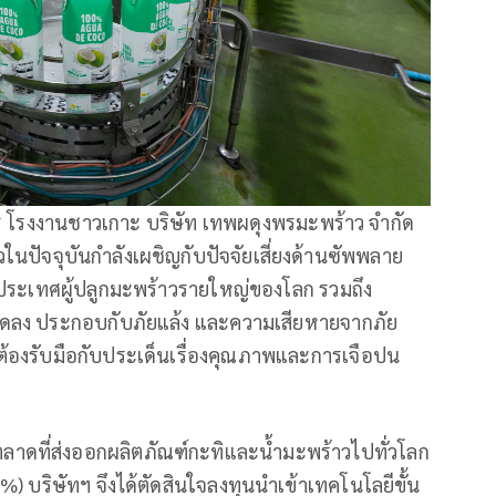
การ โรงงานชาวเกาะ บริษัท เทพผดุงพรมะพร้าว จำกัด
ปัจจุบันกำลังเผชิญกับปัจจัยเสี่ยงด้านซัพพลาย
 ประเทศผู้ปลูกมะพร้าวรายใหญ่ของโลก รวมถึง
ลดลง ประกอบกับภัยแล้ง และความเสียหายจากภัย
ต้องรับมือกับประเด็นเรื่องคุณภาพและการเจือปน
ำตลาดที่ส่งออกผลิตภัณฑ์กะทิและน้ำมะพร้าวไปทั่วโลก
) บริษัทฯ จึงได้ตัดสินใจลงทุนนำเข้าเทคโนโลยีขั้น