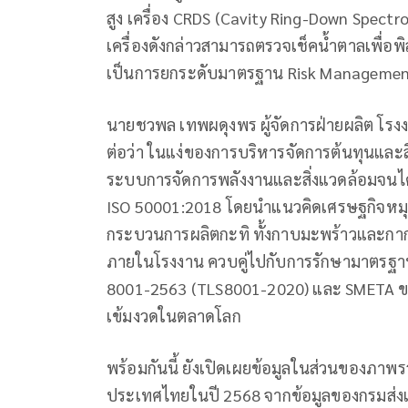
สูง เครื่อง CRDS (Cavity Ring-Down Spe
เครื่องดังกล่าวสามารถตรวจเช็คน้ำตาลเพื่อพิ
เป็นการยกระดับมาตรฐาน Risk Management ขอ
นายชวพล เทพผดุงพร ผู้จัดการฝ่ายผลิต โรง
ต่อว่า ในแง่ของการบริหารจัดการต้นทุนและส
ระบบการจัดการพลังงานและสิ่งแวดล้อมจนไ
ISO 50001:2018 โดยนำแนวคิดเศรษฐกิจหมุ
กระบวนการผลิตกะทิ ทั้งกาบมะพร้าวและกาก
ภายในโรงงาน ควบคู่ไปกับการรักษามาตรฐา
8001-2563 (TLS8001-2020) และ SMETA ของ
เข้มงวดในตลาดโลก
พร้อมกันนี้ ยังเปิดเผยข้อมูลในส่วนของภา
ประเทศไทยในปี 2568 จากข้อมูลของกรมส่งเส