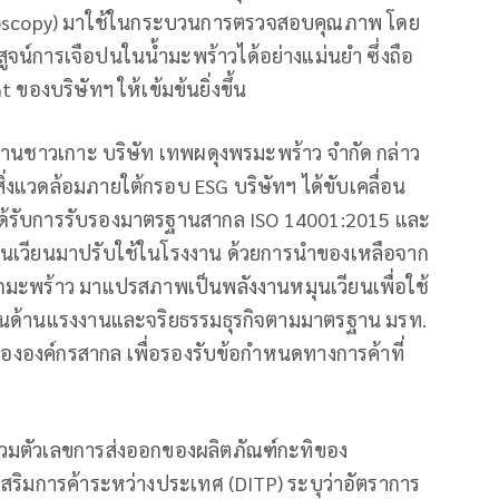
ctroscopy) มาใช้ในกระบวนการตรวจสอบคุณภาพ โดย
สูจน์การเจือปนในน้ำมะพร้าวได้อย่างแม่นยำ ซึ่งถือ
งบริษัทฯ ให้เข้มข้นยิ่งขึ้น
งานชาวเกาะ บริษัท เทพผดุงพรมะพร้าว จำกัด กล่าว
ิ่งแวดล้อมภายใต้กรอบ ESG บริษัทฯ ได้ขับเคลื่อน
ด้รับการรับรองมาตรฐานสากล ISO 14001:2015 และ
นเวียนมาปรับใช้ในโรงงาน ด้วยการนำของเหลือจาก
มะพร้าว มาแปรสภาพเป็นพลังงานหมุนเวียนเพื่อใช้
นด้านแรงงานและจริยธรรมธุรกิจตามมาตรฐาน มรท.
องค์กรสากล เพื่อรองรับข้อกำหนดทางการค้าที่
พรวมตัวเลขการส่งออกของผลิตภัณฑ์กะทิของ
ริมการค้าระหว่างประเทศ (DITP) ระบุว่าอัตราการ