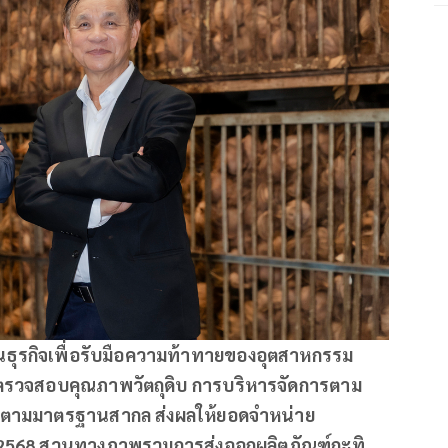
ุรกิจเพื่อรับมือความท้าทายของอุตสาหกรรม
ตรวจสอบคุณภาพวัตถุดิบ การบริหารจัดการตาม
ามมาตรฐานสากล ส่งผลให้ยอดจำหน่าย
 2568 สวนทางภาพรวมการส่งออกผลิตภัณฑ์กะทิ