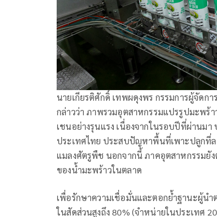
นายเกียรติศักดิ์ เทพผดุงพร กรรมการผู้จัด
กล่าวว่า ภาพรวมอุตสาหกรรมแปรรูปมะพร้าวใน
เชนอย่างรุนแรง เนื่องจากในรอบปีที่ผ่านมา
ประเทศไทย ประสบปัญหาพื้นที่เพาะปลูกที่
แมลงศัตรูพืช นอกจากนี้ ภาคอุตสาหกรรมยัง
ของน้ำมะพร้าวในตลาด
เพื่อรักษาความเชื่อมั่นและตอกย้ำฐานะผู้น
ในสัดส่วนสูงถึง 80% (จำหน่ายในประเทศ 20%