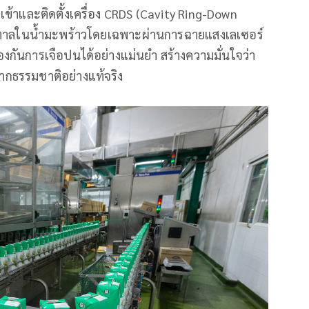
ำเข้าและติดตั้งเครื่อง CRDS (Cavity Ring-Down
ำตาลในน้ำมะพร้าวโดยเฉพาะผ่านการฉายแสงเลเซอร์
กันการเจือปนได้อย่างแม่นยำ สร้างความมั่นใจว่า
ากธรรมชาติอย่างแท้จริง