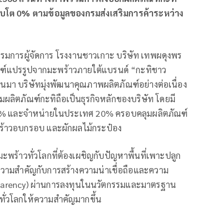
ิบโต 0% ตามข้อมูลของกรมส่งเสริมการค้าระหว่าง
 กรรมการผู้จัดการ โรงงานชาวเกาะ บริษัท เทพผดุงพร
ัณฑ์แปรรูปจากมะพร้าวภายใต้แบรนด์ “กะทิชาว
านมา บริษัทมุ่งพัฒนาคุณภาพผลิตภัณฑ์อย่างต่อเนื่อง
มผลิตภัณฑ์กะทิถือเป็นธุรกิจหลักของบริษัท โดยมี
80% และจำหน่ายในประเทศ 20% ครอบคลุมผลิตภัณฑ์
ะพร้าวอบกรอบ และผักผลไม้กระป๋อง
พร้าวทั่วโลกที่ต้องเผชิญกับปัญหาพื้นที่เพาะปลูก
้ความสำคัญกับการสร้างความน่าเชื่อถือและความ
sparency) ผ่านการลงทุนในนวัตกรรมและมาตรฐาน
้าทั่วโลกให้ความสำคัญมากขึ้น