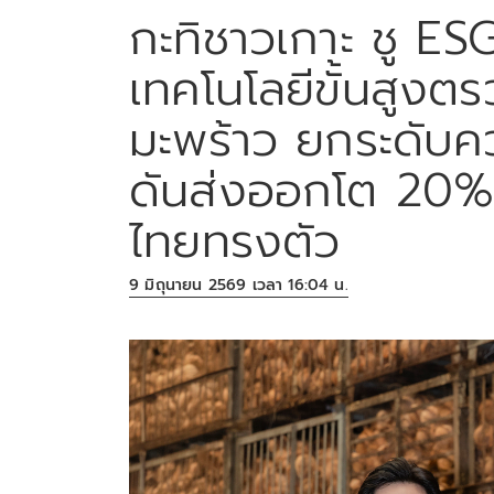
กะทิชาวเกาะ ชู ES
เทคโนโลยีขั้นสูง
มะพร้าว ยกระดับคว
ดันส่งออกโต 20%
ไทยทรงตัว
9 มิถุนายน 2569 เวลา 16:04 น.