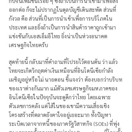
กับจีนเพิ่มขึ้นเรื่อย ๆ ซึ่งถ้าเป็นการนำเข้ามาเพื่อส่ง
ออกต่อ ก็จะไม่ปรากฏในดุลบัญชีเดินสะพัด ส่วนที่
กังวล คือ ส่วนที่เป็นการนำเข้าเพื่อการบริโภคใน
ประเทศ และยิ่งถ้าเป็นการนำสินค้าราคาถูกเข้ามา
แข่งขันกับเอสเอ็มอีไทย ยิ่งน่าเป็นห่วงอนาคต
เศรษฐกิจไทยครับ
สุดท้ายนี้ กลับมาที่คำถามที่โปรยไว้ตอนต้น ว่า แล้ว
ไทยจะเกิดวิกฤตค่าเงินเหมือนที่อินโดนีเซียกำลัง
เผชิญอยู่หรือไม่ นายดอน ชี้แจงว่า ต้องบอกว่าบริบท
ของเราต่างกันมาก แม้ตัวเลขเศรษฐกิจมหภาคของ
อินโดนีเซียในปัจจุบันจะดูดีกว่าไทย โดยเฉพาะ
ตัวเลขการคลัง แต่ไส้ในของเขามีความเสี่ยงเชิง
โครงสร้างที่ตลาดยังคาใจอยู่เยอะมาก ทั้งปัญหา
ระเบิดเวลาจากหนี้ของภาครัฐวิสาหกิจ (SOEs) ที่พุ่ง