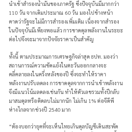
นำเข้าสำรองน้ำมันของภาครัฐ ซึ่งปัจจุบันมีมากกว่า
110 วัน จากเดิมประมาณ 60 วัน มองไปข้างหน้า
คาดว่ารัฐจะไม่มีการสำรองเพิ่มเติม เนื่องจากสำรอง
ในปัจจุบันมีเพียงพอแล้ว การขาดดุลพลังงานในระยะ
ต่อไปจึงจะมาจากปัจจัยราคาเป็นสำคัญ
ทั้งนี้ ตามประมาณการเศรษฐกิจล่าสุด ธปท. มองว่า
สถานการณ์ความขัดแย้งในตะวันออกกลางจะ
คลี่คลายลงในครึ่งหลังของปี ซึ่งจะทำให้ราคา
พลังงานปรับลดลง การขาดดุลจากการนำเข้าพลังงาน
จึงมีแนวโน้มลดลงเช่นกัน ทำให้ตัวเลขรวมทั้งปีกลับ
มาสมดุลหรือติดลบไม่มากนัก ไม่เกิน 1% ต่อจีดีพี
ห่างไกลจากช่วงปี 2540 มาก
“ต้องบอกว่ายุคที่จะเห็นไทยเกินดุลบัญชีเดินสะพัด