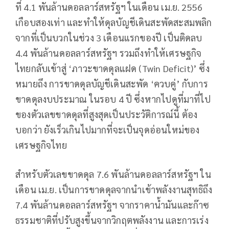
ที่ 4.1 พันล้านดอลลาร์สหรัฐฯ ในเดือน เม.ย. 2556
เกือบสองเท่า และทำให้ดุลบัญชีเดินสะพัดสะสมพลิก
จากที่เป็นบวกในช่วง 3 เดือนแรกของปี เป็นติดลบ
4.4 พันล้านดอลลาร์สหรัฐฯ รวมถึงทำให้เศรษฐกิจ
ไทยกลับเข้าสู่ ‘ภาวะขาดดุลแฝด (Twin Deficit)’ ซึ่ง
หมายถึง การขาดดุลบัญชีเดินสะพัด ‘ควบคู่’ กับการ
ขาดดุลงบประมาณ ในรอบ 4 ปี ซึ่งหากไปดูที่มาที่ไป
ของตัวเลขขาดดุลที่สูงสุดเป็นประวัติการณ์นี้ ต้อง
บอกว่า ยังเร็วเกินไปมากที่จะเป็นจุดอ่อนใหม่ของ
เศรษฐกิจไทย
สำหรับตัวเลขขาดดุล 7.6 พันล้านดอลลาร์สหรัฐฯ ใน
เดือน เม.ย. เป็นการขาดดุลจากนำเข้าพลังงานสุทธิถึง
7.4 พันล้านดอลลาร์สหรัฐฯ จากราคาน้ำมันและก๊าซ
ธรรมชาติที่ปรับสูงขึ้นจากวิกฤตพลังงาน และการเร่ง