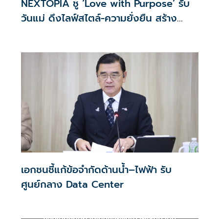
NEXTOPIA ชู ‘Love with Purpose’ รับ
วันแม่ ดึงไลฟ์สไตล์-ความยั่งยืน สร้าง
ประสบการณ์ช้อปปิงมีความหมาย
เอกชนชี้แก้ข้อจำกัดด้านน้ำ–ไฟฟ้า รับ
ศูนย์กลาง Data Center