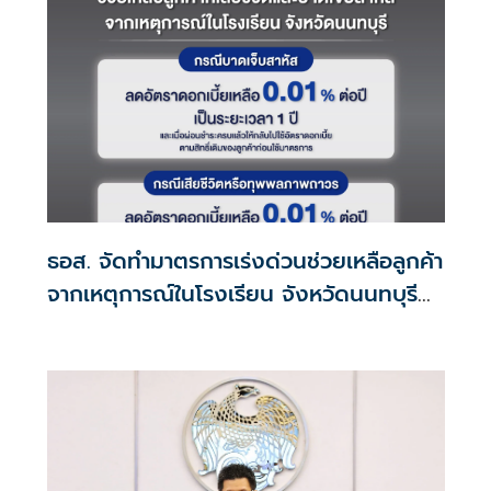
ธอส. จัดทำมาตรการเร่งด่วนช่วยเหลือลูกค้า
จากเหตุการณ์ในโรงเรียน จังหวัดนนทบุรี
กรณีเสียชีวิตหรือทุพพลภาพลดดอกเบี้ย
เหลือ 0.01% ต่อปี ตลอดอายุสัญญา