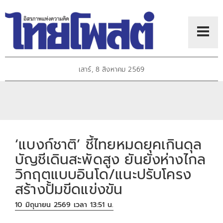
เสาร์, 8 สิงหาคม 2569
‘แบงก์ชาติ’ ชี้ไทยหมดยุคเกินดุล
บัญชีเดินสะพัดสูง ยันยังห่างไกล
วิกฤตแบบอินโด/แนะปรับโครง
สร้างปั้มขีดแข่งขัน
10 มิถุนายน 2569 เวลา 13:51 น.