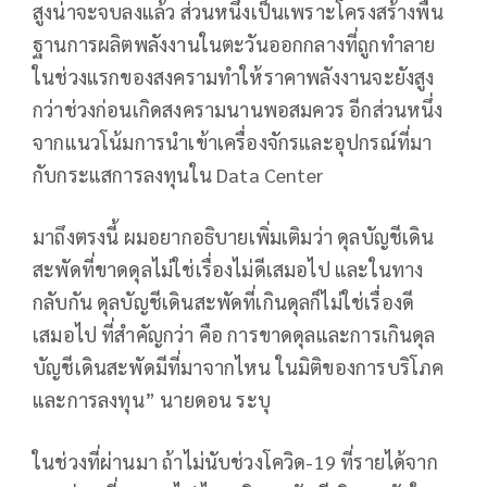
สูงน่าจะจบลงแล้ว ส่วนหนึ่งเป็นเพราะโครงสร้างพื้น
ฐานการผลิตพลังงานในตะวันออกกลางที่ถูกทำลาย
ในช่วงแรกของสงครามทำให้ราคาพลังงานจะยังสูง
กว่าช่วงก่อนเกิดสงครามนานพอสมควร อีกส่วนหนึ่ง
จากแนวโน้มการนำเข้าเครื่องจักรและอุปกรณ์ที่มา
กับกระแสการลงทุนใน Data Center
มาถึงตรงนี้ ผมอยากอธิบายเพิ่มเติมว่า ดุลบัญชีเดิน
สะพัดที่ขาดดุลไม่ใช่เรื่องไม่ดีเสมอไป และในทาง
กลับกัน ดุลบัญชีเดินสะพัดที่เกินดุลก็ไม่ใช่เรื่องดี
เสมอไป ที่สำคัญกว่า คือ การขาดดุลและการเกินดุล
บัญชีเดินสะพัดมีที่มาจากไหน ในมิติของการบริโภค
และการลงทุน” นายดอน ระบุ
ในช่วงที่ผ่านมา ถ้าไม่นับช่วงโควิด-19 ที่รายได้จาก