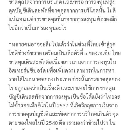
ขาดดุลได้จากการบริโภค และ/หรือ การลงทุนที่สูง
ดุลบัญชีเดินสะพัดที่ขาดดุลจากการบริโภคนั้น ไม่ดี
แน่นอน แต่การขาดดุลที่มาจากการลงทุน ต้องลงลึก
ไปอีกว่าเป็นการลงทุนอะไร
“หลายคนอาจจะลืมไปแล้วว่าในช่วงที่ไทยเข้าสู่ยุค
โชติช่วงชัชวาล เตรียมเป็นเสือตัวที่ 5 ของเอเซีย ไทย
ขาดดุลเดินสะพัดต่อเนื่องยาวนานจากการลงทุนใน
อีสเทอร์นซีบอร์ด เพื่อเพิ่มความสามารถในการหา
รายได้ในอนาคตของประเทศ ช่วงนั้นการขาดดุลของ
ไทยถูกมองว่าเป็นเรื่องดี และเราเคยใช้การขาดดุล
บัญชีเดินสะพัดจากการลงทุนเป็นข้อโต้แย้งว่าไทยจะ
ไม่ซ้ำรอยเม็กซิโกในปี 2537 ที่เกิดวิกฤตการเงินจาก
การขาดดุลบัญชีเดินสะพัดจากการบริโภคเกินตัว จุด
ตายของไทยในปี 2540 คือ เรามองว่าข้ามไปว่า ใน