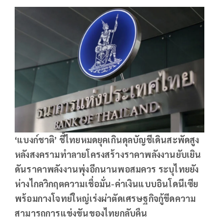
‘แบงก์ชาติ’ ชี้ไทยหมดยุคเกินดุลบัญชีเดินสะพัดสูง
หลังสงครามทำลายโครงสร้างราคาพลังงานยับเยิน
ดันราคาพลังงานพุ่งอีกนานพอสมควร ระบุไทยยัง
ห่างไกลวิกฤตความเชื่อมั่น-ค่าเงินแบบอินโดนีเซีย
พร้อมกางโจทย์ใหญ่เร่งผ่าตัดเศรษฐกิจกู้ขีดความ
สามารถการแข่งขันของไทยกลับคืน