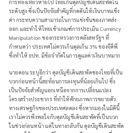
การท่องเที่ยวหายไป ไทยเกินดุลบัญชีเดินสะพัดใน
ระดับสูง ซึ่งเป็นปัจจัยสำคัญที่กดดันให้เงินบาทแข็ง
ค่า กระทบความสามารถในการแข่งขันของภาคส่ง
ออก และทำให้ไทยเข้าเกณฑ์การประเมิน Currency
Manipulation ของกระทรวงการคลังสหรัฐฯ ที่
กำหนดว่า ประเทศไม่ควรเกินดุลเกิน 3% ของจีดีพี
ซึ่งทำให้ ธปท. มีข้อจำกัดในการดูแลค่าเงินบาทมาก
นายดอน ระบุอีกว่า ดุลบัญชีเดินสะพัดของไทยที่เป็น
บวกก่อนหน้านี้สะท้อนการลงทุนที่น้อยเกินไป ซึ่ง
เป็นปัจจัยสำคัญนอกเหนือจากการเปลี่ยนแปลง
โครงสร้างประชากร ที่ทำให้ศักยภาพการขยายตัว
ทางเศรษฐกิจของประเทศลดลง ซึ่งหากมองในมิตินี้
เราไม่ควรพึงพอใจกับดุลบัญชีเดินสะพัดที่เป็นบวก
ในช่วงก่อนหน้า แต่ในทางกลับกัน ดุลบัญชีเดินสะพัด