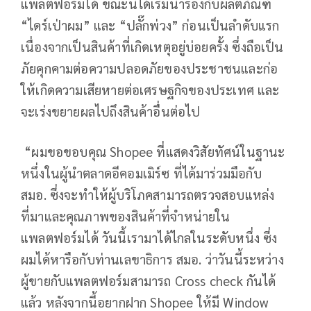
แพลตฟอร์มได้ ขณะนี้ได้เริ่มนำร่องกับผลิตภัณฑ์
“ไดร์เป่าผม” และ “ปลั๊กพ่วง” ก่อนเป็นลำดับแรก
เนื่องจากเป็นสินค้าที่เกิดเหตุอยู่บ่อยครั้ง ซึ่งถือเป็น
ภัยคุกคามต่อความปลอดภัยของประชาชนและก่อ
ให้เกิดความเสียหายต่อเศรษฐกิจของประเทศ และ
จะเร่งขยายผลไปถึงสินค้าอื่นต่อไป
“ผมขอขอบคุณ Shopee ที่แสดงวิสัยทัศน์ในฐานะ
หนึ่งในผู้นำตลาดอีคอมเมิร์ซ ที่ได้มาร่วมมือกับ
สมอ. ซึ่งจะทำให้ผู้บริโภคสามารถตรวจสอบแหล่ง
ที่มาและคุณภาพของสินค้าที่จำหน่ายใน
แพลตฟอร์มได้ วันนี้เรามาได้ไกลในระดับหนึ่ง ซึ่ง
ผมได้หารือกับท่านเลขาธิการ สมอ. ว่าวันนี้ระหว่าง
ผู้ขายกับแพลตฟอร์มสามารถ Cross check กันได้
แล้ว หลังจากนี้อยากฝาก Shopee ให้มี Window