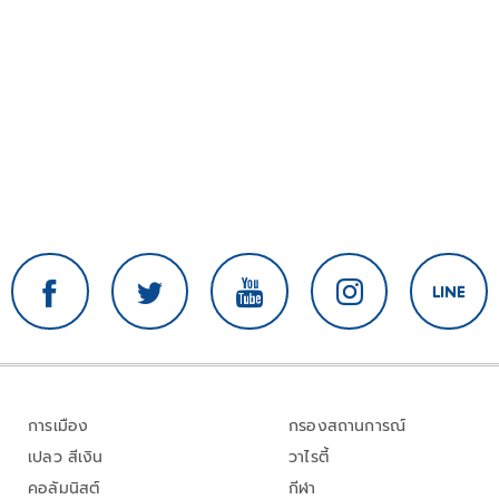
การเมือง
กรองสถานการณ์
เปลว สีเงิน
วาไรตี้
คอลัมนิสต์
กีฬา