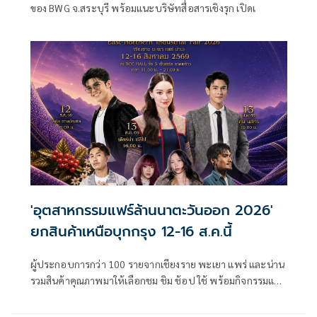
ของ BWG จ.สระบุรี พร้อมแนะบริษัทสื่อสารเชิงรุก เปิดเ
'อุตสาหกรรมแฟร์ล้านนาตะวันออก 2026'
ยกสินค้าเหนือบุกกรุง 12-16 ส.ค.นี้
ผู้ประกอบการกว่า 100 รายจากเชียงราย พะเยา แพร่ และน่าน
รวมสินค้าคุณภาพมาให้เลือกชม ชิม ช้อป ใช้ พร้อมกิจกรรมและ
มินิคอนเสิร์ต เข้าชมฟรี ที่ B