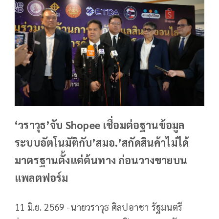
‘วราวุธ’จับ Shopee เชื่อมต่อฐานข้อมูล
ระบบอัตโนมัติกับ’สมอ.’สกัดสินค้าไม่ได้
มาตรฐานตั้งแต่ต้นทาง ก่อนวางขายบน
แพลตฟอร์ม
11 มิ.ย. 2569 -นายวราวุธ ศิลปอาชา รัฐมนตรี