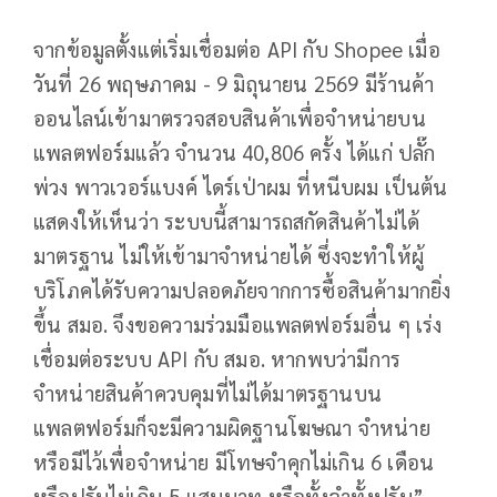
จากข้อมูลตั้งแต่เริ่มเชื่อมต่อ API กับ Shopee เมื่อ
วันที่ 26 พฤษภาคม - 9 มิถุนายน 2569 มีร้านค้า
ออนไลน์เข้ามาตรวจสอบสินค้าเพื่อจำหน่ายบน
แพลตฟอร์มแล้ว จำนวน 40,806 ครั้ง ได้แก่ ปลั๊ก
พ่วง พาวเวอร์แบงค์ ไดร์เป่าผม ที่หนีบผม เป็นต้น
แสดงให้เห็นว่า ระบบนี้สามารถสกัดสินค้าไม่ได้
มาตรฐาน ไม่ให้เข้ามาจำหน่ายได้ ซึ่งจะทำให้ผู้
บริโภคได้รับความปลอดภัยจากการซื้อสินค้ามากยิ่ง
ขึ้น สมอ. จึงขอความร่วมมือแพลตฟอร์มอื่น ๆ เร่ง
เชื่อมต่อระบบ API กับ สมอ. หากพบว่ามีการ
จำหน่ายสินค้าควบคุมที่ไม่ได้มาตรฐานบน
แพลตฟอร์มก็จะมีความผิดฐานโฆษณา จำหน่าย
หรือมีไว้เพื่อจำหน่าย มีโทษจำคุกไม่เกิน 6 เดือน
หรือปรับไม่เกิน 5 แสนบาท หรือทั้งจำทั้งปรับ”