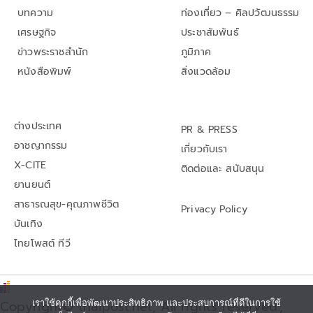
บทความ
ท่องเที่ยว – ศิลปวัฒนธรรม
เศรษฐกิจ
ประชาสัมพันธ์
ข่าวพระราชสำนัก
ภูมิภาค
หนังสือพิมพ์
สิ่งแวดล้อม
ต่างประเทศ
PR & PRESS
อาชญากรรม
เกี่ยวกับเรา
X-CITE
ติดต่อและ สนับสนุน
ยานยนต์
สาธารณสุข-คุณภาพชีวิต
Privacy Policy
บันเทิง
ไทยโพสต์ ทีวี
เราใช้คุกกี้เพื่อพัฒนาประสิทธิภาพ และประสบการณ์ที่ดีในการใช้
Copyright© thaipost.net, All rights reserved.,