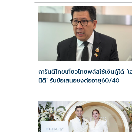
การันตีไทยเที่ยวไทยพลัสใช้เงินกู้ได้ ‘
นิติ’ รับข้อเสนอชงต่ออายุ60/40