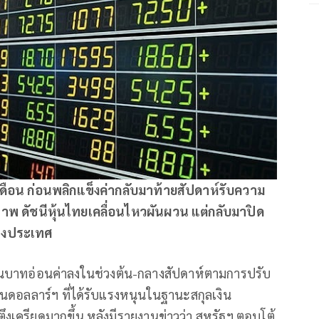
ดือน ก่อนพลิกแข็งค่ากลับมาท้ายสัปดาห์รับความ
ิภาพ
ดัชนีหุ้นไทยเคลื่อนไหวผันผวน แต่กลับมาปิด
่างประเทศ
า เงินบาทอ่อนค่าลงในช่วงต้น-กลางสัปดาห์ตามการปรับ
อลลาร์ฯ ที่ได้รับแรงหนุนในฐานะสกุลเงิน
เครียดมากขึ้น หลังมีรายงานข่าวว่า สหรัฐฯ ตอบโต้