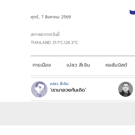
ศุกร์, 7 สิงหาคม 2569
สภาพอากาศวันนี้
THAILAND 31.1°C/26.3°C
การเมือง
เปลว สีเงิน
คอลัมนิสต์
เปลว สีเงิน
‘เรามาอวยกันเถิด’