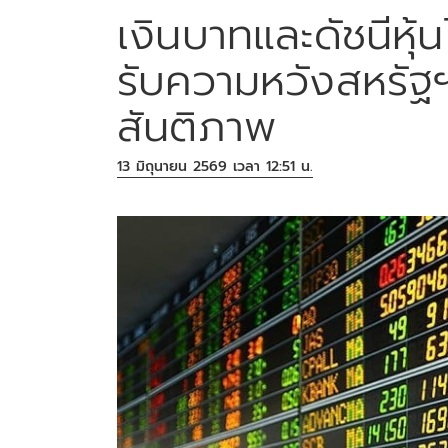
เงินบาทและดัชนีหุ้
รับความหวังสหรัฐฯ
สันติภาพ
13 มิถุนายน 2569 เวลา 12:51 น.