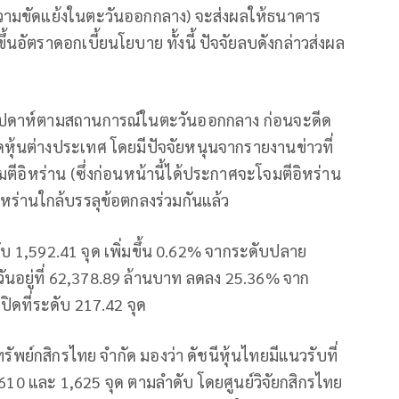
ามขัดแย้งในตะวันออกกลาง) จะส่งผลให้ธนาคาร
นอัตราดอกเบี้ยนโยบาย ทั้งนี้ ปัจจัยลบดังกล่าวส่งผล
สัปดาห์ตามสถานการณ์ในตะวันออกกลาง ก่อนจะดีด
หุ้นต่างประเทศ โดยมีปัจจัยหนุนจากรายงานข่าวที่
ตีอิหร่าน (ซึ่งก่อนหน้านี้ได้ประกาศจะโจมตีอิหร่าน
หร่านใกล้บรรลุข้อตกลงร่วมกันแล้ว
ระดับ 1,592.41 จุด เพิ่มขึ้น 0.62% จากระดับปลาย
อวันอยู่ที่ 62,378.89 ล้านบาท ลดลง 25.36% จาก
ปิดที่ระดับ 217.42 จุด
รัพย์กสิกรไทย จำกัด มองว่า ดัชนีหุ้นไทยมีแนวรับที่
,610 และ 1,625 จุด ตามลำดับ โดยศูนย์วิจัยกสิกรไทย