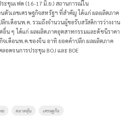
รประชุมเฟด (16-17 มิ.ย.) สถานการณ์ใน
นตัวเลขเศรษฐกิจสหรัฐฯ ที่สำคัญ ได้แก่ ผลผลิตภาค
ปลีกเดือนพ.ค. รวมถึงจำนวนผู้ขอรับสวัสดิการว่างงาน
ทศอื่น ๆ ได้แก่ ผลผลิตภาคอุตสาหกรรมและดัชนีราคา
ฐกิจเดือนพ.ค.ของจีน อาทิ ยอดค้าปลีก ผลผลิตภาค
 ตลอดจนการประชุม BOJ และ BOE
ไทย
ตลาดหุ้น
เศรษฐกิจ