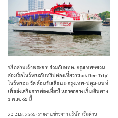
‘เรือด่วนเจ้าพระยา’ ร่วมกับททท. กรุงเทพฯชวน
ล่องเรือไหว้พระกับทริปท่องเที่ยว’Chok Dee Trip’
ไหว้พระ 5 วัด ต้อนรับเดือน 5 กรุงเทพ-ปทุม-นนท์
เพื่อส่งเสริมการท่องเที่ยวในภาคกลาง เริ่มเดินทาง
1 พ.ค. 65 นี้
20 เม.ย. 2565-รายงานข่าวจากบริษัท เรือด่วน