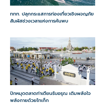
ททท. ปลุกกระแสการท่องเที่ยวเชิงผจญภัย
สัมผัสช่วงเวลาแห่งการค้นพบ
ปักหมุดตลาดท่าเตียนรับอรุณ เติมพลังใจ
พลังกายด้วยไทเก็ก