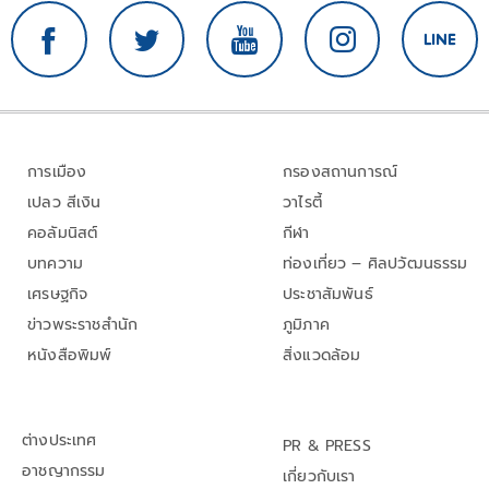
การเมือง
กรองสถานการณ์
เปลว สีเงิน
วาไรตี้
คอลัมนิสต์
กีฬา
บทความ
ท่องเที่ยว – ศิลปวัฒนธรรม
เศรษฐกิจ
ประชาสัมพันธ์
ข่าวพระราชสำนัก
ภูมิภาค
หนังสือพิมพ์
สิ่งแวดล้อม
ต่างประเทศ
PR & PRESS
อาชญากรรม
เกี่ยวกับเรา