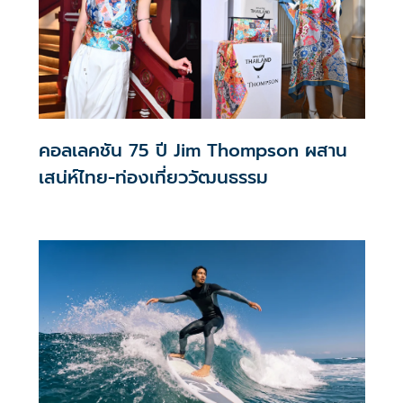
คอลเลคชัน 75 ปี Jim Thompson ผสาน
เสน่ห์ไทย-ท่องเที่ยววัฒนธรรม