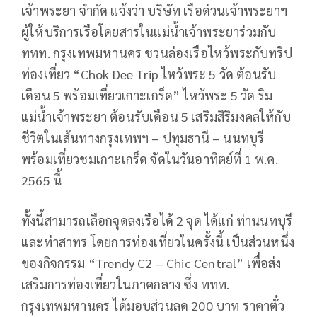
เจ้าพระยา จำกัด แจ้งว่า บริษัท เรือด่วนเจ้าพระยาฯ
ผู้ให้บริการเรือโดยสารในแม่น้ำเจ้าพระยาร่วมกับ
ททท. กรุงเทพมหานคร ชวนล่องเรือไหว้พระกับทริป
ท่องเที่ยว “Chok Dee Trip ไหว้พระ 5 วัด ต้อนรับ
เดือน 5 พร้อมเที่ยวเกาะเกร็ด” ไหว้พระ 5 วัด ริม
แม่น้ำเจ้าพระยา ต้อนรับเดือน 5 เสริมสิริมงคลให้กับ
ชีวิตในเส้นทางกรุงเทพฯ – ปทุมธานี – นนทบุรี
พร้อมเที่ยวชมเกาะเกร็ด จัดในวันอาทิตย์ที่ 1 พ.ค.
2565 นี้
ทั้งนี้สามารถเลือกจุดลงเรือได้ 2 จุด ได้แก่ ท่านนทบุรี
และท่าสาทร โดยการท่องเที่ยวในครั้งนี้ เป็นส่วนหนึ่ง
ของกิจกรรม “Trendy C2 – Chic Central” เพื่อส่ง
เสริมการท่องเที่ยวในภาคกลาง ซึ่ง ททท.
กรุงเทพมหานคร ได้มอบส่วนลด 200 บาท ราคาตั๋ว