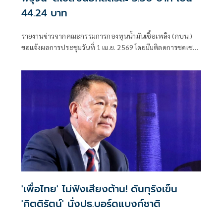
44.24 บาท
รายงานข่าวจากคณะกรรมการกองทุนน้ำมันเชื้อเพลิง (กบน.)
ขอแจ้งผลการประชุมวันที่ 1 เม.ย. 2569 โดยมีมติลดการชดเชย
อัตราเงินกองทุนน้ำมันในส่วนของน้ำมันดีเซลลง 4.11 บาทต่อ
ลิตร
'เพื่อไทย' ไม่ฟังเสียงต้าน! ดันทุรังเข็น
'กิตติรัตน์' นั่งปธ.บอร์ดแบงก์ชาติ