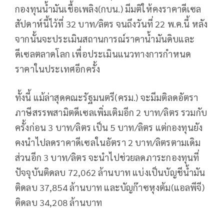
กองทุนน้ำมันเชื้อเพลิง(กบน.) มีมติให้คงราคาดีเซล
สัปดาห์นี้ไว้ที่ 32 บาท/ลิตร จนถึงวันที่ 22 พ.ค.นี้ หลัง
จากนั้นจะประเมินสถานการณ์ราคาน้ำมันดิบและ
ดีเซลตลาดโลก เพื่อประเมินแนวทางการกำหนด
ราคาในประเทศอีกครั้ง
ทั้งนี้ แม้ล่าสุดคณะรัฐมนตรี(ครม.) จะมีมติลดอัตรา
ภาษีสรรพสามิตดีเซลเพิ่มเติมอีก 2 บาท/ลิตร รวมกับ
ครั้งก่อน 3 บาท/ลิตร เป็น 5 บาท/ลิตร แต่กองทุนยัง
คงนำไปลดราคาดีเซลในอัตรา 2 บาท/ลิตรตามเดิม
ส่วนอีก 3 บาท/ลิตร จะนำไปช่วยลดภาระกองทุนที่
ปัจจุบันติดลบ 72,062 ล้านบาท แบ่งเป็นบัญชีน้ำมัน
ติดลบ 37,854 ล้านบาท และบัญก๊าซหุงต้ม(แอลพีจี)
ติดลบ 34,208 ล้านบาท