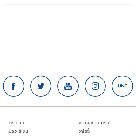
การเมือง
กรองสถานการณ์
เปลว สีเงิน
วาไรตี้