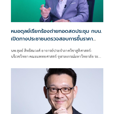
หมอตุลย์เรียกร้องถ่ายทอดสดประชุม กบน.
เปิดทางประชาชนตรวจสอบการขึ้นราคา
น้ำมัน
นพ.ตุลย์ สิทธิสมวงศ์ อาจารย์ประจำภาควิชาสูติศาสตร์-
นรีเวชวิทยา คณะแพทยศาสตร์ จุฬาลงกรณ์มหาวิทยาลัย ระบุ
ว่า รัฐบาลก่อนๆโกงภาษี แต่วิกฤตน้ำมันครั้งนี้