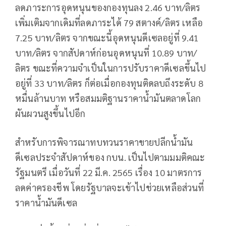
ลดภาระการอุดหนุนของกองทุนลง 2.46 บาท/ลิตร
เพิ่มเติมจากเดิมที่ลดภาระได้ 79 สตางค์/ลิตร เหลือ
7.25 บาท/ลิตร จากขณะนี้อุดหนุนดีเซลอยู่ที่ 9.41
บาท/ลิตร จากสัปดาห์ก่อนอุดหนุนที่ 10.89 บาท/
ลิตร ขณะที่ความจำเป็นในการปรับราคาดีเซลขึ้นไป
อยู่ที่ 33 บาท/ลิตร ก็ต่อเมื่อกองทุนติดลบถึงระดับ 8
หมื่นล้านบาท หรือสมมติฐานราคาน้ำมันตลาดโลก
ผันผวนสูงขึ้นไปอีก
สำหรับการพิจารณาทบทวนราคาขายปลีกน้ำมัน
ดีเซลประจำสัปดาห์ของ กบน. เป็นไปตามมมติคณะ
รัฐมนตรี เมื่อวันที่ 22 มี.ค. 2565 เรื่อง 10 มาตรการ
ลดค่าครองชีพ โดยรัฐบาลจะเข้าไปช่วยเหลือส่วนที่
ราคาน้ำมันดีเซล