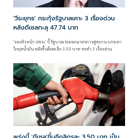
'วีระยุทธ' กระทุ้งรัฐบาลเคาะ 3 เรื่องด่วน
หลังดีเซลทะลุ 47.74 บาท
'รองหัวหน้า ปชน.' บี้รัฐบาลเร่งออกมาตรการคู่ขนาน บรรเทา
วิกฤตน้ำมัน หลังขึ้นดีเซลอีก 3.50 บาท ชงทำ 3 เรื่องด่วน
พรุ่งนี้ 'ดีเซล'ขึ้นอีกลิตรละ 3.50 บาท เป็น