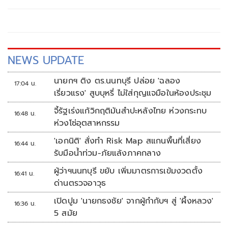
NEWS UPDATE
นายกฯ ติง ตร.นนทบุรี ปล่อย 'ฉลอง
17:04 น.
เรี่ยวแรง' สูบบุหรี่ ไม่ใส่กุญแจมือในห้องประชุม
จี้รัฐเร่งแก้วิกฤติมันสำปะหลังไทย ห่วงกระทบ
16:48 น.
ห่วงโซ่อุตสาหกรรม
'เอกนิติ' สั่งทำ Risk Map สแกนพื้นที่เสี่ยง
16:44 น.
รับมือน้ำท่วม-ภัยแล้งภาคกลาง
ผู้ว่าฯนนทบุรี ขยับ เพิ่มมาตรการเข้มงวดตั้ง
16:41 น.
ด่านตรวจอาวุธ
เปิดปูม 'นายกธงชัย' จากผู้กำกับฯ สู่ 'ผึ้งหลวง'
16:36 น.
5 สมัย