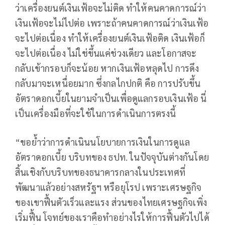
ว่าเครื่องยนต์เงินเฟ้อจะไม่ติด ทำให้คนคาดการณ์ว่า
เงินเฟ้อจะไม่ไปต่อ เพราะถ้าคนคาดการณ์ว่าเงินเฟ้อ
จะไปต่อเนื่อง ทำให้เครื่องยนต์เงินเฟ้อติด เงินเฟ้อก็
จะไปต่อเนื่อง ไม่ใช่ขึ้นแค่ช่วงเดียว และโอกาสจะ
กลับเข้ากรอบก็จะน้อย หากเงินเฟ้อหลุดไป การดึง
กลับมาจะเหนื่อยมาก ซึ่งกลไกปกติ คือ การปรับขึ้น
อัตราดอกเบี้ยในยามจำเป็นเพื่อดูแลกรอบเงินเฟ้อ นี่
เป็นเครื่องมือที่จะใช้ในการดำเนินการตรงนี้
“ขอย้ำว่าการดำเนินนโยบายการเงินในการดูแล
อัตราดอกเบี้ย บริบทของ ธปท. ในปัจจุบันต่างกันโดย
สิ้นเชิงกับบริบทของธนาคารกลางในประเทศที่
พัฒนาแล้วอย่างสหรัฐฯ หรือยุโรป เพราะเศรษฐกิจ
ของเขาฟื้นตัวเร็วและแรง ส่วนของไทยเศรษฐกิจเพิ่ง
เริ่มฟื้น โจทย์ของเราคือทำอย่างไรให้การฟื้นตัวไปได้