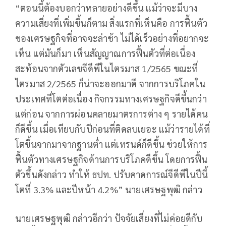
“ตอนนี้ต้องบอกว่าหลายอย่างดีขึ้น แม้ว่าจะมีบาง
ความเสี่ยงที่เพิ่มขึ้นก็ตาม สิ่งแรกที่เห็นคือ การฟื้นตัว
ของเศรษฐกิจที่อาจจะล่าช้า ไม่ได้เร็วอย่างที่อยากจะ
เห็น แต่มันก็มา เห็นสัญญาณการฟื้นตัวที่ต่อเนื่อง
สะท้อนจากตัวเลขจีดีพีในไตรมาส 1/2565 ขณะที่
ไตรมาส 2/2565 ก็น่าจะออกมาดี จากการบริโภคใน
ประเทศที่โตต่อเนื่อง กิจกรรมทางเศรษฐกิจดีขึ้นกว่า
แต่ก่อน จากการผ่อนคลายมาตรการต่าง ๆ รายได้คน
ก็ดีขึ้น เมื่อเทียบกับปีก่อนที่ติดลบเยอะ แม้ว่ารายได้ที่
โตขึ้นจากมาจากฐานต่ำ แต่เทรนด์ก็ดีขึ้น ช่วยให้การ
ฟื้นตัวทางเศรษฐกิจด้านการบริโภคดีขึ้น โดยการฟื้น
ตัวขึ้นดังกล่าว ทำให้ ธปท. ปรับคาดการณ์จีดีพีในปีนี้
โตที่ 3.3% และปีหน้า 4.2%” นายเศรษฐพุฒิ กล่าว
นายเศรษฐพุฒิ กล่าวอีกว่า ปัจจัยเสี่ยงที่ไม่ค่อยดีกับ