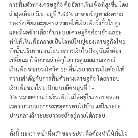
การฟื้นตัวทางเศรษฐกิจ คืออัตราเงินเฟ้อที่สูงขึ้น โดย
ล่าสุดเดือน มิ.ย. อยู่ที่ 7.66% มาจากปัญหาสงคราม
ของรัสเซียและยูเครน ส่งผลให้เงินเฟ้อวิ่งขึ้นไปสูง
และมีผลข้างเคียงกับระบบเศรษฐกิจค่อนข้างเยอะ
ทำให้เงินเฟ้อกลายเป็นโจทย์ใหญ่ของเศรษฐกิจไทย
ดังนั้นบริบทของนโยบายการเงินในปัจจุบันจึงต้อง
เปลี่ยนมาให้ความสำคัญในการดูแลสถานการณ์
เงินเฟ้อ จากช่วงโควิด-19 ที่นโยบายการเงินต้องให้
ความสำคัญกับการฟื้นตัวทางเศรษฐกิจ โดยกรอบ
เงินเฟ้อของไทยเป็นแบบยืดหยุ่นที่ 1-
3% หมายความว่าเงินเฟ้อไม่ได้อยู่ในกรอบตลอด
เวลา บางช่วงอาจจะหลุดกรอบไปบ้าง แต่ในระยะ
ปานกลางถึงระยะยาวจะยังอยู่ภายใต้กรอบ
ทั้งนี้ มองว่า หน้าที่หลักของ ธปท. คือต้องทำให้มั่นใจ