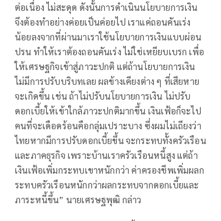
ต่อเนื่อง ไม่สะดุด ดังนั้นการดำเนินนโยบายการเงิน
จึงต้องทำอย่างค่อยเป็นค่อยไป เราแค่ถอนคันเร่ง
น้อยลงจากที่ผ่านมาเราใช้นโยบายการเงินแบบผ่อน
ปรน ทำให้เราต้องถอนคันเร่ง ไม่ใช่เหยียบเบรก เพื่อ
ให้เศรษฐกิจเข้าสู่ภาวะปกติ แต่ถ้านโยบายการเงิน
ไม่มีการปรับบริบทเลย ผลข้างเคียงต่าง ๆ ที่เสียหาย
จะเกิดขึ้น เช่น ถ้าไม่ปรับนโยบายการเงิน ไม่ปรับ
ดอกเบี้ยให้เข้าใกล้ภาวะปกติมากขึ้น เงินเฟ้อก็จะไป
คนที่จะเดือดร้อนคือกลุ่มเปราะบาง ซึ่งผมไม่เถียงว่า
ไทยหากมีการปรับดอกเบี้ยขึ้น จะกระทบทั้งครัวเรือน
และภาคธุรกิจ เพราะบ้านเราครัวเรือนหนี้สูง แต่ถ้า
เงินเฟ้อเพิ่มกระทบเขาหนักกว่า ค่าครองชีพเพิ่มผลก
ระทบครัวเรือนหนักกว่าผลกระทบจากดอกเบี้ยและ
ภาระหนี้ขึ้น” นายเศรษฐพุฒิ กล่าว