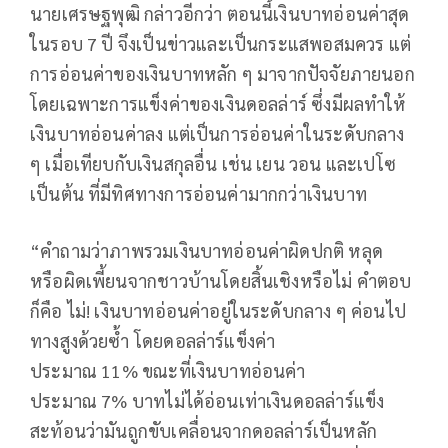
นายเศรษฐพุฒิ กล่าวอีกว่า ตอนนี้เงินบาทอ่อนค่าสุด
ในรอบ 7 ปี จึงเป็นข่าวและเป็นกระแสพอสมควร แต่
การอ่อนค่าของเงินบาทหลัก ๆ มาจากปัจจัยภายนอก
โดยเฉพาะการแข็งค่าของเงินดอลล่าร์ ซึ่งมีผลทำให้
เงินบาทอ่อนค่าลง แต่เป็นการอ่อนค่าในระดับกลาง
ๆ เมื่อเทียบกับเงินสกุลอื่น เช่น เยน วอน และเปโซ
เป็นต้น ที่มีทิศทางการอ่อนค่ามากกว่าเงินบาท
“คำถามว่าภาพรวมเงินบาทอ่อนค่าผิดปกติ หลุด
หรือผิดเพี้ยนจากชาวบ้านโดยสิ้นเชิงหรือไม่ คำตอบ
ก็คือ ไม่! เงินบาทอ่อนค่าอยู่ในระดับกลาง ๆ ค่อนไป
ทางสูงด้วยซ้ำ โดยดอลล่าร์แข็งค่า
ประมาณ 11% ขณะที่เงินบาทอ่อนค่า
ประมาณ 7% บาทไม่ได้อ่อนเท่าเงินดอลล่าร์แข็ง
สะท้อนว่ามันถูกขับเคลื่อนจากดอลล่าร์เป็นหลัก