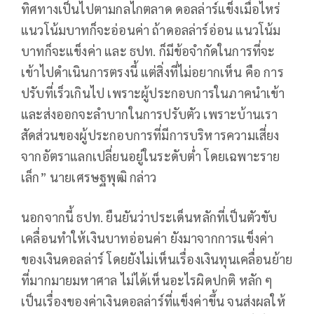
ทิศทางเป็นไปตามกลไกตลาด ดอลล่าร์แข็งเมื่อไหร่
แนวโน้มบาทก็จะอ่อนค่า ถ้าดอลล่าร์อ่อน แนวโน้ม
บาทก็จะแข็งค่า และ ธปท. ก็มีข้อจำกัดในการที่จะ
เข้าไปดำเนินการตรงนี้ แต่สิ่งที่ไม่อยากเห็น คือ การ
ปรับที่เร็วเกินไป เพราะผู้ประกอบการในภาคนำเข้า
และส่งออกจะลำบากในการปรับตัว เพราะบ้านเรา
สัดส่วนของผู้ประกอบการที่มีการบริหารความเสี่ยง
จากอัตราแลกเปลี่ยนอยู่ในระดับต่ำ โดยเฉพาะราย
เล็ก” นายเศรษฐพุฒิ กล่าว
นอกจากนี้ ธปท. ยืนยันว่าประเด็นหลักที่เป็นตัวขับ
เคลื่อนทำให้เงินบาทอ่อนค่า ยังมาจากการแข็งค่า
ของเงินดอลล่าร์ โดยยังไม่เห็นเรื่องเงินทุนเคลื่อนย้าย
ที่มากมายมหาศาล ไม่ได้เห็นอะไรผิดปกติ หลัก ๆ
เป็นเรื่องของค่าเงินดอลล่าร์ที่แข็งค่าขึ้น จนส่งผลให้