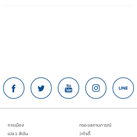
การเมือง
กรองสถานการณ์
เปลว สีเงิน
วาไรตี้