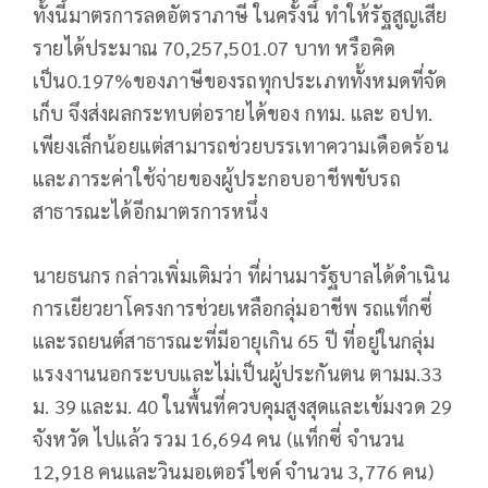
ทั้งนี้มาตรการลดอัตราภาษี ในครั้งนี้ ทำให้รัฐสูญเสีย
รายได้ประมาณ 70,257,501.07 บาท หรือคิด
เป็น0.197%ของภาษีของรถทุกประเภททั้งหมดที่จัด
เก็บ จึงส่งผลกระทบต่อรายได้ของ กทม. และ อปท.
เพียงเล็กน้อยแต่สามารถช่วยบรรเทาความเดือดร้อน
และภาระค่าใช้จ่ายของผู้ประกอบอาชีพขับรถ
สาธารณะได้อีกมาตรการหนึ่ง
นายธนกร กล่าวเพิ่มเติมว่า ที่ผ่านมารัฐบาลได้ดำเนิน
การเยียวยาโครงการช่วยเหลือกลุ่มอาชีพ รถแท็กซี่
และรถยนต์สาธารณะที่มีอายุเกิน 65 ปี ที่อยู่ในกลุ่ม
แรงงานนอกระบบและไม่เป็นผู้ประกันตน ตามม.33
ม. 39 และม. 40 ในพื้นที่ควบคุมสูงสุดและเข้มงวด 29
จังหวัด ไปแล้ว รวม 16,694 คน (แท็กซี่ จำนวน
12,918 คนและวินมอเตอร์ไซค์ จำนวน 3,776 คน)