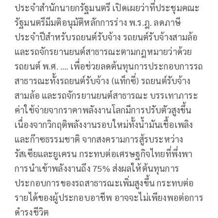
ประจำสำนักนายกรัฐมนตรี เปิดเผยว่าที่ประชุมคณะ
รัฐมนตรีมีมติอนุมัติหลักการร่าง พ.ร.ฎ. ลดภาษี
ประจำปีสำหรับรถยนต์รับจ้าง รถยนต์รับจ้างสามล้อ
และรถจักรยานยนต์สาธารณะตามกฎหมายว่าด้วย
รถยนต์ พ.ศ. …. เพื่อช่วยลดต้นทุนการประกอบการรถ
สาธารณะทั้งรถยนต์รับจ้าง (แท็กซี่) รถยนต์รับจ้าง
สามล้อ และรถจักรยานยนต์สาธารณะ บรรเทาภาระ
ค่าใช้จ่ายจากราคาพลังงานโลกมีการปรับตัวสูงขึ้น
เนื่องจากวิกฤติพลังงานรอบใหม่ทั้งน้ำมันเชื้อเพลิง
และก๊าซธรรมชาติ จากสงครามการสู้รบระหว่าง
รัสเซียและยูเครน กระทบต่อเศรษฐกิจไทยที่พึ่งพา
การนำเข้าพลังงานถึง 75% ส่งผลให้ต้นทุนการ
ประกอบการของรถสาธารณะเพิ่มสูงขึ้น กระทบต่อ
รายได้ของผู้ประกอบอาชีพ อาจจะไม่เพียงพอต่อการ
ดำรงชีวิต