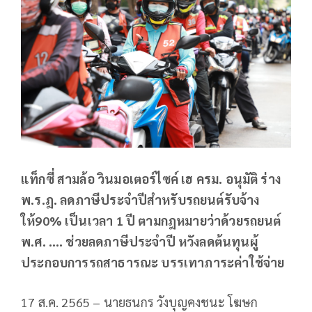
แท็กซี่ สามล้อ วินมอเตอร์ไซค์ เฮ ครม. อนุมัติ ร่าง
พ.ร.ฎ. ลดภาษีประจำปีสำหรับรถยนต์รับจ้าง
ให้90% เป็นเวลา 1 ปี ตามกฎหมายว่าด้วยรถยนต์
พ.ศ. …. ช่วยลดภาษีประจำปี หวังลดต้นทุนผู้
ประกอบการรถสาธารณะ บรรเทาภาระค่าใช้จ่าย
17 ส.ค. 2565 – นายธนกร วังบุญคงชนะ โฆษก