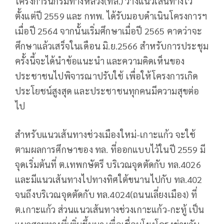
โครงการนี้กรมทางหลวง(ทล.) วางแนวเส้นทางไว้
ตั้งแต่ปี 2559 และ กทพ. ได้รับมอบดำเนินโครงการฯ
เมื่อปี 2564 จากนั้นเริ่มศึกษาเมื่อปี 2565 คาดว่าจะ
ศึกษาแล้วเสร็จในเดือน มิ.ย.2566 สำหรับการประชุม
ครั้งนี้จะได้นำข้อแนะนำ และความคิดเห็นของ
ประชาชนไปพิจารณาปรับใช้ เพื่อให้โครงการเกิด
ประโยชน์สูงสุด และประชาชนทุกคนมีความสุขต่อ
ไป
สำหรับแนวเส้นทางช่วงเมืองใหม่-เกาะแก้ว จะใช้
ตามผลการศึกษาของ ทล. ที่ออกแบบไว้ในปี 2559 มี
จุดเริ่มต้นที่ ต.เทพกษัตรี บริเวณจุดตัดกับ ทล.4026
และมีแนวเส้นทางไปทางทิศใต้ขนานไปกับ ทล.402
จนถึงบริเวณจุดตัดกับ ทล.4024(ถนนเลี่ยงเมือง) ที่
ต.เกาะแก้ว ส่วนแนวเส้นทางช่วงเกาะแก้ว-กะทู้ เป็น