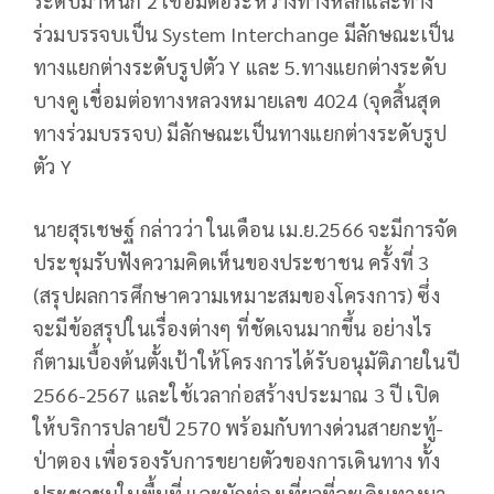
ระดับม่าหนิก 2 เชื่อมต่อระหว่างทางหลักและทาง
ร่วมบรรจบเป็น System Interchange มีลักษณะเป็น
ทางแยกต่างระดับรูปตัว Y และ 5.​ทางแยกต่างระดับ
บางคู เชื่อมต่อทางหลวงหมายเลข 4024 (จุดสิ้นสุด
ทางร่วมบรรจบ) มีลักษณะเป็นทางแยกต่างระดับรูป
ตัว Y
นายสุรเชษฐ์ กล่าวว่า ในเดือน เม.ย.2566 จะมีการจัด
ประชุมรับฟังความคิดเห็นของประชาชน ครั้งที่ 3
(สรุปผลการศึกษาความเหมาะสมของโครงการ) ซึ่ง
จะมีข้อสรุปในเรื่องต่างๆ ที่ชัดเจนมากขึ้น อย่างไร
ก็ตามเบื้องต้นตั้งเป้าให้โครงการได้รับอนุมัติภายในปี
2566-2567 และใช้เวลาก่อสร้างประมาณ 3 ปี เปิด
ให้บริการปลายปี 2570 พร้อมกับทางด่วนสายกะทู้-
ป่าตอง เพื่อรองรับการขยายตัวของการเดินทาง ทั้ง
ประชาชนในพื้นที่ และนักท่องเที่ยวที่จะเดินทางมา