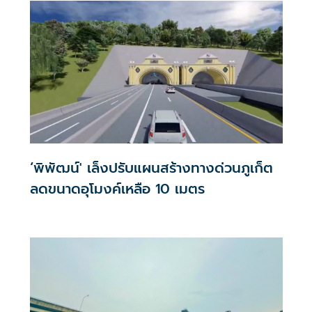
‘พิพัฒน์' เล็งปรับแผนสร้างทางด่วนภูเก็ต
ลดขนาดอุโมงค์เหลือ 10 เมตร