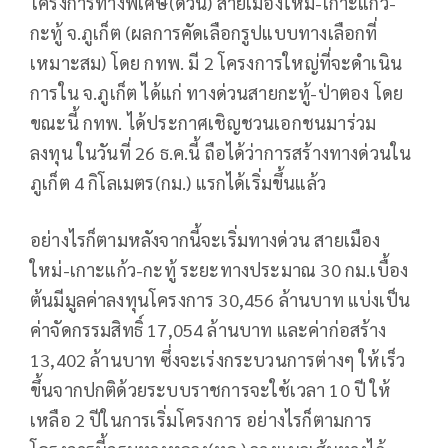
โครงการทางพิเศษ(ด่วน) สายเมืองใหม่-เกาะแก้ว-
กะทู้ จ.ภูเก็ต (ผลการคัดเลือกรูปแบบทางเลือกที่
เหมาะสม) โดย กทพ. มี 2 โครงการใหญ่ที่จะดำเนิน
การใน จ.ภูเก็ต ได้แก่ ทางด่วนสายกะทู้-ป่าตอง โดย
ขณะนี้ กทพ. ได้ประกาศเชิญชวนเอกชนมาร่วม
ลงทุน ในวันที่ 26 ธ.ค.นี้ ถือได้ว่าการสร้างทางด่วนใน
ภูเก็ต 4 กิโลเมตร(กม.) แรกได้เริ่มขึ้นแล้ว
อย่างไรก็ตามหลังจากนี้จะเริ่มทางด่วน สายเมือง
ใหม่-เกาะแก้ว-กะทู้ ระยะทางประมาณ 30 กม.เบื้อง
ต้นมีมูลค่าลงทุนโครงการ 30,456 ล้านบาท แบ่งเป็น
ค่าจัดกรรมสิทธิ์ 17,054 ล้านบาท และค่าก่อสร้าง
13,402 ล้านบาท ซึ่งจะเร่งกระบวนการต่างๆ ให้เร็ว
ขึ้นจากปกติด้วยระบบราชการจะใช้เวลา 10 ปี ให้
เหลือ 2 ปีในการเริ่มโครงการ อย่างไรก็ตามการ