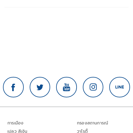
การเมือง
กรองสถานการณ์
เปลว สีเงิน
วาไรตี้