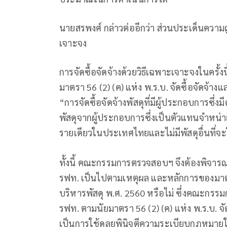
นายสรพงศ์ กล่าวต่ออีกว่า ส่วนประเด็นความถ
เจาะจง
การจัดซื้อจัดจ้างด้วยวิธีเฉพาะเจาะจงในครั้ง
มาตรา 56 (2) (ค) แห่ง พ.ร.บ. จัดซื้อจัดจ้าง
“การจัดซื้อจัดจ้างพัสดุที่มีผู้ประกอบการซึ่ง
พัสดุจากผู้ประกอบการซึ่งเป็นตัวแทนจำหน่
รายเดียวในประเทศไทยและไม่มีพัสดุอื่นที่
ทั้งนี้ คณะกรรมการตรวจสอบฯ จึงต้องพิจาร
รฟท. เป็นไปตามเหตุผล และหลักการของมาตรา 
บริหารพัสดุ พ.ศ. 2560 หรือไม่ ซึ่งคณะกรร
รฟท. ตามนัยมาตรา 56 (2) (ค) แห่ง พ.ร.บ. จ
เป็นการใช้ดุลยพินิจตีความระเบียบกฎหมา