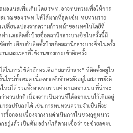
เสนอแนะเพิ่มเติม โดย รฟท. อาจทบทวนเพื่อให้การ
ะมาณของ รฟท. ให้ได้มากที่สุด เช่น ทบทวนราย
การเปลี่ยนแปลงจากความก้าวหน้าของเทคโนโลยีที่
ำ และติดตั้งป้ายชื่อสถานีกลางบางซื่อในครั้งนี้มี
จัดทำ เทียบกับติดตั้งป้ายชื่อสถานีกลางบางซื่อในครั้ง
วนและเวลาที่ใช้งานของกระเช้าอีกครั้ง
นการใช้ตัวอักษรเดิม “สถานีกลาง” ที่ติดตั้งอยู่ใน
ขึ้นใหม่ทั้งหมด เนื่องจากตัวอักษรยังอยู่ในสภาพยังดี
ใหม่ได้ รวมทั้งอาจทบทวนค่างานออกแบบ ที่น่าจะ
งานปกติ เนื่องจากเป็นงานที่ได้ออกแบบไว้เดิมอยู่
จสามารถปรับลดได้ เช่น การทบทวนความจำเป็นที่จะ
การรื้อถอน เนื่องจากงานดำเนินการในช่วงฤดูหนาว
กอยู่แล้ว เป็นต้น อย่างไรก็ตาม เชื่อว่า จะช่วยลดงบ