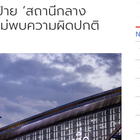
ป้าย ‘สถานีกลาง
 ไม่พบความผิดปกติ
N