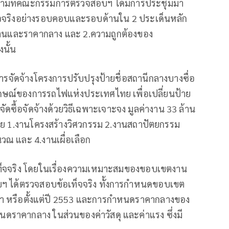
ตามที่คณะกรรมการตรวจสอบฯ ได้มีการประชุมมา
ท็จจริงอย่างรอบคอบและรอบด้านใน 2 ประเด็นหลัก
านและราคากลาง และ 2.ความถูกต้องของ
งนั้น
การจัดจ้างโครงการปรับปรุงป้ายชื่อสถานีกลางบางซื่อ
กษณ์ของการรถไฟแห่งประเทศไทย เพื่อเปลี่ยนป้าย
ัดซื้อจัดจ้างด้วยวิธีเฉพาะเจาะจง มูลค่างาน 33 ล้าน
ย 1.งานโครงสร้างวิศวกรรม 2.งานสถาปัตยกรรม
 และ 4.งานเผื่อเลือก
ท็จจริง โดยในเรื่องความเหมาะสมของขอบเขตงาน
ฯ ได้ตรวจสอบข้อเท็จจริง ทั้งการกำหนดขอบเขต
มา หรือตั้งแต่ปี 2553 และการกำหนดราคากลางของ
คากลาง ในส่วนของค่าวัสดุ และค่าแรง ซึ่งมี