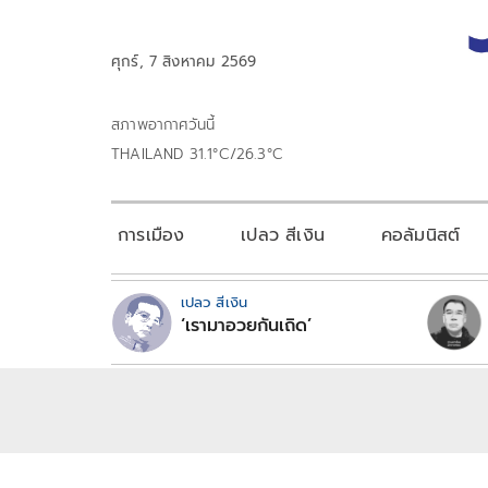
ศุกร์, 7 สิงหาคม 2569
สภาพอากาศวันนี้
THAILAND 31.1°C/26.3°C
การเมือง
เปลว สีเงิน
คอลัมนิสต์
เปลว สีเงิน
‘เรามาอวยกันเถิด’