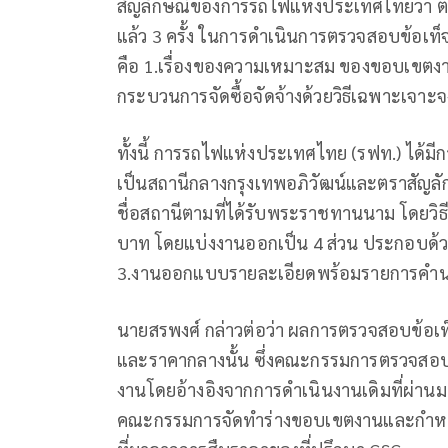
สัญลักษณ์ของการรถไฟแห่งประเทศไทยว่า 
แล้ว 3 ครั้ง ในการดำเนินการตรวจสอบข้อเ
คือ 1.เรื่องของความเหมาะสม ของขอบเขตง
กระบวนการจัดซื้อจัดจ้างด้วยวิธีเฉพาะเจาะจ
ทั้งนี้ การรถไฟแห่งประเทศไทย (รฟท.) ได้มี
เป็นสถานีกลางกรุงเทพอภิวัฒน์และตราสัญลั
ชื่อสถานีตามที่ได้รับพระราชทานนาม โดยวิธีจ
บาท โดยแบ่งงานออกเป็น 4 ส่วน ประกอบด้ว
3.งานออกแบบรายละเอียดพร้อมรายการคำนวณ
นายสรพงศ์ กล่าวต่อว่า ผลการตรวจสอบข้อเ
และราคากลางนั้น ซึ่งคณะกรรมการตรวจสอบ
งานโดยอ้างอิงจากการดำเนินงานเดิมที่ผ่าน
คณะกรรมการจัดทำร่างขอบเขตงานและกำหนดรา