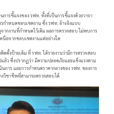
ชี้แจงของ รฟท. ทั้งที่เป็นการชี้แจงด้วยวาจา
รกำหนดขอบเขตงาน ซึ่ง รฟท. อ้างอิงแบบ
ัสดุจากงานที่กำหนดไว้เดิม ผลการตรวจสอบ ไม่พบการ
นอกเหนือจากขอบเขตงานแต่อย่างใด
ติดตั้งป้ายเดิม ที่ รฟท. ได้รายงานว่ามีการตรวจสอบ
ไปแล้ว ซึ่งปรากฏว่า มีความปลอดภัยและแข็งแรงตาม
เนินการ และการกำหนดราคากลางของ รฟท. ของการ
ทางวิชาชีพที่สามารถตรวจสอบได้