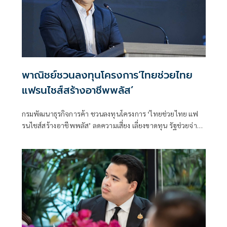
พาณิชย์ชวนลงทุนโครงการ‘ไทยช่วยไทย
แฟรนไชส์สร้างอาชีพพลัส’
กรมพัฒนาธุรกิจการค้า ชวนลงทุนโครงการ ‘ไทยช่วยไทย แฟ
รนไชส์สร้างอาชีพพลัส’ ลดความเสี่ยง เลี่ยงขาดทุน รัฐช่วยจ่าย
50% พร้อมหาทำเลขายให้และฟรีค่าเช่า 6 เดือน