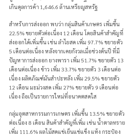
เกินดุลการค้า 1,646.6 ล้านเหรียญสหรัฐ
สำหรับการส่งออก พบว่า กลุ่มสินค้าเกษตร เพิ่มขึ้น
22.5% ขยายตัวต่อเนื่อง 12 เดือน โดยสินค้าสำคัญที่
ส่งออกได้เพิ่มขึ้น เช่น ลำไยสด เพิ่ม 97.7% ขยายตัว
5 เดือนต่อเนื่อง หลังจากเคยกังวลเมื่อช่วงต้นปี ที่มี
ปัญหาการส่งออก ยางพารา เพิ่ม 51.7% ขยายตัว 13
เดือนต่อเนื่อง ข้าว เพิ่ม 33.7% ขยายตัว 3 เดือนต่อ
เนื่อง ผลิตภัณฑ์มันสำปะหลัง เพิ่ม 29.5% ขยายตัว
12 เดือน มะม่วงสด เพิ่ม 27% ขยายตัว 9 เดือนต่อ
เนื่อง ถือเป็นรายการใหม่ที่อนาคตสดใส
กลุ่มอุตสาหกรรมการเกษตร เพิ่มขึ้น 13.5% ขยายตัว
ต่อเนื่อง 8 เดือน สินค้าสำคัญที่เพิ่ม เช่น น้ำตาลทราย
เพิ่ม 111.6% ผลไม้สดแช่เย็นแช่แข็ง แห้ง กระป๋อง