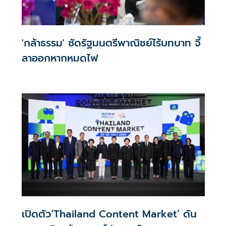
'กล้าธรรม' ซัดรัฐมนตรีพาณิชย์ไร้บทบาท จี้
ลาออกหากหมดไฟ
เปิดตัว‘Thailand Content Market’ ดัน