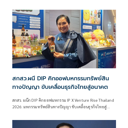
สกสว.ผนึ DIP คิกออฟมหกรรมทรัพย์สิน
ทางปัญญา ขับเคลื่อนธุรกิจไทยสู่อนาคต
สกสว. ผนึก DIP คิกออฟมหกรรม IP X Venture Rise Thailand
2026: มหกรรมทรัพย์สินทางปัญญา ขับเคลื่อนธุรกิจไทยสู่
อนาคต” สร้างระบบนิเวศเชื่อมทรัพย์สินทางปัญญาผ่าน
กองทุน ววน. เพิ่มคุณค่างานวิจัยไทย