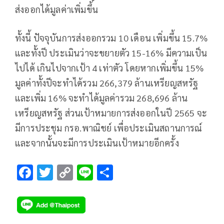
ส่งออกได้มูลค่าเพิ่มขึ้น
ทั้งนี้ ปัจจุบันการส่งออกรวม 10 เดือน เพิ่มขึ้น 15.7%
และทั้งปี ประเมินว่าจะขยายตัว 15-16% มีความเป็น
ไปได้ เกินไปจากเป้า 4 เท่าตัว โดยหากเพิ่มขึ้น 15%
มูลค่าทั้งปีจะทำได้รวม 266,379 ล้านเหรียญสหรัฐ
และเพิ่ม 16% จะทำได้มูลค่ารวม 268,696 ล้าน
เหรียญสหรัฐ ส่วนเป้าหมายการส่งออกในปี 2565 จะ
มีการประชุม กรอ.พาณิชย์ เพื่อประเมินสถานการณ์
และจากนั้นจะมีการประเมินเป้าหมายอีกครั้ง
F
T
C
Li
S
ac
wi
o
n
h
e
tt
p
e
ar
b
er
y
e