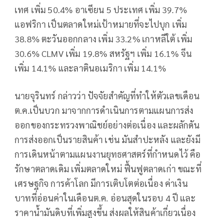
เทศ เพิ่ม 50.4% อาเซียน 5 ประเทศ เพิ่ม 39.7%
แอฟริกา เป็นตลาดใหม่เป้าหมายที่จะไปบุก เพิ่ม
38.8% ตะวันออกกลาง เพิ่ม 33.2% เกาหลีใต้ เพิ่ม
30.6% CLMV เพิ่ม 19.8% สหรัฐฯ เพิ่ม 16.1% จีน
เพิ่ม 14.1% และลาตินอเมริกา เพิ่ม 14.1%
นายจุรินทร์ กล่าวว่า ปัจจัยสำคัญที่ทำให้ตัวเลขเดือน
ต.ค.เป็นบวก มาจากการดำเนินการตามแผนการส่ง
ออกของกระทรวงพาณิชย์อย่างต่อเนื่อง และผลักดัน
การส่งออกเป็นรายสินค้า เช่น มันสำปะหลัง และยังมี
การเดินหน้าตามแผนงานยุทธศาสตร์ที่กำหนดไว้ คือ
รักษาตลาดเดิม เพิ่มตลาดใหม่ ฟื้นฟูตลาดเก่า ขณะที่
เศรษฐกิจ การค้าโลก มีการเติบโตต่อเนื่อง ค่าเงิน
บาทที่อ่อนค่าในเดือนต.ค. อ่อนสุดในรอบ 4 ปี และ
ราคาน้ำมันดิบที่เพิ่มสูงขึ้น ส่งผลให้สินค้าเกี่ยวเนื่อง