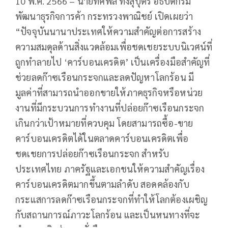
10 พ.ค. 2566 – นายทศพล ทังสุบุตร อธิบดีกรม
พัฒนาธุรกิจการค้า กระทรวงพาณิชย์ เปิดเผยว่า
“ปัจจุบันนานาประเทศให้ความสำคัญต่อการสร้าง
ความสมดุลด้านสิ่งแวดล้อมเพื่อชดเชยระบบนิเวศน์ที่
ถูกทำลายไป ‘คาร์บอนเครดิต’ เป็นเครื่องมือสำคัญที่
ช่วยลดก๊าซเรือนกระจกและลดปัญหาโลกร้อน มี
มูลค่าที่สามารถนำออกขายให้ภาคธุรกิจหรือหน่วย
งานที่มีกระบวนการทำงานที่ปล่อยก๊าซเรือนกระจก
เกินกว่าเป้าหมายที่ควบคุม โดยสามารถซื้อ-ขาย
คาร์บอนเครดิตได้ในตลาดคาร์บอนเครดิตเพื่อ
ชดเชยการปล่อยก๊าซเรือนกระจก สำหรับ
ประเทศไทย ภาครัฐและเอกชนให้ความสำคัญเรื่อง
คาร์บอนเครดิตมากขึ้นตามลำดับ สอดคล้องกับ
กระแสการลดก๊าซเรือนกระจกที่ทำให้โลกต้องเผชิญ
กับสถานการณ์ภาวะโลกร้อน และเป็นหนทางที่จะ