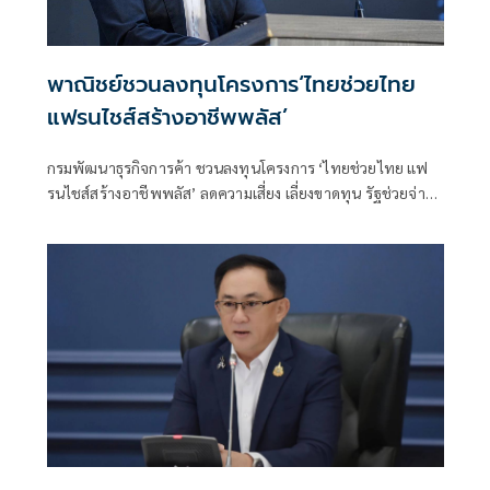
พาณิชย์ชวนลงทุนโครงการ‘ไทยช่วยไทย
แฟรนไชส์สร้างอาชีพพลัส’
กรมพัฒนาธุรกิจการค้า ชวนลงทุนโครงการ ‘ไทยช่วยไทย แฟ
รนไชส์สร้างอาชีพพลัส’ ลดความเสี่ยง เลี่ยงขาดทุน รัฐช่วยจ่าย
50% พร้อมหาทำเลขายให้และฟรีค่าเช่า 6 เดือน