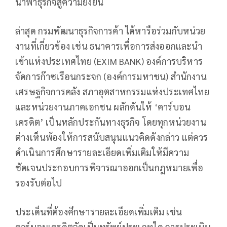
นำพาธุรกิจสู่ความยั่งยืน
ล่าสุด กรมพัฒนาธุรกิจการค้า ได้หารือร่วมกับหน่วย
งานที่เกี่ยวข้อง เช่น ธนาคารเพื่อการส่งออกและนำ
เข้าแห่งประเทศไทย (EXIM BANK) องค์การบริหาร
จัดการก๊าซเรือนกระจก (องค์การมหาชน) สำนักงาน
เศรษฐกิจการคลัง สภาอุตสาหกรรมแห่งประเทศไทย
และหน่วยงานภาคเอกชน ผลักดันให้ ‘คาร์บอน
เครดิต’ เป็นหลักประกันทางธุรกิจ โดยทุกหน่วยงาน
ต่างเห็นพ้องให้การสนับสนุนแนวคิดดังกล่าว แต่ควร
ดำเนินการศึกษารายละเอียดเพิ่มเติมให้มีความ
ชัดเจนประกอบการพิจารณาออกเป็นกฎหมายเพื่อ
รองรับต่อไป
ประเด็นที่ต้องศึกษารายละเอียดเพิ่มเติม เช่น
คาร์บอนเครดิตจัดเป็นทรัพย์ประเภทใด การประเมิน