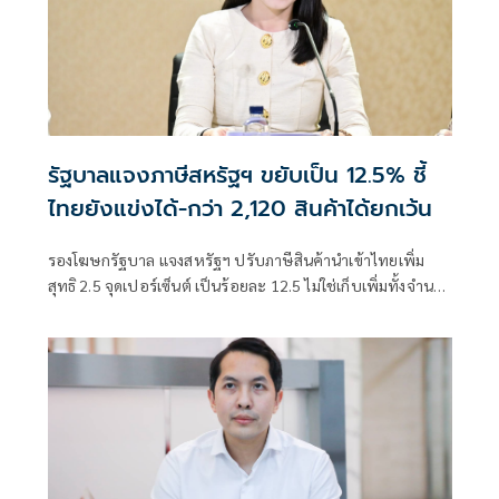
รัฐบาลแจงภาษีสหรัฐฯ ขยับเป็น 12.5% ชี้
ไทยยังแข่งได้-กว่า 2,120 สินค้าได้ยกเว้น
รองโฆษกรัฐบาล แจงสหรัฐฯ ปรับภาษีสินค้านำเข้าไทยเพิ่ม
สุทธิ 2.5 จุดเปอร์เซ็นต์ เป็นร้อยละ 12.5 ไม่ใช่เก็บเพิ่มทั้งจำนวน
ย้ำอัตราอยู่ในระดับเ