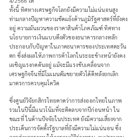
4/2566 ได้
ทั้งนี้ ทิศทางเศรษฐกิจโลกยังมีความไม่แน่นอนสูง
ท่ามกลางปัญหาความขัดแย้งด้านภูมิรัฐศาสตร์ที่ยังคง
อยู่ ความผันผวนของราคาสินค้าโภคภัณฑ์ ทิศทาง
นโยบายการเงินแบบตึงตัวของธนาคารกลางหลัก
ประกอบกับปัญหาในภาคธนาคารของประเทศตะวัน
ตก ซึ่งส่งผลให้ภาพการค้าโลกในระยะข้างหน้ายังคง
เผชิญแรงกดดันอยู่ แม้จะมีแรงขับเคลื่อนจาก
เศรษฐกิจจีนที่มีโมเมนตัมขยายตัวได้ดีหลังยกเลิก
มาตรการควบคุมโควิด
ซึ่งศูนย์วิจัยกสิกรไทยคาดว่าการส่งออกไทยในภาพ
รวมในปีนี้มีแนวโน้มที่จะติดลบจากปีก่อนหน้า ใน
ขณะที่ ในด้านปัจจัยในประเทศ ยังมีความเสี่ยงจาก
ประเด็นการจัดตั้งรัฐบาลที่ยังมีความไม่แน่นอน ซึ่ง