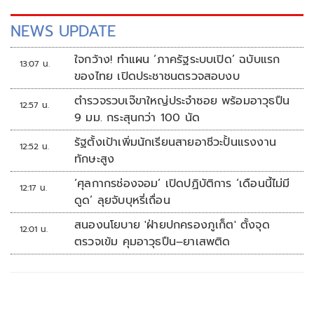
NEWS UPDATE
ใจกว้าง! ทำแผน ‘ภาครัฐระบบเปิด’ ฉบับแรก
13:07 น.
ของไทย เปิดประชาชนตรวจสอบงบ
ตำรวจรวบเจ๊ขาใหญ่ประจำซอย พร้อมอาวุธปืน
12:57 น.
9 มม. กระสุนกว่า 100 นัด
รัฐตั้งเป้าเพิ่มนักเรียนสายอาชีวะปั้นแรงงาน
12:52 น.
ทักษะสูง
‘ศุลกากรช่องจอม’ เปิดปฏิบัติการ ‘เดือนนี้ไม่มี
12:17 น.
ดูด’ ลุยจับบุหรี่เถื่อน
สนองนโยบาย 'ฝ่ายปกครองภูเก็ต' ตั้งจุด
12:01 น.
ตรวจเข้ม คุมอาวุธปืน–ยาเสพติด