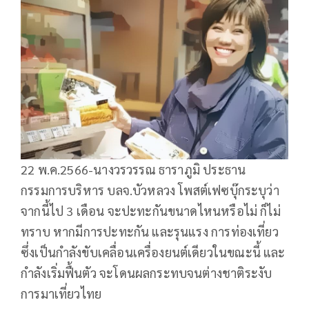
22 พ.ค.2566-นางวรวรรณ ธาราภูมิ ประธาน
กรรมการบริหาร บลจ.บัวหลวง โพสต์เฟซบุ๊กระบุว่า
จากนี้ไป 3 เดือน จะปะทะกันขนาดไหนหรือไม่ ก็ไม่
ทราบ หากมีการปะทะกัน และรุนแรง การท่องเที่ยว
ซึ่งเป็นกำลังขับเคลื่อนเครื่องยนต์เดียวในขณะนี้ และ
กำลังเริ่มฟื้นตัว จะโดนผลกระทบจนต่างชาติระงับ
การมาเที่ยวไทย