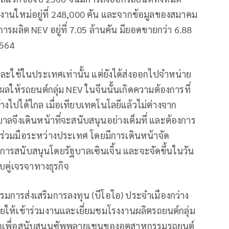
ังงานใหม่อยู่ที่ 248,000 คัน และจากข้อมูลของสมาคม
ารผลิต NEV อยู่ที่ 7.05 ล้านคัน มียอดขายกว่า 6.88
2564
ลิตและใช้ในประเทศเท่านั้น แต่ยังได้ส่งออกไปจำหน่าย
ผลให้รถยนต์กลุ่ม NEV ในจีนนั้นเกิดความต้องการที่
้างไปได้ไกล เมื่อเทียบเทคโนโลยีแล้วไม่ต่างจาก
บาลจึงเดินหน้าที่จะสนับสนุนอย่างเต็มที่ และต้องการ
่วมมือระหว่างประเทศ โดยมีการเดินหน้าจัด
การสนับสนุนโดยรัฐบาลเซินเจิ้น และจะจัดขึ้นในวัน
ับคู่เจรจาทางธุรกิจ
มการส่งเสริมการลงทุน (บีโอไอ) ประจำเมืองกว่าง
ให้เข้าร่วมงานและเยี่ยมชมโรงงานผลิตรถยนต์กลุ่ม
กิจเพื่อสนับสนุนซัพพลายเชนของอุตสาหกรรมรถยนต์