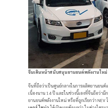
จีนเดินหน้าสนับสนุนยานยนต์พลังงานใหม่
จีนที่ถือว่าเป็นศูนย์กลางในการผลิตยานยนต์
เนื่องนาน 14 ปี และในช่วงนี้เองที่จีนถือว
ยานยนต์พลังงานใหม่ หรือที่ถูกเรียกว่า NEV
เตอร์ ไชน่า
ได้เปิดเผยข้อมูลว่า ในช่วงไตร