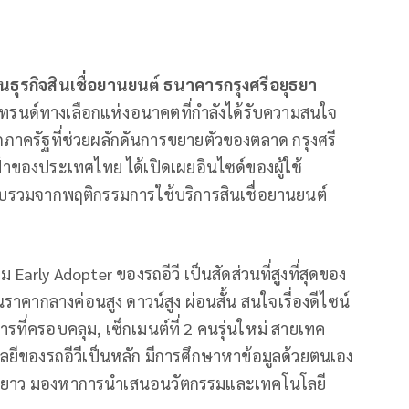
ธุรกิจสินเชื่อยานยนต์ ธนาคารกรุงศรีอยุธยา
เทรนด์ทางเลือกแห่งอนาคตที่กำลังได้รับความสนใจ
าครัฐที่ช่วยผลักดันการขยายตัวของตลาด กรุงศรี
้าของประเทศไทย ได้เปิดเผยอินไซด์ของผู้ใช้
รวบรวมจากพฤติกรรมการใช้บริการสินเชื่อยานยนต์
ุ่ม Early Adopter ของรถอีวี เป็นสัดส่วนที่สูงที่สุดของ
ง ในราคากลางค่อนสูง ดาวน์สูง ผ่อนสั้น สนใจเรื่องดีไซน์
ี่ครอบคลุม, เซ็กเมนต์ที่ 2 คนรุ่นใหม่ สายเทค
นโลยีของรถอีวีเป็นหลัก มีการศึกษาหาข้อมูลด้วยตนเอง
งถึงยาว มองหาการนำเสนอนวัตกรรมและเทคโนโลยี