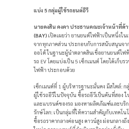
แบ่ง 5 กลุ่มผู้ใช้รถยนต์อีวี
นายคงสิน คงคา ประธานคณะเจ้าหน้าที่ด้าน
(
BAY)
เปิดเผยว่า ยานยนต์ไฟฟ้าเป็นหนึ่งใน
จากทุกภาคส่วน ประกอบกับการสนับสนุนจากภ
ออโต้ ในฐานะผู้นำตลาดสินเชื่อยานยนต์ไฟฟ
รถ EV โดยแบ่งเป็น 5 เซ็กเมนต์ โดยได้เก็บ
ไฟฟ้า ประกอบด้วย
เซ็กเมนต์ที่ 1 ผู้บริหารฐานะมั่นคง มีสไตล์: กล
ผู้ใช้รถอีวีในปัจจุบัน ซื้อรถอีวีเป็นคันที่สอ
และแบรนด์ของรถ มองหาผลิตภัณฑ์และบริการท
รักษ์โลก: เป็นกลุ่มที่ให้ความสำคัญกับเทคโ
ซื้อรถราคากลางค่อนสูง ดาวน์สูง ผ่อนกลา