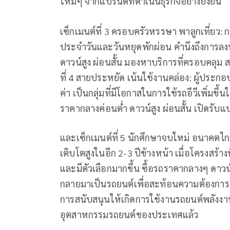
ใหม่ๆ จากแบรนด์ที่ดำเนินธุรกิจอย่างยั่งยืน
เซ็กเมนต์ที่ 3 ครอบครัวหรรษา พาลูกเที่ยว: กล
ประจำวันและวันหยุดพักผ่อน คำนึงถึงการล
ดาวน์สูง ผ่อนสั้น มองหาบริการที่ครอบคลุม ส
ที่ 4 สายประหยัด เน้นใช้งานคล่อง: ผู้ประกอ
ค่า เป็นกลุ่มที่มีโอกาสในการใช้รถอีวีเพิ่ม
ราคากลางค่อนต่ำ ดาวน์สูง ผ่อนสั้น เปิดรับ
และเซ็กเมนต์ที่ 5 นักศึกษาจบใหม่ อนาคตไกล
เติบโตสูงในอีก 2-3 ปีข้างหน้า เมื่อโครงส
และมีตัวเลือกมากขึ้น ซื้อรถราคากลางๆ ดาวน์ต
กลายมาเป็นรถยนต์เพื่อสะท้อนความต้องการขอ
การสนับสนุนให้เกิดการใช้งานรถยนต์พลังง
อุตสาหกรรมรถยนต์ของประเทศแล้ว