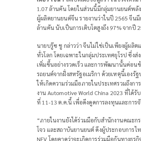
1.07 ล้านคัน โดยในส่วนนี้มีกลุ่มยานยนต์พล
ผู้ผลิตยานยนต์จีน รายงานว่าในปี 2565 จีนมีก
ล้านคัน นับเป็นการเติบโตสูงถึง 97% จากปี 
นายบรู๊ซ ชู กล่าวว่า จีนไม่ใช่เป็นเพียงผู้ผ
ทั่วโลก โดยเฉพาะในกลุ่มประเทศยุโรป ซึ่งส่ง
เพิ่มขึ้นอย่างรวดเร็ว และการพัฒนานั้นค่อนข
รถยนต์จากฝั่งสหรัฐอเมริกา ด้วยเหตุนี้เองรัฐ
ให้เกิดความร่วมมือภายในประเทศรวมถึงการร
งาน Automotive World China 2023 ที่ได้รับ
ที่ 11-13 ต.ค.นี้ เพื่อดึงดูดการลงทุนและการจ
“ภายในงานยังได้ร่วมมือกับสำนักงานคณะกรร
โจว และสถาบันยานยนต์ ดึงผู้ประกอบการไทย
NEV โดยคาดว่าจะเกิดการร่วมมือกันทางธุร