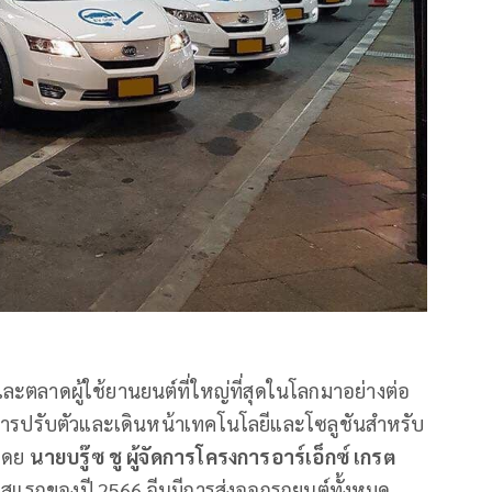
และตลาดผู้ใช้ยานยนต์ที่ใหญ่ที่สุดในโลกมาอย่างต่อ
่ามีการปรับตัวและเดินหน้าเทคโนโลยีและโซลูชันสำหรับ
 โดย
นายบรู๊ซ ชู ผู้จัดการโครงการอาร์เอ็กซ์ เกรต
มาสแรกของปี 2566 จีนมีการส่งออกรถยนต์ทั้งหมด