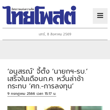
เสาร์, 8 สิงหาคม 2569
‘อนุสรณ์’ จี้ตั้ง ‘นายกฯ-รบ.’
เสร็จในเดือนก.ค. หวั่นล่าช้า
กระทบ ‘ศก.-การลงทุน’
9 กรกฎาคม 2566 เวลา 15:17 น.