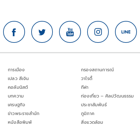
การเมือง
กรองสถานการณ์
เปลว สีเงิน
วาไรตี้
คอลัมนิสต์
กีฬา
บทความ
ท่องเที่ยว – ศิลปวัฒนธรรม
เศรษฐกิจ
ประชาสัมพันธ์
ข่าวพระราชสำนัก
ภูมิภาค
หนังสือพิมพ์
สิ่งแวดล้อม