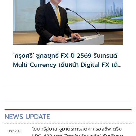
‘กรุงศรี’ ชูกลยุทธ์ FX ปี 2569 รับเทรนด์
Multi-Currency เดินหน้า Digital FX เต็ม
รูปแบบ
NEWS UPDATE
โฆษกรัฐบาล ชูมาตรการลดค่าครองชีพ ตรึง
13:32 น.