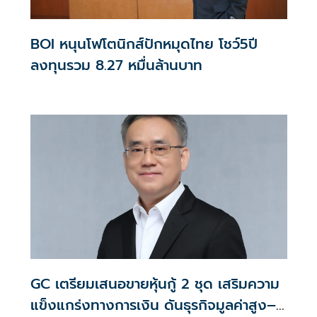
BOI หนุนโฟโตนิกส์ปักหมุดไทย โชว์5ปี
ลงทุนรวม 8.27 หมื่นล้านบาท
GC เตรียมเสนอขายหุ้นกู้ 2 ชุด เสริมความ
แข็งแกร่งทางการเงิน ดันธุรกิจมูลค่าสูง–