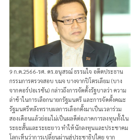
9 ก.ค.2566-รศ. ดร.อนุสรณ์ ธรรมใจ อดีตประธาน
กรรมการตรวจสอบ บมจ บางจากปิโตรเลียม (บาง
จากคอร์ปอเรชัน) กล่าวถึงการจัดตั้งรัฐบาลว่า ความ
ล่าช้าในการเลือกนายกรัฐมนตรี และการจัดตั้งคณะ
รัฐมนตรีหลังทราบผลการเลือกตั้งมาเป็นเวลาร่วม
สองเดือนแล้วย่อมไม่เป็นผลดีต่อภาคการลงทุนทั้งใน
ระยะสั้นและระยะยาว ทำให้นักลงทุนและประชาคม
โลกเห็นว่าการเปลี่ยนผ่านสู่ประชาธิปไตย จาก