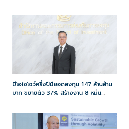
คาร์บอนต่ำ
บีโอไอโชว์ครึ่งปีมียอดลงทุน 1.47 ล้านล้าน
บาท ขยายตัว 37% สร้างงาน 8 หมื่น
ตำแหน่ง