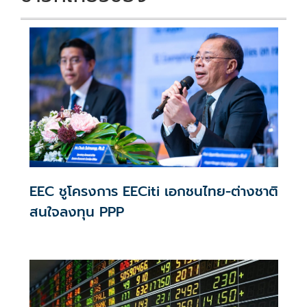
EEC ชูโครงการ EECiti เอกชนไทย-ต่างชาติ
สนใจลงทุน PPP